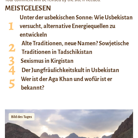
MEISTGELESEN
Unter der usbekischen Sonne: Wie Usbekistan
versucht, alternative Energiequellen zu
entwickeln
Alte Traditionen, neue Namen? Sowjetische
Traditionen in Tadschikistan
Sexismus in Kirgistan
Der Jungfräulichkeitskult in Usbekistan
Wer ist der Aga Khan und wofür ist er
bekannt?
Bild des Tages