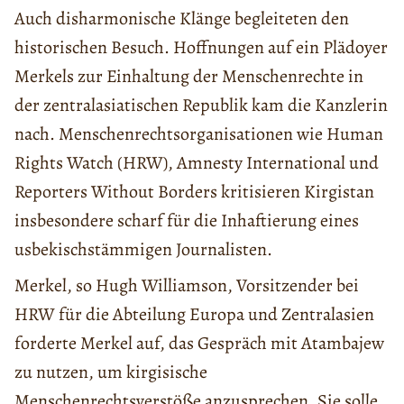
Auch disharmonische Klänge begleiteten den
historischen Besuch. Hoffnungen auf ein Plädoyer
Merkels zur Einhaltung der Menschenrechte in
der zentralasiatischen Republik kam die Kanzlerin
nach. Menschenrechtsorganisationen wie Human
Rights Watch (HRW), Amnesty International und
Reporters Without Borders kritisieren Kirgistan
insbesondere scharf für die Inhaftierung eines
usbekischstämmigen Journalisten.
Merkel, so Hugh Williamson, Vorsitzender bei
HRW für die Abteilung Europa und Zentralasien
forderte Merkel auf, das Gespräch mit Atambajew
zu nutzen, um kirgisische
Menschenrechtsverstöße anzusprechen. Sie solle