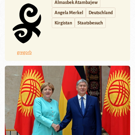
Almasbek Atambajew
Angela Merkel
Deutschland
Kirgistan
Staatsbesuch
gregorb