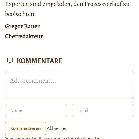
Experten sind eingeladen, den Prozessverlauf zu
beobachten.
Gregor Bauer
Chefredakteur
KOMMENTARE
Kommentieren
Abbrechen
Your comment will be revised by the site if needed.