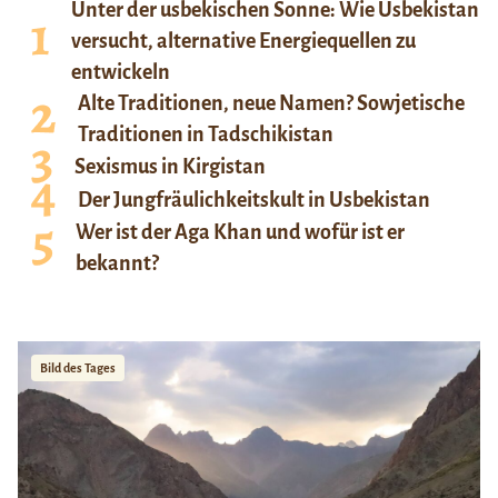
Unter der usbekischen Sonne: Wie Usbekistan
versucht, alternative Energiequellen zu
entwickeln
Alte Traditionen, neue Namen? Sowjetische
Traditionen in Tadschikistan
Sexismus in Kirgistan
Der Jungfräulichkeitskult in Usbekistan
Wer ist der Aga Khan und wofür ist er
bekannt?
Bild des Tages