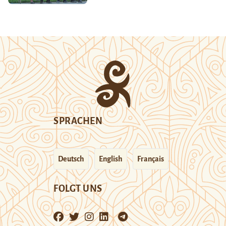
SPRACHEN
Deutsch
English
Français
FOLGT UNS