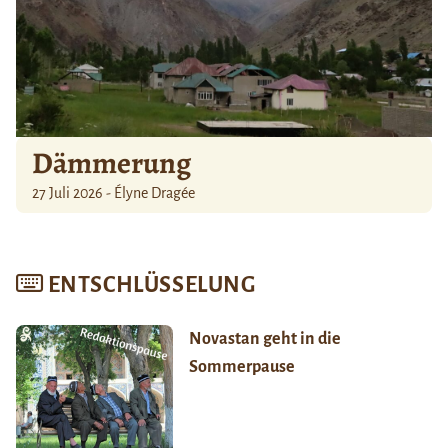
Dämmerung
27 Juli 2026 - Élyne Dragée
ENTSCHLÜSSELUNG
Novastan geht in die
Sommerpause