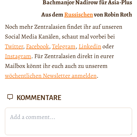
Bachmanjor Nadirow für Asia-Plus
Aus dem
Russischen
von Robin Roth
Noch mehr Zentralasien findet ihr auf unseren
Social Media Kanälen, schaut mal vorbei bei
Twitter
,
Facebook
,
Telegram
,
Linkedin
oder
Instagram
. Für Zentralasien direkt in eurer
Mailbox könnt ihr euch auch zu unserem
wöchentlichen Newsletter anmelden
.
KOMMENTARE