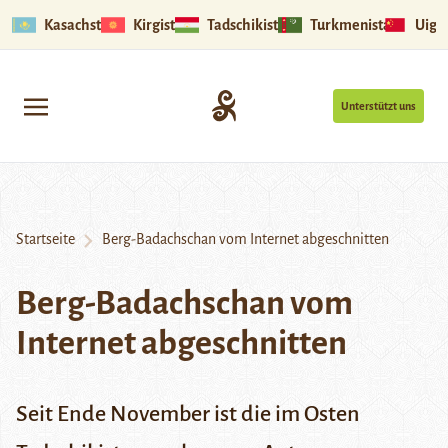
Kasachstan
Kirgistan
Tadschikistan
Turkmenistan
Uigu
Unterstützt uns
Startseite
Berg-Badachschan vom Internet abgeschnitten
Berg-Badachschan vom
Internet abgeschnitten
Seit Ende November ist die im Osten