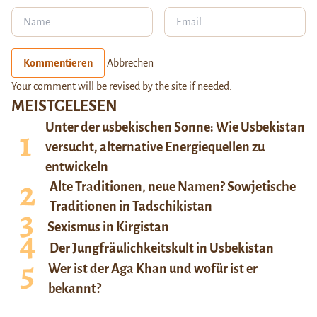
Kommentieren
Abbrechen
Your comment will be revised by the site if needed.
MEISTGELESEN
Unter der usbekischen Sonne: Wie Usbekistan
versucht, alternative Energiequellen zu
entwickeln
Alte Traditionen, neue Namen? Sowjetische
Traditionen in Tadschikistan
Sexismus in Kirgistan
Der Jungfräulichkeitskult in Usbekistan
Wer ist der Aga Khan und wofür ist er
bekannt?