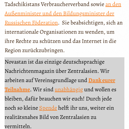
Tadschikistans Verbraucherverband sowie
an den
Außenminister und den Bildungsminister der
Russischen Föderation
. Sie beabsichtigen, sich an
internationale Organisationen zu wenden, um
ihre Rechte zu schützen und das Internet in die
Region zurückzubringen.
Novastan ist das einzige deutschsprachige
Nachrichtenmagazin über Zentralasien. Wir
arbeiten auf Vereinsgrundlage und
Dank eurer
Teilnahme
. Wir sind
unabhängig
und wollen es
bleiben, dafür brauchen wir euch! Durch jede
noch so kleine
Spende
helft ihr uns, weiter ein
realitätsnahes Bild von Zentralasien zu
vermitteln.