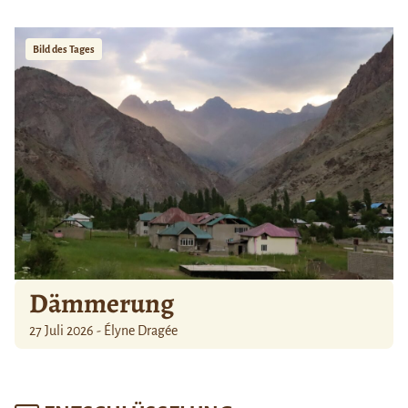
Bild des Tages
Dämmerung
27 Juli 2026 - Élyne Dragée