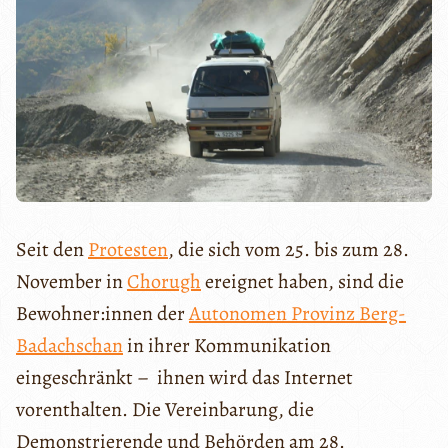
Seit den
Protesten
, die sich vom 25. bis zum 28.
November in
Chorugh
ereignet haben, sind die
Bewohner:innen der
Autonomen Provinz Berg-
Badachschan
in ihrer Kommunikation
eingeschränkt – ihnen wird das Internet
vorenthalten. Die Vereinbarung, die
Demonstrierende und Behörden am 28.