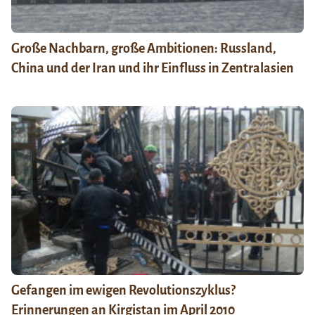
Große Nachbarn, große Ambitionen: Russland,
China und der Iran und ihr Einfluss in Zentralasien
Gefangen im ewigen Revolutionszyklus?
Erinnerungen an Kirgistan im April 2010