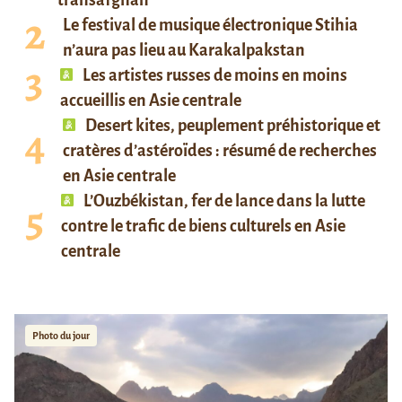
transafghan
Le festival de musique électronique Stihia
n’aura pas lieu au Karakalpakstan
Les artistes russes de moins en moins
accueillis en Asie centrale
Desert kites, peuplement préhistorique et
cratères d’astéroïdes : résumé de recherches
en Asie centrale
L’Ouzbékistan, fer de lance dans la lutte
contre le trafic de biens culturels en Asie
centrale
Photo du jour