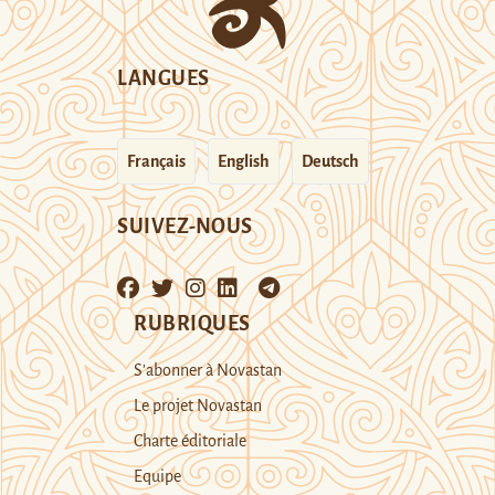
LANGUES
Français
English
Deutsch
SUIVEZ-NOUS
RUBRIQUES
S’abonner à Novastan
Le projet Novastan
Charte éditoriale
Equipe