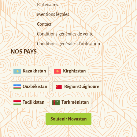
Partenaires
Mentions légales
Contact
Conditions générales de vente
Conditions générales d’utilisation
NOS PAYS
Kazakhstan
Kirghizstan
Ouzbékistan
Région Ouïghoure
Tadjikistan
Turkménistan
Soutenir Novastan