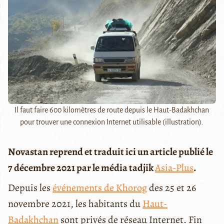
Il faut faire 600 kilomètres de route depuis le Haut-Badakhchan
pour trouver une connexion Internet utilisable (illustration).
Novastan reprend et traduit ici un article publié le
7 décembre 2021 par le média tadjik
Asia-Plus
.
Depuis les
événements de Khorog
des 25 et 26
novembre 2021, les habitants du
Haut-
Badakhchan
sont privés de réseau Internet. Fin