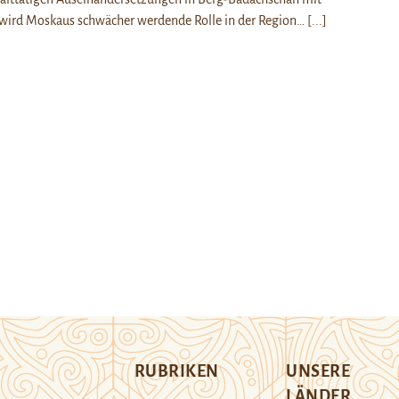
wird Moskaus schwächer werdende Rolle in der Region…
[...]
RUBRIKEN
UNSERE
LÄNDER