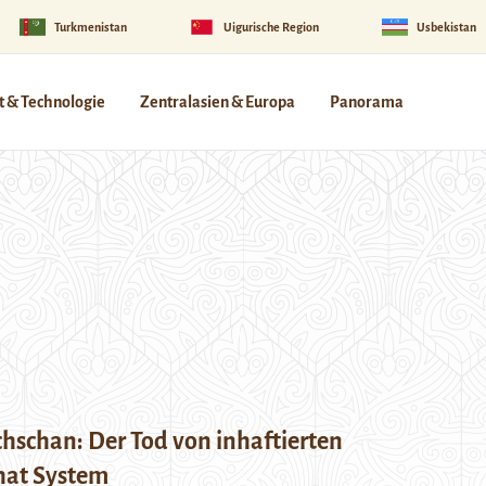
Turkmenistan
Uigurische Region
Usbekistan
 & Technologie
Zentralasien & Europa
Panorama
hschan: Der Tod von inhaftierten
 hat System