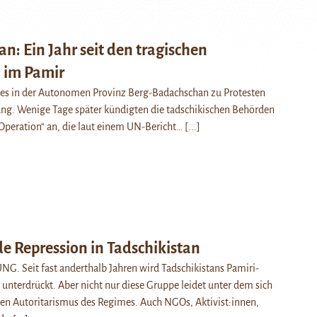
an: Ein Jahr seit den tragischen
n im Pamir
es in der Autonomen Provinz Berg-Badachschan zu Protesten
ung. Wenige Tage später kündigten die tadschikischen Behörden
-Operation“ an, die laut einem UN-Bericht…
[...]
e Repression in Tadschikistan
 Seit fast anderthalb Jahren wird Tadschikistans Pamiri-
 unterdrückt. Aber nicht nur diese Gruppe leidet unter dem sich
en Autoritarismus des Regimes. Auch NGOs, Aktivist:innen,