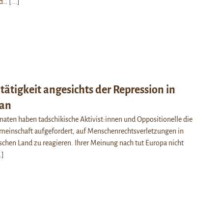
nd…
[...]
ätigkeit angesichts der Repression in
tan
naten haben tadschikische Aktivist:innen und Oppositionelle die
emeinschaft aufgefordert, auf Menschenrechtsverletzungen in
schen Land zu reagieren. Ihrer Meinung nach tut Europa nicht
.]