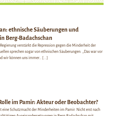
tan: ethnische Säuberungen und
 in Berg-Badachschan
 Regierung verstärkt die Repression gegen die Minderheit der
uellen sprechen sogar von ethnischen Säuberungen. „Das war vor
nd wir können uns immer…
[...]
olle im Pamir: Akteur oder Beobachter?
t eine Schutzmacht der Minderheiten im Pamir. Nicht erst nach
alttätigen Auseinandersetzungen in Berg-Badachschan mit