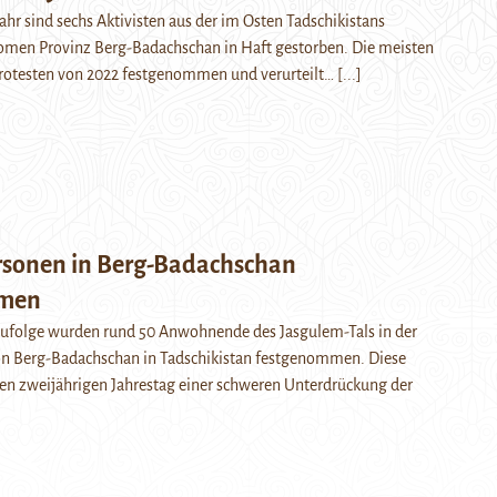
hr sind sechs Aktivisten aus der im Osten Tadschikistans
men Provinz Berg-Badachschan in Haft gestorben. Die meisten
rotesten von 2022 festgenommen und verurteilt…
[...]
rsonen in Berg-Badachschan
mmen
zufolge wurden rund 50 Anwohnende des Jasgulem-Tals in der
 Berg-Badachschan in Tadschikistan festgenommen. Diese
en zweijährigen Jahrestag einer schweren Unterdrückung der