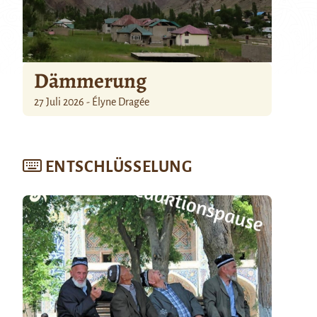
Dämmerung
27 Juli 2026 - Élyne Dragée
ENTSCHLÜSSELUNG