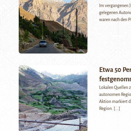
Im vergangenen Ja
gelegenen Autono
waren nach den P
Etwa 50 Pe
festgeno
Lokalen Quellen 
autonomen Region
Aktion markiert d
Region.
[...]