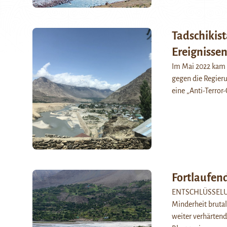
Tadschikist
Ereignisse
Im Mai 2022 kam 
gegen die Regier
eine „Anti-Terror
Fortlaufend
ENTSCHLÜSSELUNG.
Minderheit brutal
weiter verhärtend