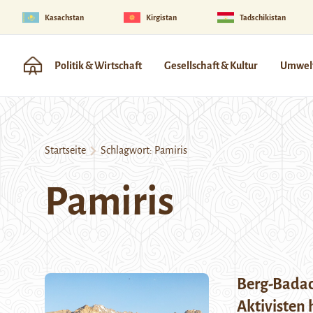
Kasachstan
Kirgistan
Tadschikistan
Politik & Wirtschaft
Gesellschaft & Kultur
Umwelt
Startseite
Schlagwort:
Pamiris
Pamiris
Berg-Badac
Aktivisten