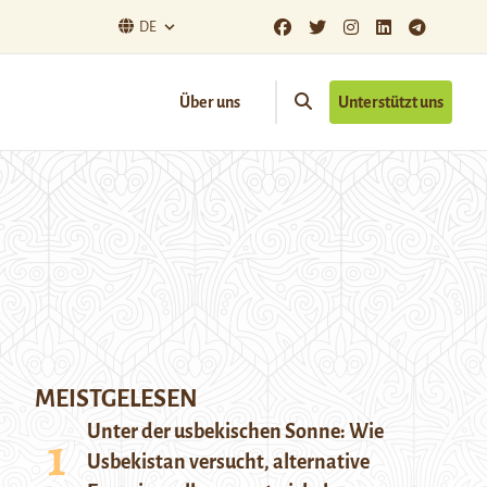
DE
Über uns
Unterstützt uns
MEISTGELESEN
Unter der usbekischen Sonne: Wie
Usbekistan versucht, alternative