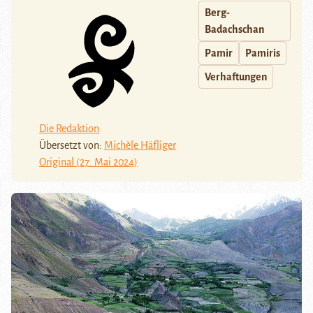
Berg-
Badachschan
Pamir
Pamiris
Verhaftungen
Die Redaktion
Übersetzt von:
Michèle Häfliger
Original (27. Mai 2024)