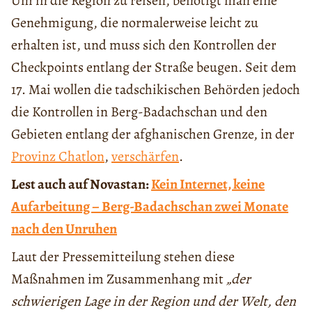
Um in die Region zu reisen, benötigt man eine
Genehmigung, die normalerweise leicht zu
erhalten ist, und muss sich den Kontrollen der
Checkpoints entlang der Straße beugen. Seit dem
17. Mai wollen die tadschikischen Behörden jedoch
die Kontrollen in Berg-Badachschan und den
Gebieten entlang der afghanischen Grenze, in der
Provinz Chatlon
,
verschärfen
.
Lest auch auf Novastan:
Kein Internet, keine
Aufarbeitung – Berg-Badachschan zwei Monate
nach den Unruhen
Laut der Pressemitteilung stehen diese
Maßnahmen im Zusammenhang mit
„der
schwierigen Lage in der Region und der Welt, den