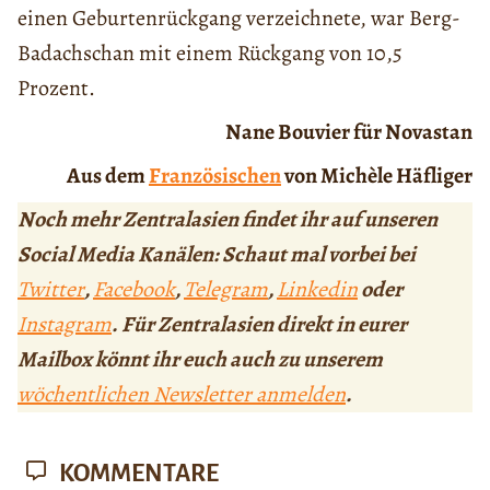
einen Geburtenrückgang verzeichnete, war Berg-
Badachschan mit einem Rückgang von 10,5
Prozent.
Nane Bouvier für Novastan
Aus dem
Französischen
von Michèle Häfliger
Noch mehr Zentralasien findet ihr auf unseren
Social Media Kanälen: Schaut mal vorbei bei
Twitter
,
Facebook
,
Telegram
,
Linkedin
oder
Instagram
. Für Zentralasien direkt in eurer
Mailbox könnt ihr euch auch zu unserem
wöchentlichen Newsletter anmelden
.
KOMMENTARE