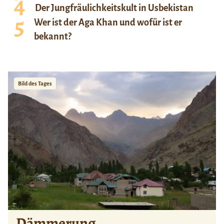
Der Jungfräulichkeitskult in Usbekistan
Wer ist der Aga Khan und wofür ist er
bekannt?
Bild des Tages
Dämmerung