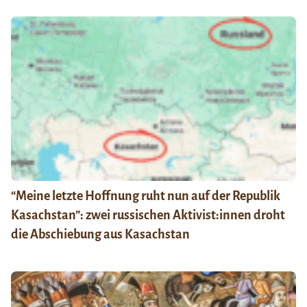
“Meine letzte Hoffnung ruht nun auf der Republik
Kasachstan”: zwei russischen Aktivist:innen droht
die Abschiebung aus Kasachstan