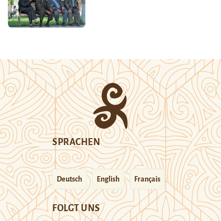
SPRACHEN
Deutsch
English
Français
FOLGT UNS