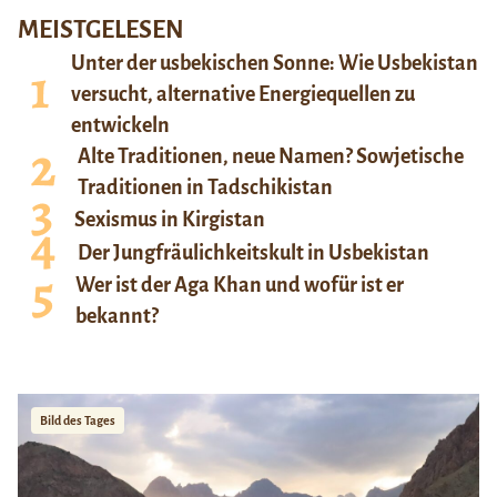
MEISTGELESEN
Unter der usbekischen Sonne: Wie Usbekistan
versucht, alternative Energiequellen zu
entwickeln
Alte Traditionen, neue Namen? Sowjetische
Traditionen in Tadschikistan
Sexismus in Kirgistan
Der Jungfräulichkeitskult in Usbekistan
Wer ist der Aga Khan und wofür ist er
bekannt?
Bild des Tages