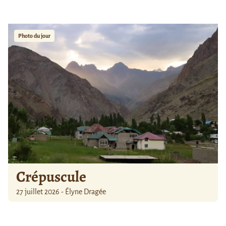
Photo du jour
Crépuscule
27 juillet 2026 - Élyne Dragée