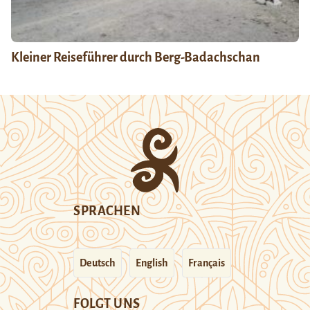
Kleiner Reiseführer durch Berg-Badachschan
SPRACHEN
Deutsch
English
Français
FOLGT UNS