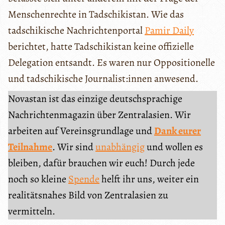
Menschenrechte in Tadschikistan. Wie das
tadschikische Nachrichtenportal
Pamir Daily
berichtet, hatte Tadschikistan keine offizielle
Delegation entsandt. Es waren nur Oppositionelle
und tadschikische Journalist:innen anwesend.
Novastan ist das einzige deutschsprachige
Nachrichtenmagazin über Zentralasien. Wir
arbeiten auf Vereinsgrundlage und
Dank eurer
Teilnahme
. Wir sind
unabhängig
und wollen es
bleiben, dafür brauchen wir euch! Durch jede
noch so kleine
Spende
helft ihr uns, weiter ein
realitätsnahes Bild von Zentralasien zu
vermitteln.