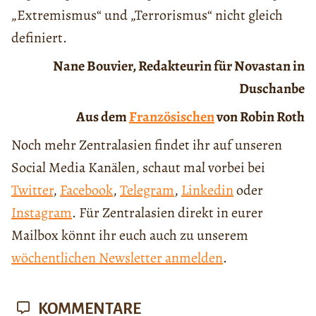
„Extremismus“ und „Terrorismus“ nicht gleich
definiert.
Nane Bouvier, Redakteurin für Novastan in
Duschanbe
Aus dem
Französischen
von Robin Roth
Noch mehr Zentralasien findet ihr auf unseren
Social Media Kanälen, schaut mal vorbei bei
Twitter
,
Facebook
,
Telegram
,
Linkedin
oder
Instagram
. Für Zentralasien direkt in eurer
Mailbox könnt ihr euch auch zu unserem
wöchentlichen Newsletter anmelden
.
KOMMENTARE