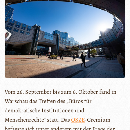
Vom 26. September bis zum 6. Oktober fand in
Warschau das Treffen des „Büros für
demokratische Institutionen und
Menschenrechte“ statt. Das
OSZE
-Gremium
befasste sich unter anderem mit der Frage der