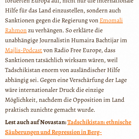
forderten Europa auf, nicht nur die internationale
Hilfe für das Land einzustellen, sondern auch
Sanktionen gegen die Regierung von
Emomali
Rahmon
zu verhängen. So erklärte die
unabhängige Journalistin Humaira Bachtijar im
Majlis-Podcast
von Radio Free Europe, dass
Sanktionen tatsächlich wirksam wären, weil
Tadschikistan enorm von ausländischer Hilfe
abhängig sei. Gegen eine Verschärfung der Lage
wäre internationaler Druck die einzige
Möglichkeit, nachdem die Opposition im Land
praktisch zunichte gemacht wurde.
Lest auch auf Novastan:
Tadschikistan: ethnische
Säuberungen und Repression in Berg-