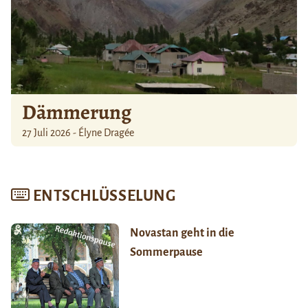
Dämmerung
27 Juli 2026 - Élyne Dragée
ENTSCHLÜSSELUNG
Novastan geht in die
Sommerpause