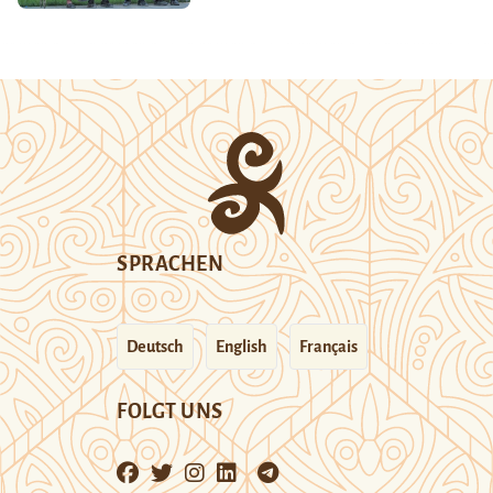
SPRACHEN
Deutsch
English
Français
FOLGT UNS