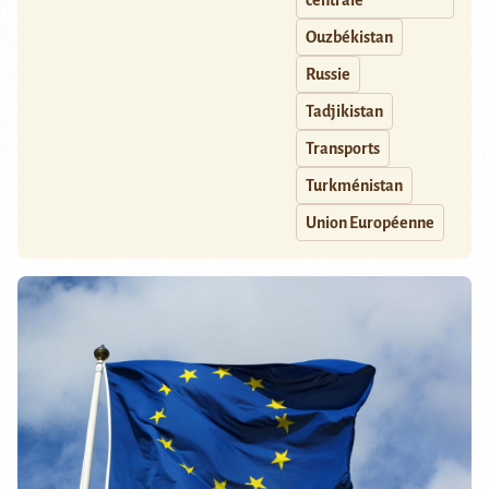
centrale
Ouzbékistan
Russie
Tadjikistan
Transports
Turkménistan
Union Européenne