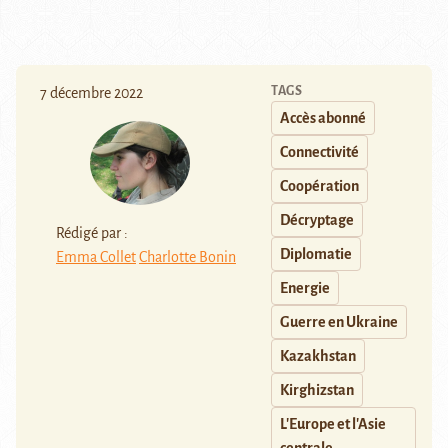
TAGS
7 décembre 2022
Accès abonné
Connectivité
Coopération
Décryptage
Rédigé par :
Diplomatie
Emma Collet
Charlotte Bonin
Energie
Guerre en Ukraine
Kazakhstan
Kirghizstan
L'Europe et l'Asie