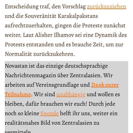
Entscheidung traf, den Vorschlag
zurückzuziehen
und die Souveränität Karakalpakstans
aufrechtzuerhalten, gingen die Proteste zunächst
weiter. Laut Alisher Ilhamov sei eine Dynamik des
Protests entstanden und es brauche Zeit, um zur
Normalität zurückzukehren.
Novastan ist das einzige deutschsprachige
Nachrichtenmagazin über Zentralasien. Wir
arbeiten auf Vereinsgrundlage und
Dank eurer
Teilnahme
. Wir sind
unabhängig
und wollen es
bleiben, dafür brauchen wir euch! Durch jede
noch so kleine
Spende
helft ihr uns, weiter ein
realitätsnahes Bild von Zentralasien zu
vermitteln.