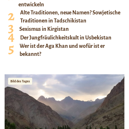
entwickeln
Alte Traditionen, neue Namen? Sowjetische
Traditionen in Tadschikistan
Sexismus in Kirgistan
Der Jungfräulichkeitskult in Usbekistan
Wer ist der Aga Khan und wofür ist er
bekannt?
Bild des Tages