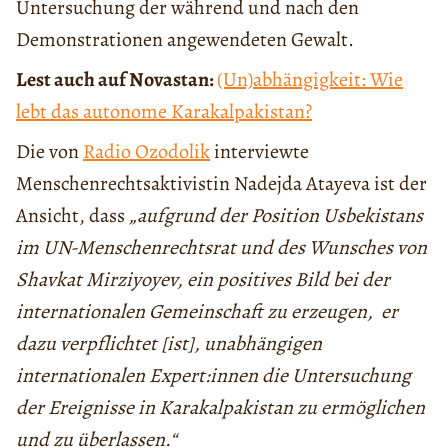
Untersuchung der während und nach den
Demonstrationen angewendeten Gewalt.
Lest auch auf Novastan:
(Un)abhängigkeit: Wie
lebt das autonome Karakalpakistan?
Die von
Radio Ozodolik
interviewte
Menschenrechtsaktivistin Nadejda Atayeva ist der
Ansicht, dass
„aufgrund der Position Usbekistans
im UN-Menschenrechtsrat und des Wunsches von
Shavkat Mirziyoyev, ein positives Bild bei der
internationalen Gemeinschaft zu erzeugen, er
dazu verpflichtet [ist], unabhängigen
internationalen Expert:innen die Untersuchung
der Ereignisse in Karakalpakistan zu ermöglichen
und zu überlassen.“