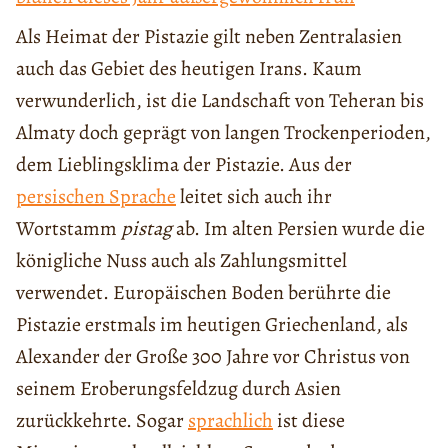
Als Heimat der Pistazie gilt neben Zentralasien
auch das Gebiet des heutigen Irans. Kaum
verwunderlich, ist die Landschaft von Teheran bis
Almaty doch geprägt von langen Trockenperioden,
dem Lieblingsklima der Pistazie. Aus der
persischen Sprache
leitet sich auch ihr
Wortstamm
pistag
ab. Im alten Persien wurde die
königliche Nuss auch als Zahlungsmittel
verwendet. Europäischen Boden berührte die
Pistazie erstmals im heutigen Griechenland, als
Alexander der Große 300 Jahre vor Christus von
seinem Eroberungsfeldzug durch Asien
zurückkehrte. Sogar
sprachlich
ist diese