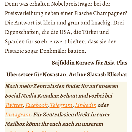
Denn was erhalten Nobelpreisträger bei der
Preisverleihung neben einer Flasche Champagner?
Die Antwort ist klein und grün und knackig. Drei
Eigenschaften, die die USA, die Türkei und
Spanien für so ehrenwert hielten, dass sie der
Pistazie sogar Denkmäler bauten.
Sajfiddin Karaew für Asia-Plus
Übersetzer für Novastan
,
Arthur Siavash Klischat
Noch mehr Zentralasien findet ihr auf unseren
Social Media Kanälen: Schaut mal vorbei bei
Twitter
,
Facebook
,
Telegram
,
Linkedin
oder
Instagram
. Für Zentralasien direkt in eurer
Mailbox könnt ihr euch auch zu unserem