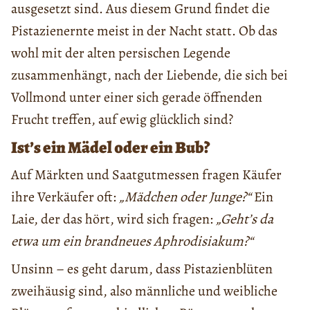
ausgesetzt sind. Aus diesem Grund findet die
Pistazienernte meist in der Nacht statt. Ob das
wohl mit der alten persischen Legende
zusammenhängt, nach der Liebende, die sich bei
Vollmond unter einer sich gerade öffnenden
Frucht treffen, auf ewig glücklich sind?
Ist’s ein Mädel oder ein Bub?
Auf Märkten und Saatgutmessen fragen Käufer
ihre Verkäufer oft:
„Mädchen oder Junge?“
Ein
Laie, der das hört, wird sich fragen:
„Geht’s da
etwa um ein brandneues Aphrodisiakum?“
Unsinn – es geht darum, dass Pistazienblüten
zweihäusig sind, also männliche und weibliche