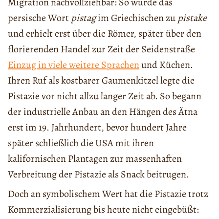
Migration nachvollziehbar: So wurde das
persische Wort
pistag
im Griechischen zu
pistake
und erhielt erst über die Römer, später über den
florierenden Handel zur Zeit der Seidenstraße
Einzug in viele weitere Sprachen
und Küchen.
Ihren Ruf als kostbarer Gaumenkitzel legte die
Pistazie vor nicht allzu langer Zeit ab. So begann
der industrielle Anbau an den Hängen des Ätna
erst im 19. Jahrhundert, bevor hundert Jahre
später schließlich die USA mit ihren
kalifornischen Plantagen zur massenhaften
Verbreitung der Pistazie als Snack beitrugen.
Doch an symbolischem Wert hat die Pistazie trotz
Kommerzialisierung bis heute nicht eingebüßt: