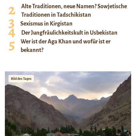
Alte Traditionen, neue Namen? Sowjetische
Traditionen in Tadschikistan
Sexismus in Kirgistan
Der Jungfräulichkeitskult in Usbekistan
Wer ist der Aga Khan und wofür ist er
bekannt?
Bild des Tages