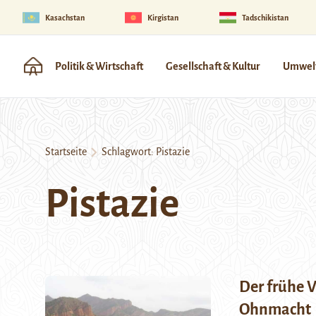
Kasachstan
Kirgistan
Tadschikistan
Politik & Wirtschaft
Gesellschaft & Kultur
Umwelt
Startseite
Schlagwort:
Pistazie
Pistazie
Der frühe Vo
Ohnmacht