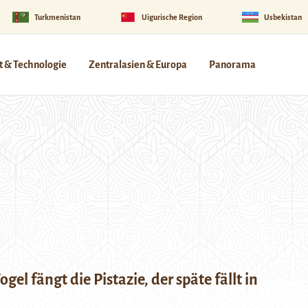
Turkmenistan
Uigurische Region
Usbekistan
 & Technologie
Zentralasien & Europa
Panorama
gel fängt die Pistazie, der späte fällt in