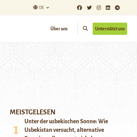
DE
Über uns
Unterstützt uns
MEISTGELESEN
Unter der usbekischen Sonne: Wie
Usbekistan versucht, alternative