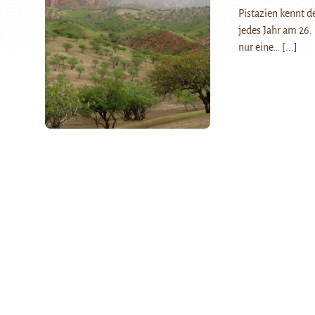
Pistazien kennt d
jedes Jahr am 26. 
nur eine…
[...]