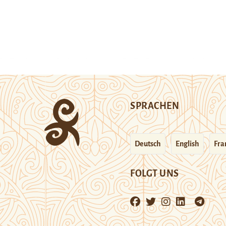
SPRACHEN
Deutsch
English
Fra
FOLGT UNS