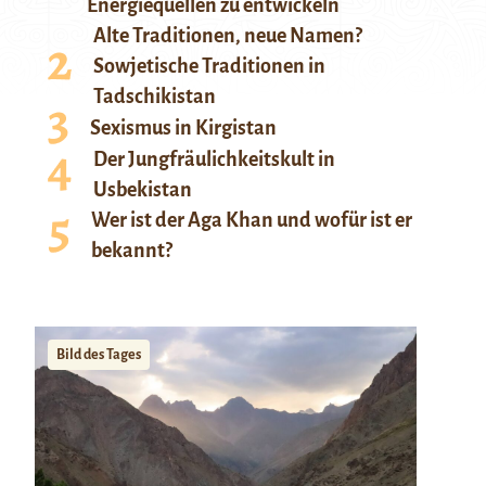
Energiequellen zu entwickeln
Alte Traditionen, neue Namen?
Sowjetische Traditionen in
Tadschikistan
Sexismus in Kirgistan
Der Jungfräulichkeitskult in
Usbekistan
Wer ist der Aga Khan und wofür ist er
bekannt?
Bild des Tages