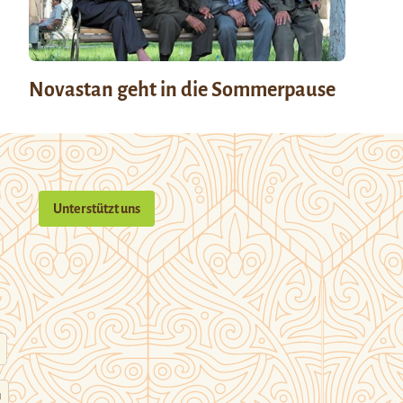
Novastan geht in die Sommerpause
Unterstützt uns
n