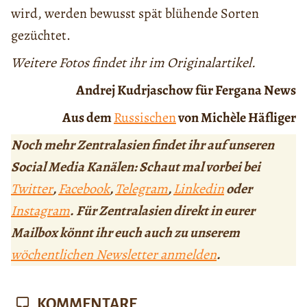
wird, werden bewusst spät blühende Sorten
gezüchtet.
Weitere Fotos findet ihr im Originalartikel.
Andrej Kudrjaschow für Fergana News
Aus dem
Russischen
von Michèle Häfliger
Noch mehr Zentralasien findet ihr auf unseren
Social Media Kanälen: Schaut mal vorbei bei
Twitter
,
Facebook
,
Telegram
,
Linkedin
oder
Instagram
. Für Zentralasien direkt in eurer
Mailbox könnt ihr euch auch zu unserem
wöchentlichen Newsletter anmelden
.
KOMMENTARE