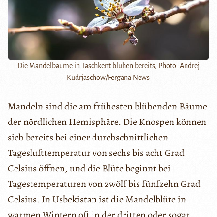
Die Mandelbäume in Taschkent blühen bereits, Photo: Andrej
Kudrjaschow/Fergana News
Mandeln sind die am frühesten blühenden Bäume
der nördlichen Hemisphäre. Die Knospen können
sich bereits bei einer durchschnittlichen
Tageslufttemperatur von sechs bis acht Grad
Celsius öffnen, und die Blüte beginnt bei
Tagestemperaturen von zwölf bis fünfzehn Grad
Celsius. In Usbekistan ist die Mandelblüte in
warmen Wintern oft in der dritten oder sogar