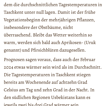
dem die durchschnittlichen Tagestemperaturen in
Taschkent unter null lagen. Damit ist der frühe
Vegetationsbeginn der mehrjährigen Pflanzen,
insbesondere der Obstbäume, nicht
überraschend. Bleibt das Wetter weiterhin so
warm, werden sich bald auch Aprikosen- (Uruk
genannt) und Pfirsichblüten dazugesellen.
Prognosen sagen voraus, dass auch der Februar
2024 etwas wärmer sein wird als im Durchschnitt.
Die Tagestemperaturen in Taschkent stiegen
bereits am Wochenende auf achtzehn Grad
Celsius am Tag und zehn Grad in der Nacht. In
den südlichen Regionen Usbekistans kann es
jeweils zwei bis drei Grad wärmer sein.