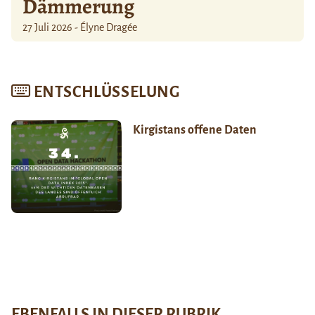
Dämmerung
27 Juli 2026 - Élyne Dragée
ENTSCHLÜSSELUNG
Kirgistans offene Daten
EBENFALLS IN DIESER RUBRIK