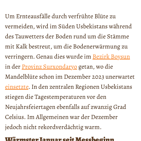
Um Ernteausfälle durch verfrühte Blüte zu
vermeiden, wird im Süden Usbekistans während
des Tauwetters der Boden rund um die Stämme
mit Kalk bestreut, um die Bodenerwärmung zu
verringern. Genau dies wurde im
Bezirk Boysun
in der
Provinz Surxondaryo
getan, wo die
Mandelblüte schon im Dezember 2023 unerwartet
einsetzte
. In den zentralen Regionen Usbekistans
stiegen die Tagestemperaturen vor den
Neujahrsfeiertagen ebenfalls auf zwanzig Grad
Celsius. Im Allgemeinen war der Dezember
jedoch nicht rekordverdächtig warm.
Wärmster Januar seit Messbeginn