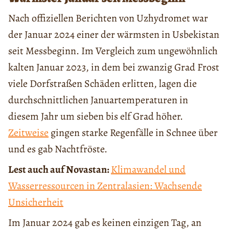
Nach offiziellen Berichten von Uzhydromet war
der Januar 2024 einer der wärmsten in Usbekistan
seit Messbeginn. Im Vergleich zum ungewöhnlich
kalten Januar 2023, in dem bei zwanzig Grad Frost
viele Dorfstraßen Schäden erlitten, lagen die
durchschnittlichen Januartemperaturen in
diesem Jahr um sieben bis elf Grad höher.
Zeitweise
gingen starke Regenfälle in Schnee über
und es gab Nachtfröste.
Lest auch auf Novastan:
Klimawandel und
Wasserressourcen in Zentralasien: Wachsende
Unsicherheit
Im Januar 2024 gab es keinen einzigen Tag, an