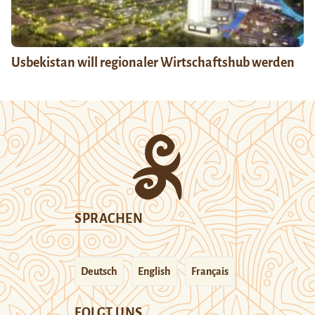
Usbekistan will regionaler Wirtschaftshub werden
SPRACHEN
Deutsch
English
Français
FOLGT UNS