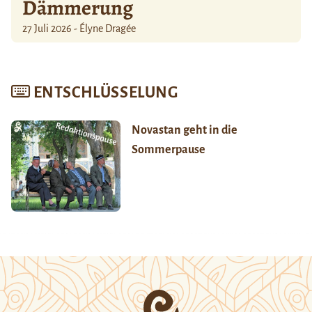
Dämmerung
27 Juli 2026 - Élyne Dragée
ENTSCHLÜSSELUNG
Novastan geht in die
Sommerpause