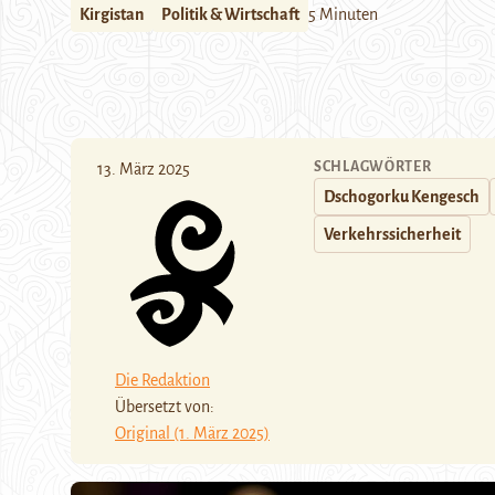
Kirgistan
Politik & Wirtschaft
5 Minuten
SCHLAGWÖRTER
13. März 2025
Dschogorku Kengesch
Verkehrssicherheit
Die Redaktion
Übersetzt von:
Original (1. März 2025)