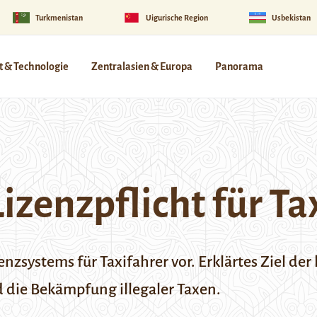
Turkmenistan
Uigurische Region
Usbekistan
 & Technologie
Zentralasien & Europa
Panorama
Lizenzpflicht für Ta
enzsystems für Taxifahrer vor. Erklärtes Ziel der
 die Bekämpfung illegaler Taxen.