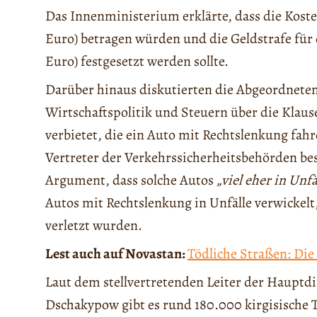
Das Innenministerium erklärte, dass die Kosten
Euro) betragen würden und die Geldstrafe für
Euro) festgesetzt werden sollte.
Darüber hinaus diskutierten die Abgeordnete
Wirtschaftspolitik und Steuern über die Klausel
verbietet, die ein Auto mit Rechtslenkung fah
Vertreter der Verkehrssicherheitsbehörden b
Argument, dass solche Autos
„viel eher in Unf
Autos mit Rechtslenkung in Unfälle verwickelt
verletzt wurden.
Lest auch auf Novastan:
Tödliche Straßen: Die
Laut dem stellvertretenden Leiter der Hauptdi
Dschakypow gibt es rund 180.000 kirgisische