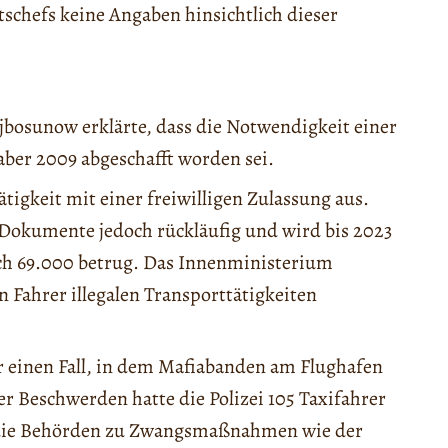
atschefs keine Angaben hinsichtlich dieser
jbosunow erklärte, dass die Notwendigkeit einer
 aber 2009 abgeschafft worden sei.
ätigkeit mit einer freiwilligen Zulassung aus.
r Dokumente jedoch rückläufig und wird bis 2023
ch 69.000 betrug. Das Innenministerium
 Fahrer illegalen Transporttätigkeiten
 einen Fall, in dem Mafiabanden am Flughafen
r Beschwerden hatte die Polizei 105 Taxifahrer
 die Behörden zu Zwangsmaßnahmen wie der