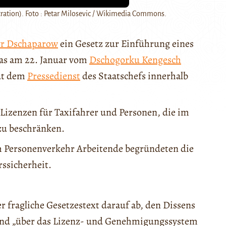
ustration). Foto : Petar Milosevic / Wikimedia Commons.
r Dschaparow
ein Gesetz zur Einführung eines
as am 22. Januar vom
Dschogorku Kengesch
aut dem
Pressedienst
des Staatschefs innerhalb
n Lizenzen für Taxifahrer und Personen, die im
 zu beschränken.
im Personenverkehr Arbeitende begründeten die
ssicherheit.
r fragliche Gesetzestext darauf ab, den Dissens
und „über das Lizenz- und Genehmigungssystem