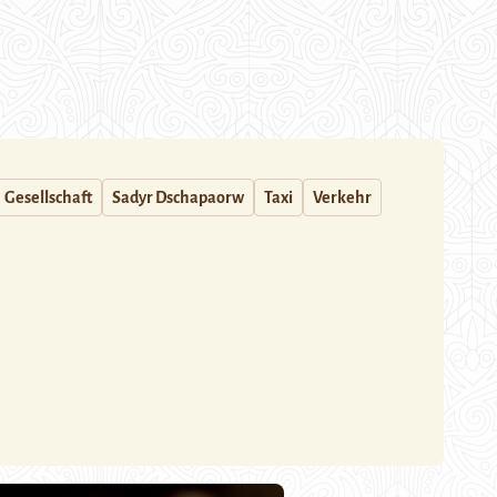
Gesellschaft
Sadyr Dschapaorw
Taxi
Verkehr