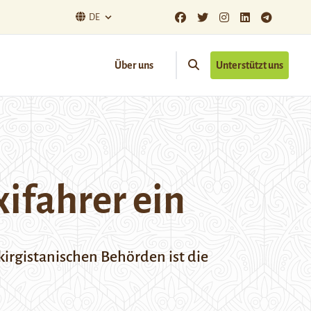
DE
Über uns
Unterstützt uns
xifahrer ein
 kirgistanischen Behörden ist die