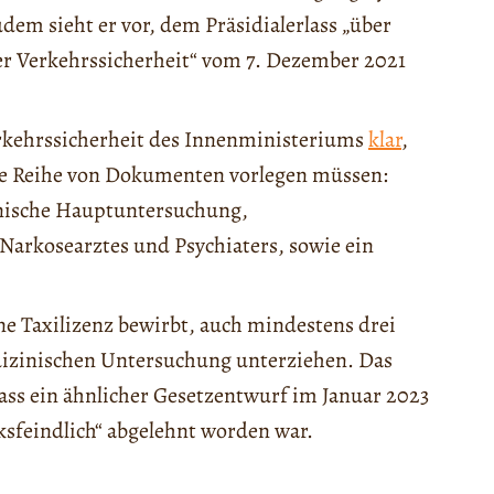
udem sieht er vor, dem Präsidialerlass „über
 Verkehrssicherheit“ vom 7. Dezember 2021
Verkehrssicherheit des Innenministeriums
klar
,
eine Reihe von Dokumenten vorlegen müssen:
hnische Hauptuntersuchung,
Narkosearztes und Psychiaters, sowie ein
ine Taxilizenz bewirbt, auch mindestens drei
dizinischen Untersuchung unterziehen. Das
dass ein ähnlicher Gesetzentwurf im Januar 2023
lksfeindlich“ abgelehnt worden war.