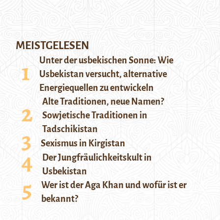
MEISTGELESEN
Unter der usbekischen Sonne: Wie
Usbekistan versucht, alternative
Energiequellen zu entwickeln
Alte Traditionen, neue Namen?
Sowjetische Traditionen in
Tadschikistan
Sexismus in Kirgistan
Der Jungfräulichkeitskult in
Usbekistan
Wer ist der Aga Khan und wofür ist er
bekannt?