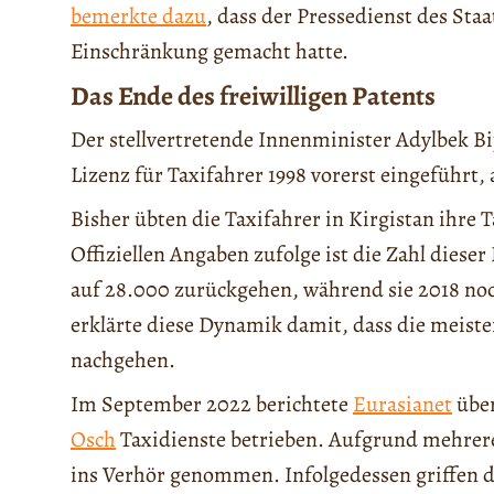
bemerkte dazu
, dass der Pressedienst des Sta
Einschränkung gemacht hatte.
Das Ende des freiwilligen Patents
Der stellvertretende Innenminister Adylbek Bi
Lizenz für Taxifahrer 1998 vorerst eingeführt,
Bisher übten die Taxifahrer in Kirgistan ihre T
Offiziellen Angaben zufolge ist die Zahl diese
auf 28.000 zurückgehen, während sie 2018 no
erklärte diese Dynamik damit, dass die meisten
nachgehen.
Im September 2022 berichtete
Eurasianet
über
Osch
Taxidienste betrieben. Aufgrund mehrere
ins Verhör genommen. Infolgedessen griffen