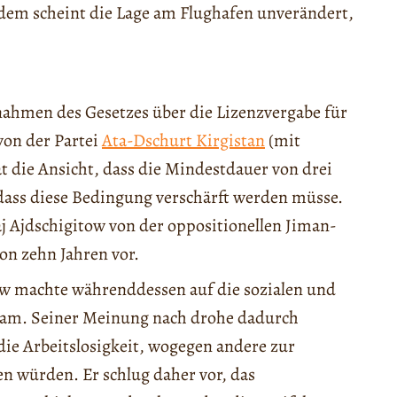
dem scheint die Lage am Flughafen unverändert,
ahmen des Gesetzes über die Lizenzvergabe für
von der Partei
Ata-Dschurt Kirgistan
(mit
 die Ansicht, dass die Mindestdauer von drei
 dass diese Bedingung verschärft werden müsse.
 Ajdschigitow von der oppositionellen Jiman-
on zehn Jahren vor.
w machte währenddessen auf die sozialen und
ksam. Seiner Meinung nach drohe dadurch
die Arbeitslosigkeit, wogegen andere zur
n würden. Er schlug daher vor, das