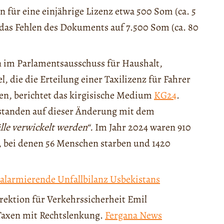
 für eine einjährige Lizenz etwa 500 Som (ca. 5
 das Fehlen des Dokuments auf 7.500 Som (ca. 80
n im Parlamentsausschuss für Haushalt,
, die die Erteilung einer Taxilizenz für Fahrer
ren, berichtet das kirgisische Medium
KG24
.
estanden auf dieser Änderung mit dem
älle verwickelt werden“.
Im Jahr 2024 waren 910
, bei denen 56 Menschen starben und 1420
 alarmierende Unfallbilanz Usbekistans
rektion für Verkehrssicherheit Emil
 Taxen mit Rechtslenkung.
Fergana News