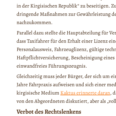
in der Kirgisischen Republik“ zu beseitigen. Z
dringende Maßnahmen zur Gewährleistung der
nachzukommen.
Parallel dazu stellte die Hauptabteilung für 
dass Taxifahrer für den Erhalt einer Lizenz 
Personalausweis, Fahrzeuglizenz, gültige tec
Haftpflichtversicherung, Bescheinigung eines 
einwandfreies Führungszeugnis.
Gleichzeitig muss jeder Bürger, der sich um e
Jahre Fahrpraxis aufweisen und sich einer me
kirgisische Medium
Kaktus erinnerte daran
, 
von den Abgeordneten diskutiert, aber als „vo
Verbot des Rechtslenkens