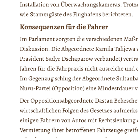
Installation von Überwachungskameras. Trotz
wie Stammgäste des Flughafens berichteten.
Konsequenzen für die Fahrer
Im Parlament sorgten die verschiedenen Maßn
Diskussion. Die Abgeordnete Kamila Talijewa 
Präsident Sadyr Dschaparow verbündet) vertrat
Jahren für die Fahrpraxis nicht ausreiche und
Im Gegenzug schlug der Abgeordnete Sultanbaj
Nuru-Partei (Opposition) eine Mindestdauer v
Der Oppositionsabgeordnete Dastan Bekesche
wirtschaftlichen Folgen des Gesetzes aufmer
einigen Fahrern von Autos mit Rechtslenkung 
Vermietung ihrer betroffenen Fahrzeuge greife