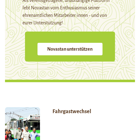
Als vereinsgetragene, unabhängige Plattform
lebt Novastan vom Enthusiasmus seiner
ehrenamtlichen Mitarbeiter:innen - und von
eurer Unterstützung!
Novastan unterstützen
Fahrgastwechsel