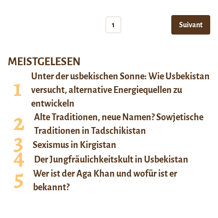
1
Suivant
MEISTGELESEN
Unter der usbekischen Sonne: Wie Usbekistan
versucht, alternative Energiequellen zu
entwickeln
Alte Traditionen, neue Namen? Sowjetische
Traditionen in Tadschikistan
Sexismus in Kirgistan
Der Jungfräulichkeitskult in Usbekistan
Wer ist der Aga Khan und wofür ist er
bekannt?