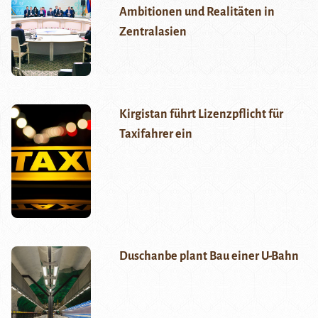
Ambitionen und Realitäten in
Zentralasien
Kirgistan führt Lizenzpflicht für
Taxifahrer ein
Duschanbe plant Bau einer U-Bahn