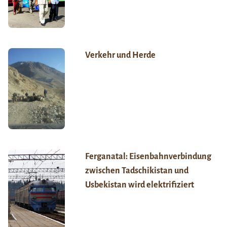
Verkehr und Herde
Ferganatal: Eisenbahnverbindung
zwischen Tadschikistan und
Usbekistan wird elektrifiziert