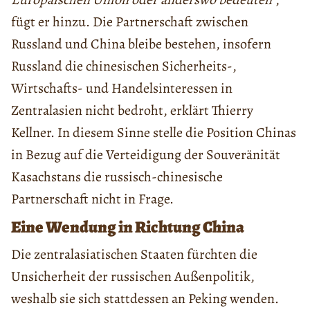
fügt er hinzu. Die Partnerschaft zwischen
Russland und China bleibe bestehen, insofern
Russland die chinesischen Sicherheits-,
Wirtschafts- und Handelsinteressen in
Zentralasien nicht bedroht, erklärt Thierry
Kellner. In diesem Sinne stelle die Position Chinas
in Bezug auf die Verteidigung der Souveränität
Kasachstans die russisch-chinesische
Partnerschaft nicht in Frage.
Eine Wendung in Richtung China
Die zentralasiatischen Staaten fürchten die
Unsicherheit der russischen Außenpolitik,
weshalb sie sich stattdessen an Peking wenden.