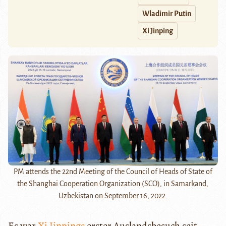
Wladimir Putin
Xi Jinping
PM attends the 22nd Meeting of the Council of Heads of State of
the Shanghai Cooperation Organization (SCO), in Samarkand,
Uzbekistan on September 16, 2022.
Es war
Xi Jinpings
erster Auslandsbesuch seit