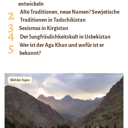
entwickeln
Alte Traditionen, neue Namen? Sowjetische
Traditionen in Tadschikistan
Sexismus in Kirgistan
Der Jungfräulichkeitskult in Usbekistan
Wer ist der Aga Khan und wofür ist er
bekannt?
Bild des Tages