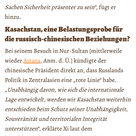
Sachen Sicherheit präsenter zu sein“
, fügt er
hinzu.
Kasachstan, eine Belastungsprobe für
die russisch-chinesischen Beziehungen?
Bei seinem Besuch in Nur-Sultan [mittlerweile
wieder
Astana
, Anm. d. Ü.] kündigte der
chinesische Präsident direkt an, dass Russlands
Politik in Zentralasien eine „rote Linie“ habe.
„Unabhängig davon, wie sich die internationale
Lage entwickelt, werden wir Kasachstan weiterhin
entschieden beim Schutz seiner Unabhängigkeit,
Souveränität und territorialen Integrität
unterstützen“
, erklärte Xi laut dem