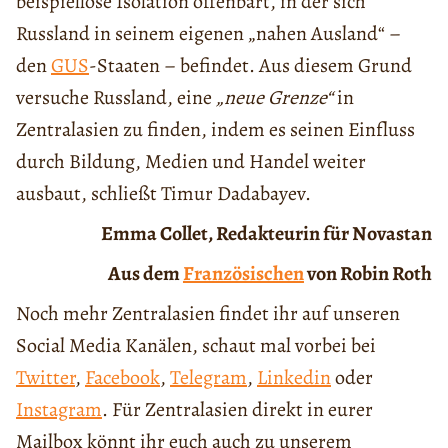
beispiellose Isolation offenbart, in der sich
Russland in seinem eigenen „nahen Ausland“ –
den
GUS
-Staaten – befindet. Aus diesem Grund
versuche Russland, eine
„neue Grenze“
in
Zentralasien zu finden, indem es seinen Einfluss
durch Bildung, Medien und Handel weiter
ausbaut, schließt Timur Dadabayev.
Emma Collet, Redakteurin für Novastan
Aus dem
Französischen
von Robin Roth
Noch mehr Zentralasien findet ihr auf unseren
Social Media Kanälen, schaut mal vorbei bei
Twitter
,
Facebook
,
Telegram
,
Linkedin
oder
Instagram
. Für Zentralasien direkt in eurer
Mailbox könnt ihr euch auch zu unserem