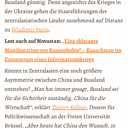
Russland günstig. Denn angesichts des Krieges in
der Ukraine gehen die Staatsführungen der
zentralasiatischen Länder zunehmend auf Distanz
zu
Wladimir Putin
.
Lest auch auf Novastan:
„Eine eklatante
Manifestation von Russophobie“ – Kasachstan im
Epizentrum eines Informationskriegs
Könnte in Zentralasien eine noch größere
Asymmetrie zwischen China und Russland
entstehen?
„Man hat immer gesagt, Russland sei
für die Sicherheit zuständig, China für die
Wirtschaft“
, erklärt
Thierry Kellner
, Dozent für
Politikwissenschaft an der Freien Universität
Brüssel.
„Aber heute hat China den Wunsch, in