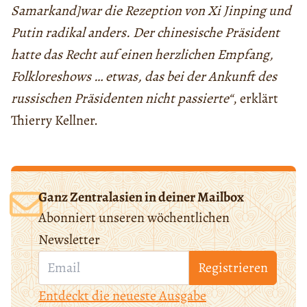
Samarkand]
war die Rezeption von Xi Jinping und
Putin radikal anders. Der chinesische Präsident
hatte das Recht auf einen herzlichen Empfang,
Folkloreshows … etwas, das bei der Ankunft des
russischen Präsidenten nicht passierte“
, erklärt
Thierry Kellner.
Ganz Zentralasien in deiner Mailbox
Abonniert unseren wöchentlichen
Newsletter
Registrieren
Entdeckt die neueste Ausgabe