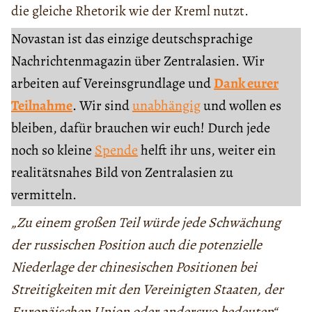
die gleiche Rhetorik wie der Kreml nutzt.
Novastan ist das einzige deutschsprachige
Nachrichtenmagazin über Zentralasien. Wir
arbeiten auf Vereinsgrundlage und
Dank eurer
Teilnahme
. Wir sind
unabhängig
und wollen es
bleiben, dafür brauchen wir euch! Durch jede
noch so kleine
Spende
helft ihr uns, weiter ein
realitätsnahes Bild von Zentralasien zu
vermitteln.
„Zu einem großen Teil würde jede Schwächung
der russischen Position auch die potenzielle
Niederlage der chinesischen Positionen bei
Streitigkeiten mit den Vereinigten Staaten, der
Europäischen Union oder anderswo bedeuten“
,