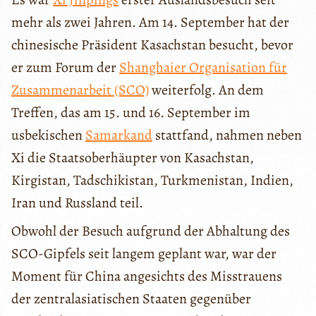
mehr als zwei Jahren. Am 14. September hat der
chinesische Präsident Kasachstan besucht, bevor
er zum Forum der
Shanghaier Organisation für
Zusammenarbeit (SCO)
weiterfolg. An dem
Treffen, das am 15. und 16. September im
usbekischen
Samarkand
stattfand, nahmen neben
Xi die Staatsoberhäupter von Kasachstan,
Kirgistan, Tadschikistan, Turkmenistan, Indien,
Iran und Russland teil.
Obwohl der Besuch aufgrund der Abhaltung des
SCO-Gipfels seit langem geplant war, war der
Moment für China angesichts des Misstrauens
der zentralasiatischen Staaten gegenüber