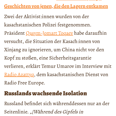
Geschichten von jenen, die den Lagern entkamen
Zwei der Aktivist:innen wurden von der
kasachstanischen Polizei festgenommen.
Präsident
Qasym-Jomart Toqaev
habe daraufhin
versucht, die Situation der Kasach:innen von
Xinjang zu ignorieren, um China nicht vor den
Kopf zu stoßen, eine Sicherheitsgarantie
verlieren, erklärt Temur Umarov im Interview mit
Radio Azattyq
, dem kasachstanischen Dienst von
Radio Free Europe.
Russlands wachsende Isolation
Russland befindet sich währenddessen nur an der
Seitenlinie.
„[Während des Gipfels in