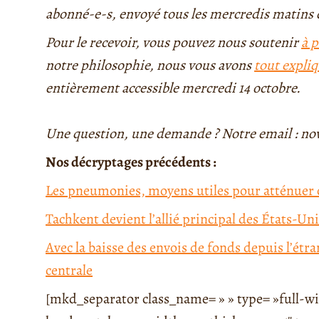
abonné-e-s, envoyé tous les mercredis matins 
Pour le recevoir, vous pouvez nous soutenir
à p
notre philosophie, nous vous avons
tout expliq
entièrement accessible mercredi 14 octobre.
Une question, une demande ? Notre email : nov
Nos décryptages précédents :
Les pneumonies, moyens utiles pour atténuer o
Tachkent devient l’allié principal des États-Un
Avec la baisse des envois de fonds depuis l’étr
centrale
[mkd_separator class_name= » » type= »full-wid