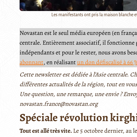
Les manifestants ont pris la maison blanche e
Novastan est le seul média européen (en français
centrale. Entièrement associatif, il fonctionn
indépendants et pour le rester, nous avons be
abonnant
, en réalisant
un don défiscalisé à 66 
Cette newsletter est dédiée à l’Asie centrale.
différentes actualités de la région, tout en vous
Une question, une remarque, une envie ? Envo
novastan.france@novastan.org
Spéciale révolution kirgh
Tout est allé très vite.
Le 5 octobre dernier, au