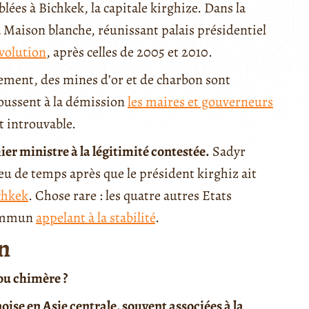
lées à Bichkek, la capitale kirghize. Dans la
a Maison blanche, réunissant palais présidentiel
évolution
, après celles de 2005 et 2010.
ement, des mines d’or et de charbon sont
oussent à la démission
les maires et gouverneurs
st introuvable.
er ministre à la légitimité contestée.
Sadyr
peu de temps après que le président kirghiz ait
chkek
. Chose rare : les quatre autres Etats
commun
appelant à la stabilité
.
n
 ou chimère ?
ise en Asie centrale, souvent associées à la