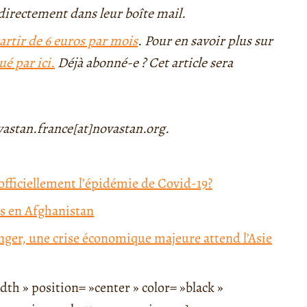
directement dans leur boîte mail.
artir de 6 euros par mois
. Pour en savoir plus sur
ué par ici.
Déjà abonné-e ? Cet article sera
astan.france[at]novastan.org.
fficiellement l’épidémie de Covid-19?
is en Afghanistan
anger, une crise économique majeure attend l’Asie
th » position= »center » color= »black »