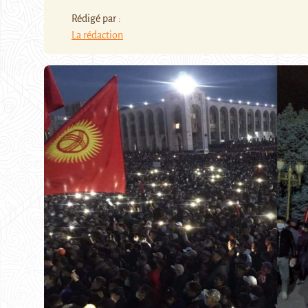
Rédigé par :
La rédaction