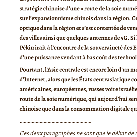
stratégie chinoise d’une « route de la soie num
sur l’expansionnisme chinois dans la région. C
optique dans la région et s’est contentée de ve
des villes ainsi que quelques antennes de 5G. Si 
Pékin irait à l’encontre de la souveraineté des
d’une puissance vendant à bas coût des technol
Pourtant, l’Asie centrale est encore loin d’un m
d’Internet, alors que les États centrasiatique
américaines, européennes, russes voire israéli
route de la soie numérique, qui aujourd’hui semb
chinoise que dans la consommation digitale qu
………………………………………………
Ces deux paragraphes ne sont que le début de