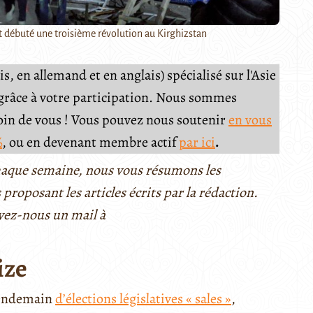
t débuté une troisième révolution au Kirghizstan
, en allemand et en anglais) spécialisé sur l'Asie
e grâce à votre participation. Nous sommes
soin de vous ! Vous pouvez nous soutenir
en vous
%
, ou en devenant membre actif
par ici
.
 Chaque semaine, nous vous résumons les
 proposant les articles écrits par la rédaction.
yez-nous un mail à
ize
 lendemain
d’élections législatives « sales »
,