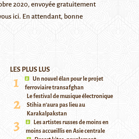
tobre 2020,
envoyée gratuitement
vous ici
. En attendant, bonne
LES PLUS LUS
Un nouvel élan pour le projet
ferroviaire transafghan
Le festival de musique électronique
Stihia n’aura pas lieu au
Karakalpakstan
Les artistes russes de moins en
moins accueillis en Asie centrale