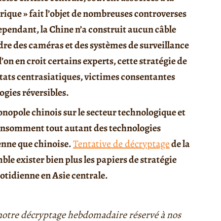
érique » fait l’objet de nombreuses controverses
ependant, la Chine n’a construit aucun câble
ndre des caméras et des systèmes de surveillance
l’on en croit certains experts, cette stratégie de
 Etats centrasiatiques, victimes consentantes
ogies réversibles.
onopole chinois sur le secteur technologique et
 consomment tout autant des technologies
enne que chinoise.
Tentative de décryptage
de la
le exister bien plus les papiers de stratégie
otidienne en Asie centrale.
 notre décryptage hebdomadaire réservé à nos