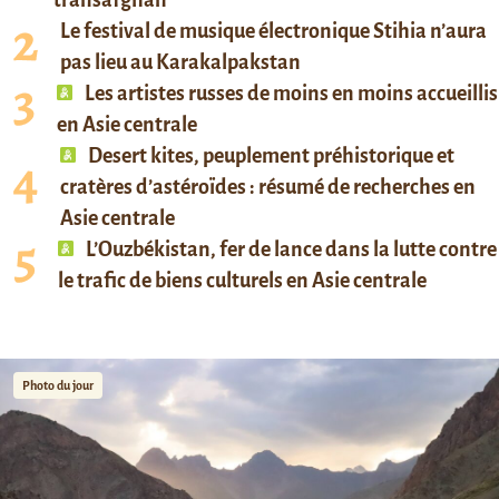
transafghan
Le festival de musique électronique Stihia n’aura
pas lieu au Karakalpakstan
Les artistes russes de moins en moins accueillis
en Asie centrale
Desert kites, peuplement préhistorique et
cratères d’astéroïdes : résumé de recherches en
Asie centrale
L’Ouzbékistan, fer de lance dans la lutte contre
le trafic de biens culturels en Asie centrale
Photo du jour