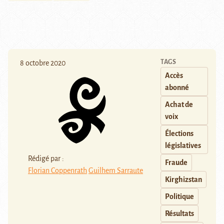
TAGS
8 octobre 2020
Accès
abonné
Achat de
voix
Élections
législatives
Rédigé par :
Fraude
Florian Coppenrath
Guilhem Sarraute
Kirghizstan
Politique
Résultats