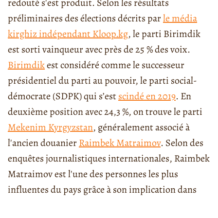
redouté s'est produit. Selon les résultats
préliminaires des élections décrits par
le média
kirghiz indépendant Kloop.kg
, le parti Birimdik
est sorti vainqueur avec près de 25 % des voix.
Birimdik
est considéré comme le successeur
présidentiel du parti au pouvoir, le parti social-
démocrate (SDPK) qui s’est
scindé en 2019
. En
deuxième position avec 24,3 %, on trouve le parti
Mekenim Kyrgyzstan
, généralement associé à
l'ancien douanier
Raimbek Matraimov
. Selon des
enquêtes journalistiques internationales, Raimbek
Matraimov est l'une des personnes les plus
influentes du pays grâce à son implication dans