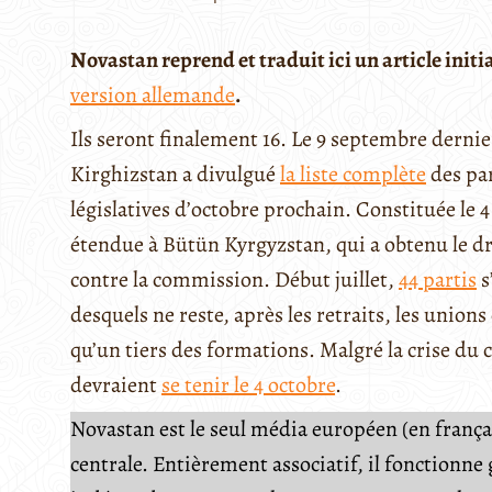
Novastan reprend et traduit ici un article init
version allemande
.
Ils seront finalement 16. Le 9 septembre dernie
Kirghizstan a divulgué
la liste complète
des par
législatives d’octobre prochain. Constituée le 4
étendue à Bütün Kyrgyzstan, qui a obtenu le dr
contre la commission. Début juillet,
44 partis
s
desquels ne reste, après les retraits, les union
qu’un tiers des formations. Malgré la crise du 
devraient
se tenir le 4 octobre
.
Novastan est le seul média européen (en français
centrale. Entièrement associatif, il fonctionn