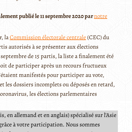
ialement publié le 11 septembre 2020 par
notre
r, la
Commission électorale centrale
(CEC) du
tis autorisés à se présenter aux élections
 septembre de 15 partis, la liste a finalement été
oit de participer après un recours fructueux
’étaient manifestés pour participer au vote,
s et les dossiers incomplets ou déposés en retard,
coronavirus, les élections parlementaires
, en allemand et en anglais) spécialisé sur l'Asie
e grâce à votre participation. Nous sommes