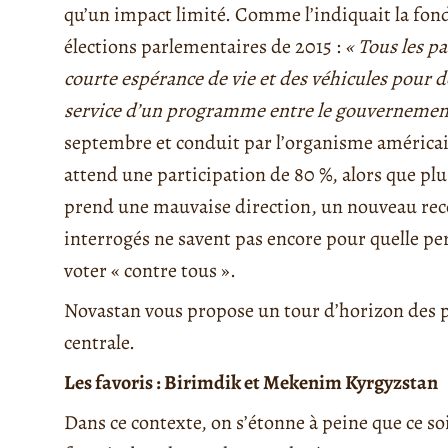
qu’un impact limité. Comme l’indiquait la fon
élections parlementaires de 2015 :
« Tous les p
courte espérance de vie et des véhicules pour 
service d’un programme entre le gouvernement 
septembre et conduit par l’organisme américain
attend une participation de 80 %, alors que plu
prend une mauvaise direction, un nouveau reco
interrogés ne savent pas encore pour quelle per
voter « contre tous ».
Novastan vous propose un tour d’horizon des pa
centrale.
Les favoris : Birimdik et Mekenim Kyrgyzstan
Dans ce contexte, on s’étonne à peine que ce so