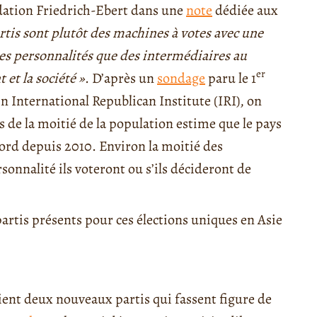
dation Friedrich-Ebert dans une
note
dédiée aux
artis sont plutôt des machines à votes avec une
des personnalités que des intermédiaires au
er
et la société »
. D’après un
sondage
paru le 1
 International Republican Institute (IRI), on
s de la moitié de la population estime que le pays
rd depuis 2010. Environ la moitié des
sonnalité ils voteront ou s’ils décideront de
rtis présents pour ces élections uniques en Asie
ient deux nouveaux partis qui fassent figure de