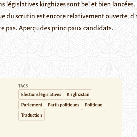
ns législatives kirghizes sont bel et bien lancées
sue du scrutin est encore relativement ouverte, d’
te pas. Aperçu des principaux candidats.
TAGS
Élections législatives
Kirghizstan
Parlement
Partis politiques
Politique
Traduction