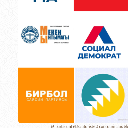
16 partis ont été autorisés à concourir aux él