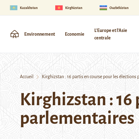
Kazakhstan
Kirghizstan
Ouzbékistan
L'Europe et l'Asie
Environnement
Economie
centrale
Accueil
Kirghizstan : 16 partis en course pour les élections
Kirghizstan : 16 
parlementaires