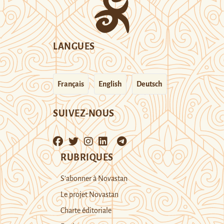
LANGUES
Français
English
Deutsch
SUIVEZ-NOUS
RUBRIQUES
S’abonner à Novastan
Le projet Novastan
Charte éditoriale