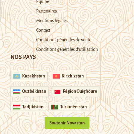
Equipe
Partenaires
Mentions légales
Contact
Conditions générales de vente
Conditions générales d’utilisation
NOS PAYS
Kazakhstan
Kirghizstan
Ouzbékistan
Région Ouïghoure
Tadjikistan
Turkménistan
Soutenir Novastan