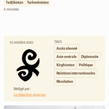
Tadjikistan
Turkménistan
6 minutes
TAGS
10 octobre 2020
Accès abonné
Asie centrale
Diplomatie
Kirghizstan
Politique
Relations internationales
Révolution
Rédigé par :
La rédaction
amarvau