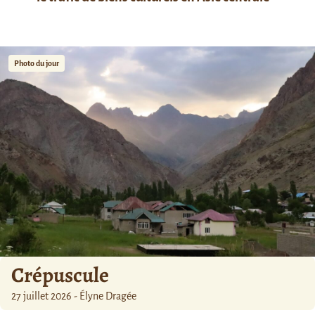
Photo du jour
Crépuscule
27 juillet 2026 - Élyne Dragée