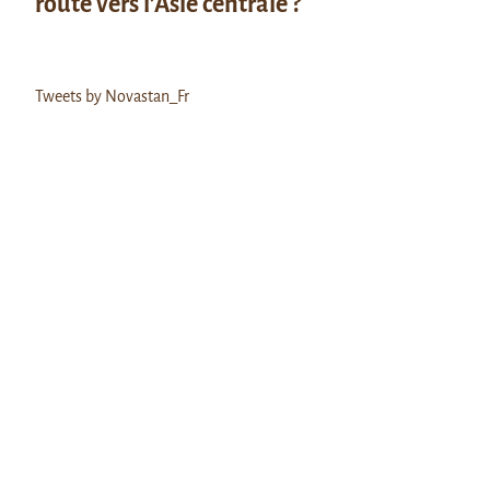
route vers l’Asie centrale ?
Tweets by Novastan_Fr