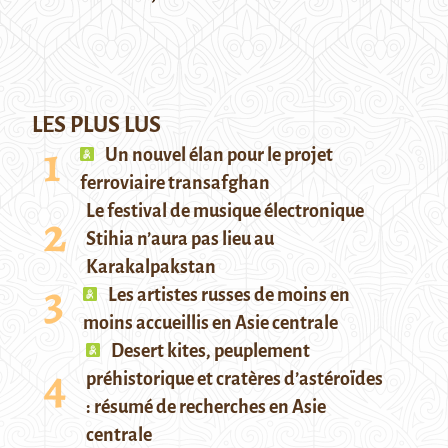
LES PLUS LUS
Un nouvel élan pour le projet
ferroviaire transafghan
Le festival de musique électronique
Stihia n’aura pas lieu au
Karakalpakstan
Les artistes russes de moins en
moins accueillis en Asie centrale
Desert kites, peuplement
préhistorique et cratères d’astéroïdes
: résumé de recherches en Asie
centrale