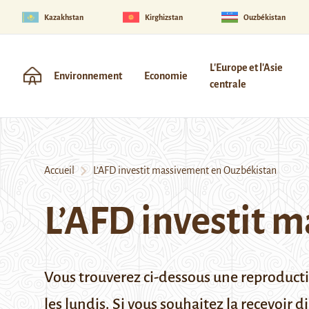
Kazakhstan
Kirghizstan
Ouzbékistan
L'Europe et l'Asie
Environnement
Economie
centrale
Accueil
L’AFD investit massivement en Ouzbékistan
L’AFD investit 
Vous trouverez ci-dessous une reproduct
les lundis.
Si vous souhaitez la recevoir 