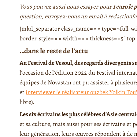
Vous pouvez aussi nous essayer pour
1 euro le
question, envoyez-nous un email à redaction[a
[mkd_separator class_name= » » type= »full-wid
border_style= » » width= » » thickness= »5″ t
…dans le reste de l’actu
Au Festival de Vesoul, des regards divergents 
l’occasion de l’édition 2022 du Festival interna
équipes de Novastan ont pu assister à plusieur
et
interviewer le réalisateur ouzbek Yolkin Tou
libre).
Les six écrivains les plus célèbres d’Asie central
et sa culture, mais aussi pour ses écrivains et 
leur génération, leurs œuvres répondent à de n