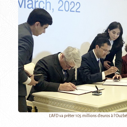
L'AFD va prêter 105 millions d'euros à l'Ouzb