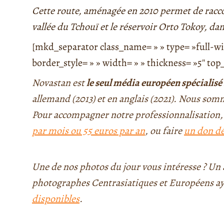
Cette route, aménagée en 2010 permet de racco
vallée du Tchouï et le réservoir Orto Tokoy, da
[mkd_separator class_name= » » type= »full-wid
border_style= » » width= » » thickness= »5″ t
Novastan est
le seul média européen spécialisé 
allemand (2013) et en anglais (2021). Nous so
Pour accompagner notre professionnalisation
par mois ou 55 euros par an
, ou faire
un don déf
Une de nos photos du jour vous intéresse ? Un a
photographes Centrasiatiques et Européens ay
disponibles
.