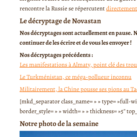
rencontre la Russie se répercutent
directement 
Le décryptage de Novastan
Nos décryptages sont actuellement en pause. N
continuer de les écrire et de vous les envoyer !
Nos décryptages précédents :
Les manifestations à Almaty, point clé des tro
Le Turkménistan, ce méga-pollueur inconnu
Militairement, la Chine pousse ses pions au Ta
[mkd_separator class_name= » » type= »full-wid
border_style= » » width= » » thickness= »5″ t
Notre photo de la semaine