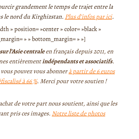
urcir grandement le temps de trajet entre la
ns le nord du Kirghizstan.
Plus d’infos par ici
.
th » position= »center » color= »black »
op_margin= » » bottom_margin= » »]
sur l’Asie centrale
en français depuis 2011, en
mmes entièrement
indépendants et associatifs
.
, vous pouvez vous abonner
à partir de 6 euros
iscalisé à 66 %
.
Merci pour votre soutien !
chat de votre part nous soutient, ainsi que les
ant pris ces images.
Notre liste de photos