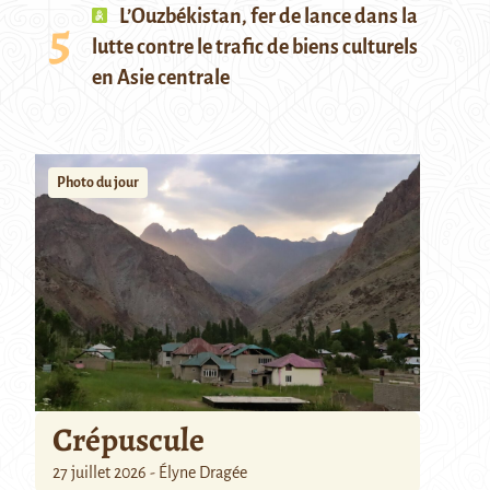
L’Ouzbékistan, fer de lance dans la
lutte contre le trafic de biens culturels
en Asie centrale
Photo du jour
Crépuscule
27 juillet 2026 - Élyne Dragée