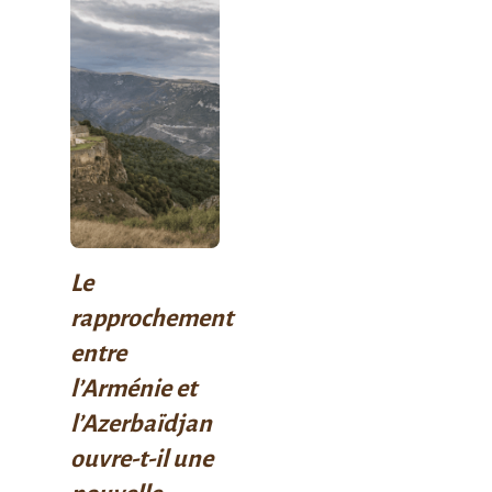
Le
rapprochement
entre
l’Arménie et
l’Azerbaïdjan
ouvre-t-il une