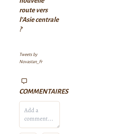
nouvelle
route vers
l’Asie centrale
?
Tweets by
Novastan_Fr
COMMENTAIRES