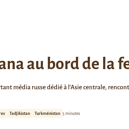
ana au bord de la 
tant média russe dédié à l’Asie centrale, rencont
res
Tadjikistan
Turkménistan
5 minutes