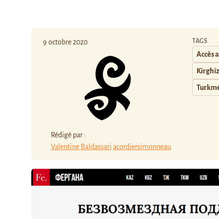
TAGS
9 octobre 2020
Accès 
Kirghi
Turkmé
Rédigé par :
Valentine Baldassari
acordiersimonneau