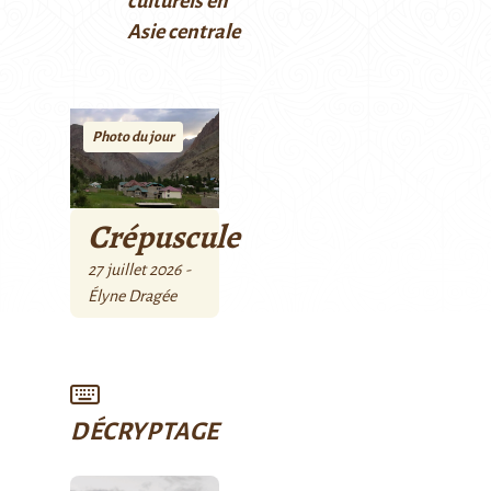
culturels en
Asie centrale
Photo du jour
Crépuscule
27 juillet 2026 -
Élyne Dragée
DÉCRYPTAGE