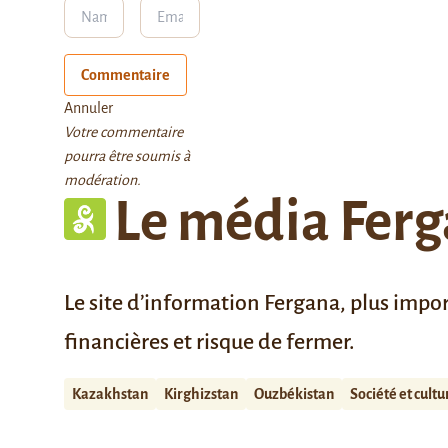
Commentaire
Annuler
Votre commentaire
pourra être soumis à
modération.
Le média Ferg
Le site d’information Fergana, plus impor
financières et risque de fermer.
Kazakhstan
Kirghizstan
Ouzbékistan
Société et cultu