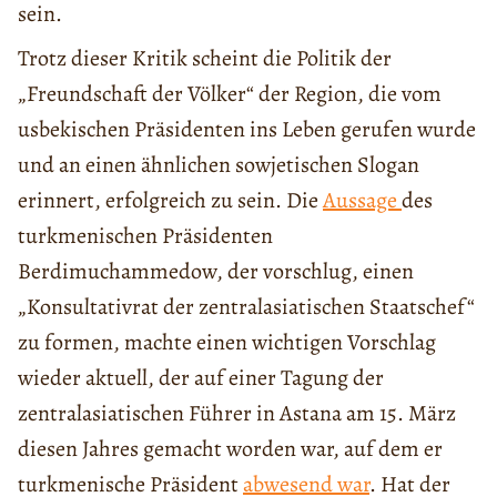
sein.
Trotz dieser Kritik scheint die Politik der
„Freundschaft der Völker“ der Region, die vom
usbekischen Präsidenten ins Leben gerufen wurde
und an einen ähnlichen sowjetischen Slogan
erinnert, erfolgreich zu sein. Die
Aussage
des
turkmenischen Präsidenten
Berdimuchammedow, der vorschlug, einen
„Konsultativrat der zentralasiatischen Staatschef“
zu formen, machte einen wichtigen Vorschlag
wieder aktuell, der auf einer Tagung der
zentralasiatischen Führer in Astana am 15. März
diesen Jahres gemacht worden war, auf dem er
turkmenische Präsident
abwesend war
. Hat der