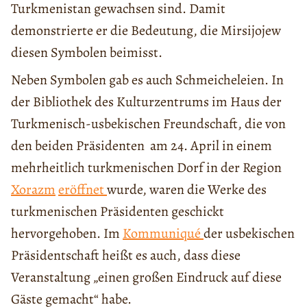
Turkmenistan gewachsen sind. Damit
demonstrierte er die Bedeutung, die Mirsijojew
diesen Symbolen beimisst.
Neben Symbolen gab es auch Schmeicheleien. In
der Bibliothek des Kulturzentrums im Haus der
Turkmenisch-usbekischen Freundschaft, die von
den beiden Präsidenten am 24. April in einem
mehrheitlich turkmenischen Dorf in der Region
Xorazm
eröffnet
wurde, waren die Werke des
turkmenischen Präsidenten geschickt
hervorgehoben. Im
Kommuniqué
der usbekischen
Präsidentschaft heißt es auch, dass diese
Veranstaltung „einen großen Eindruck auf diese
Gäste gemacht“ habe.