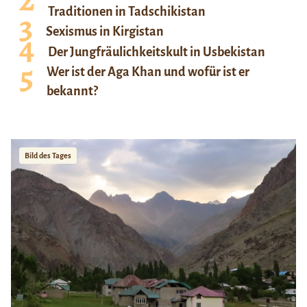
Traditionen in Tadschikistan
Sexismus in Kirgistan
Der Jungfräulichkeitskult in Usbekistan
Wer ist der Aga Khan und wofür ist er
bekannt?
Bild des Tages