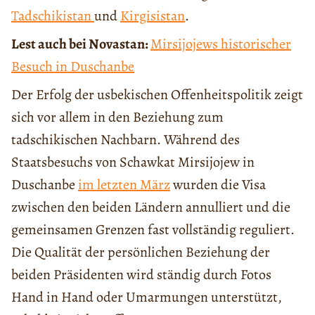
Tadschikistan
und
Kirgisistan
.
Lest auch bei Novastan:
Mirsijojews historischer
Besuch in Duschanbe
Der Erfolg der usbekischen Offenheitspolitik zeigt
sich vor allem in den Beziehung zum
tadschikischen Nachbarn. Während des
Staatsbesuchs von Schawkat Mirsijojew in
Duschanbe
im letzten März
wurden die Visa
zwischen den beiden Ländern annulliert und die
gemeinsamen Grenzen fast vollständig reguliert.
Die Qualität der persönlichen Beziehung der
beiden Präsidenten wird ständig durch Fotos
Hand in Hand oder Umarmungen unterstützt,