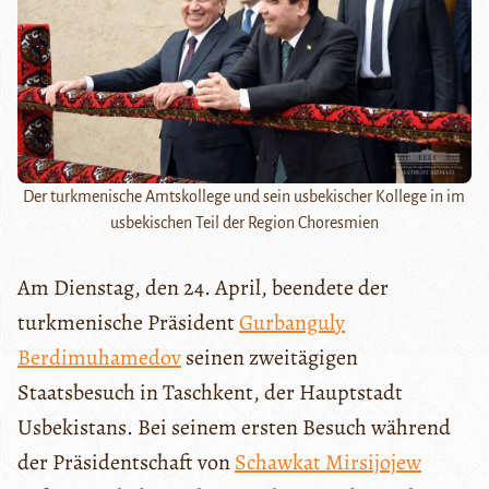
Der turkmenische Amtskollege und sein usbekischer Kollege in im
usbekischen Teil der Region Choresmien
Am Dienstag, den 24. April, beendete der
turkmenische Präsident
Gurbanguly
Berdimuhamedov
seinen zweitägigen
Staatsbesuch in Taschkent, der Hauptstadt
Usbekistans. Bei seinem ersten Besuch während
der Präsidentschaft von
Schawkat Mirsijojew