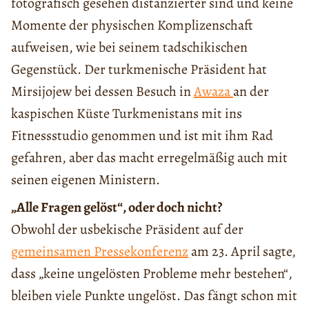
fotografisch gesehen distanzierter sind und keine
Momente der physischen Komplizenschaft
aufweisen, wie bei seinem tadschikischen
Gegenstück. Der turkmenische Präsident hat
Mirsijojew bei dessen Besuch in
Awaza
an der
kaspischen Küste Turkmenistans mit ins
Fitnessstudio genommen und ist mit ihm Rad
gefahren, aber das macht erregelmäßig auch mit
seinen eigenen Ministern.
„Alle Fragen gelöst“, oder doch nicht?
Obwohl der usbekische Präsident auf der
gemeinsamen Pressekonferenz
am 23. April sagte,
dass „keine ungelösten Probleme mehr bestehen“,
bleiben viele Punkte ungelöst. Das fängt schon mit