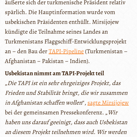
äußerte sich der turkmenische Präsident relativ
spärlich. Die Hauptinformation wurde vom
usbekischen Präsidenten enthüllt. Mirsijojew
kündigte die Teilnahme seines Landes an
Turkmenistans Flaggschiff-Entwicklungsprojekt
an – den Bau der
TAPI-Pipeline
(Turkmenistan –
Afghanistan – Pakistan – Indien).
Usbekistan nimmt am TAPI-Projekt teil
„
Die TAPI ist ein sehr ehrgeiziges Projekt, das
Frieden und Stabilität bringt, die wir zusammen
in Afghanistan schaffen wollen
“,
sagte Mirsijojew
bei der gemeinsamen Pressekonferenz. „
Wir
haben uns darauf geeinigt, dass auch Usbekistan
an diesem Projekt teilnehmen wird. Wir werden