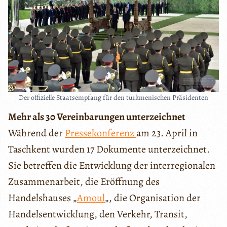
Der offizielle Staatsempfang für den turkmenischen Präsidenten
Mehr als 30 Vereinbarungen unterzeichnet
Während der
Pressekonferenz
am 23. April in
Taschkent wurden 17 Dokumente unterzeichnet.
Sie betreffen die Entwicklung der interregionalen
Zusammenarbeit, die Eröffnung des
Handelshauses „
Amoul
„, die Organisation der
Handelsentwicklung, den Verkehr, Transit,