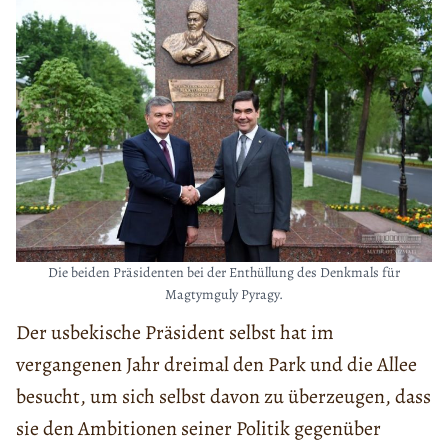
Die beiden Präsidenten bei der Enthüllung des Denkmals für
Magtymguly Pyragy.
Der usbekische Präsident selbst hat im
vergangenen Jahr dreimal den Park und die Allee
besucht, um sich selbst davon zu überzeugen, dass
sie den Ambitionen seiner Politik gegenüber