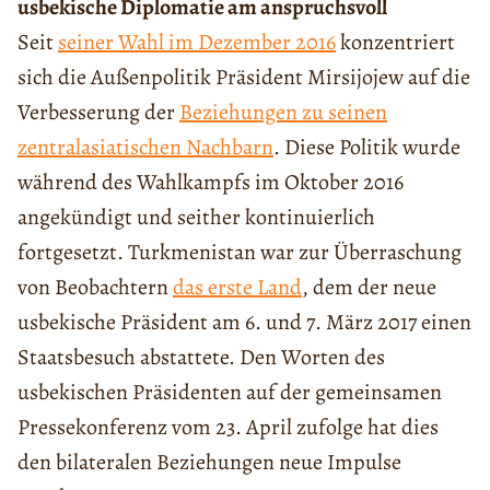
usbekische Diplomatie am anspruchsvoll
Seit
seiner Wahl im Dezember 2016
konzentriert
sich die Außenpolitik Präsident Mirsijojew auf die
Verbesserung der
Beziehungen zu seinen
zentralasiatischen Nachbarn
. Diese Politik wurde
während des Wahlkampfs im Oktober 2016
angekündigt und seither kontinuierlich
fortgesetzt. Turkmenistan war zur Überraschung
von Beobachtern
das erste Land
, dem der neue
usbekische Präsident am 6. und 7. März 2017 einen
Staatsbesuch abstattete. Den Worten des
usbekischen Präsidenten auf der gemeinsamen
Pressekonferenz vom 23. April zufolge hat dies
den bilateralen Beziehungen neue Impulse