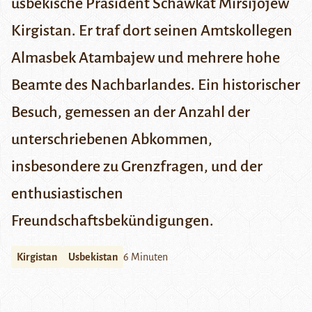
usbekische Präsident Schawkat Mirsijojew
Kirgistan. Er traf dort seinen Amtskollegen
Almasbek Atambajew und mehrere hohe
Beamte des Nachbarlandes. Ein historischer
Besuch, gemessen an der Anzahl der
unterschriebenen Abkommen,
insbesondere zu Grenzfragen, und der
enthusiastischen
Freundschaftsbekündigungen.
Kirgistan
Usbekistan
6 Minuten