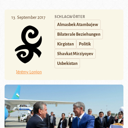
SCHLAGWÖRTER
13. September 2017
Almasbek Atambajew
Bilaterale Beziehungen
Kirgistan
Politik
Shavkat Mirziyoyev
Usbekistan
Jérémy Lonjon