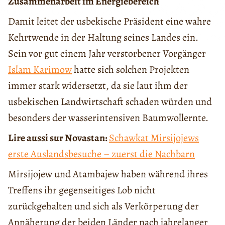
Zusammenarbeit im Energiebereich
Damit leitet der usbekische Präsident eine wahre
Kehrtwende in der Haltung seines Landes ein.
Sein vor gut einem Jahr verstorbener Vorgänger
Islam Karimow
hatte sich solchen Projekten
immer stark widersetzt, da sie laut ihm der
usbekischen Landwirtschaft schaden würden und
besonders der wasserintensiven Baumwollernte.
Lire aussi sur Novastan:
Schawkat Mirsijojews
erste Auslandsbesuche – zuerst die Nachbarn
Mirsijojew und Atambajew haben während ihres
Treffens ihr gegenseitiges Lob nicht
zurückgehalten und sich als Verkörperung der
Annäherung der beiden Länder nach jahrelanger