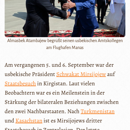
Almasbek Atambajew begrüßt seinen usbekischen Amtskollegen
am Flughafen Manas
Am vergangenen 5. und 6. September war der
usbekische Präsident
Schwakat Mirsijojew
auf
Staatsbesuch
in Kirgistan. Laut vielen
Beobachtern war es ein Meilenstein in der
Stärkung der bilateralen Beziehungen zwischen
den zwei Nachbarstaaten. Nach
Turkmenistan
und
Kasachstan
ist es Mirsijojews dritter
Staatsbesuch in Zentralasien. Der letzte