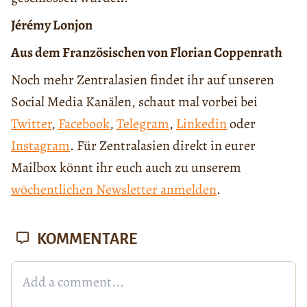
Jérémy Lonjon
Aus dem Französischen von Florian Coppenrath
Noch mehr Zentralasien findet ihr auf unseren
Social Media Kanälen, schaut mal vorbei bei
Twitter
,
Facebook
,
Telegram
,
Linkedin
oder
Instagram
. Für Zentralasien direkt in eurer
Mailbox könnt ihr euch auch zu unserem
wöchentlichen Newsletter anmelden
.
KOMMENTARE