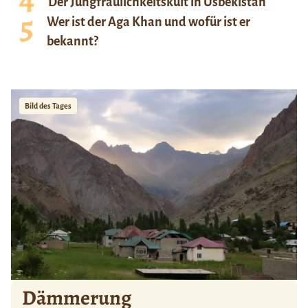
Der Jungfräulichkeitskult in Usbekistan
Wer ist der Aga Khan und wofür ist er
bekannt?
Bild des Tages
Dämmerung