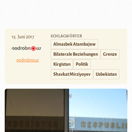
SCHLAGWÖRTER
15. Juni 2017
Almasbek Atambajew
Bilaterale Beziehungen
Grenze
podrobnouz
Kirgistan
Politik
Shavkat Mirziyoyev
Usbekistan