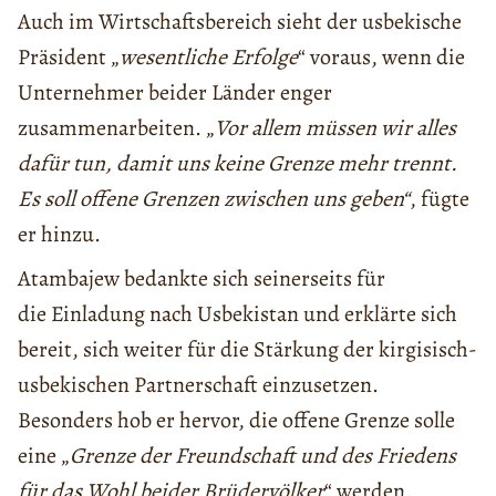
Auch im Wirtschaftsbereich sieht der usbekische
Präsident „
wesentliche Erfolge
“ voraus, wenn die
Unternehmer beider Länder enger
zusammenarbeiten. „
Vor allem müssen wir alles
dafür tun, damit uns keine Grenze mehr trennt.
Es soll offene Grenzen zwischen uns geben“
, fügte
er hinzu.
Atambajew bedankte sich seinerseits für
die Einladung nach Usbekistan und erklärte sich
bereit, sich weiter für die Stärkung der kirgisisch-
usbekischen Partnerschaft einzusetzen.
Besonders hob er hervor, die offene Grenze solle
eine „
Grenze der Freundschaft und des Friedens
für das Wohl beider Brüdervölker
“ werden.