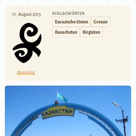
SCHLAGWÖRTER
17. August 2015
Eurasische Union
Grenze
Kasachstan
Kirgistan
dominikv