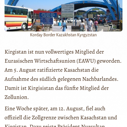
Korday Border Kazakhstan Kyrgyzstan
Kirgistan ist nun vollwertiges Mitglied der
Eurasischen Wirtschaftsunion (EAWU) geworden.
Am 5. August ratifizierte Kasachstan die
Aufnahme des südlich gelegenen Nachbarlandes.
Damit ist Kirgisistan das fünfte Mitglied der
Zollunion.
Eine Woche später, am 12. August, fiel auch
offiziell die Zollgrenze zwischen Kasachstan und
Kirgistan. Dazu reiste Präsident Nursultan