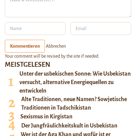
Kommentieren
Abbrechen
Your comment will be revised by the site if needed.
MEISTGELESEN
Unter der usbekischen Sonne: Wie Usbekistan
versucht, alternative Energiequellen zu
entwickeln
Alte Traditionen, neue Namen? Sowjetische
Traditionen in Tadschikistan
Sexismus in Kirgistan
Der Jungfräulichkeitskult in Usbekistan
Wer ist der Aga Khan und wofür ist er