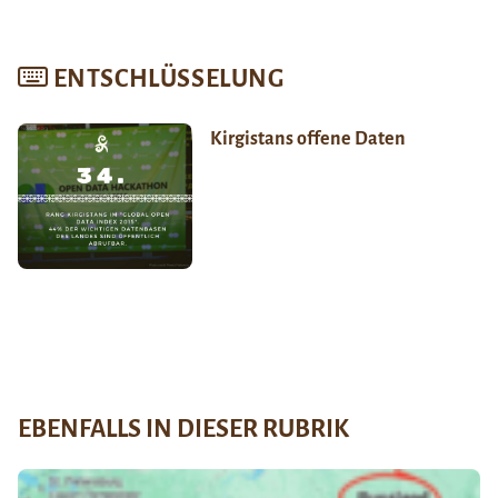
ENTSCHLÜSSELUNG
Kirgistans offene Daten
EBENFALLS IN DIESER RUBRIK