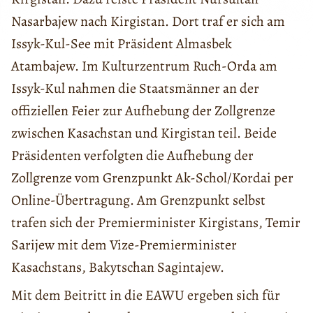
Nasarbajew nach Kirgistan. Dort traf er sich am
Issyk-Kul-See mit Präsident Almasbek
Atambajew. Im Kulturzentrum Ruch-Orda am
Issyk-Kul nahmen die Staatsmänner an der
offiziellen Feier zur Aufhebung der Zollgrenze
zwischen Kasachstan und Kirgistan teil. Beide
Präsidenten verfolgten die Aufhebung der
Zollgrenze vom Grenzpunkt Ak-Schol/Kordai per
Online-Übertragung. Am Grenzpunkt selbst
trafen sich der Premierminister Kirgistans, Temir
Sarijew mit dem Vize-Premierminister
Kasachstans, Bakytschan Sagintajew.
Mit dem Beitritt in die EAWU ergeben sich für