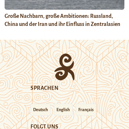
Große Nachbarn, große Ambitionen: Russland,
China und der Iran und ihr Einfluss in Zentralasien
SPRACHEN
Deutsch
English
Français
FOLGT UNS