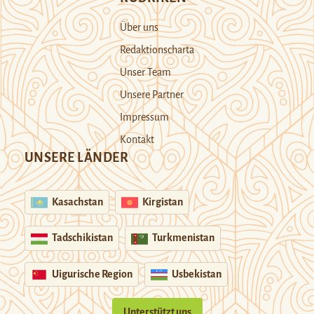
Über uns
Redaktionscharta
Unser Team
Unsere Partner
Impressum
Kontakt
UNSERE LÄNDER
Kasachstan
Kirgistan
Tadschikistan
Turkmenistan
Uigurische Region
Usbekistan
Unterstützt uns