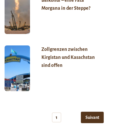
Baikonur – eine Fata
Morgana in der Steppe?
Zollgrenzen zwischen
Kirgistan und Kasachstan
sind offen
1
Suivant