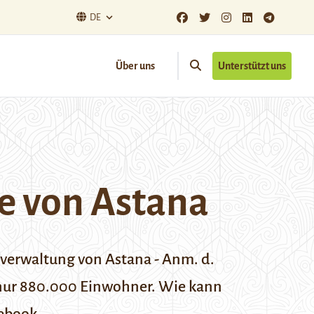
DE
Über uns
Unterstützt uns
e von Astana
tverwaltung von Astana - Anm. d.
a nur 880.000 Einwohner. Wie kann