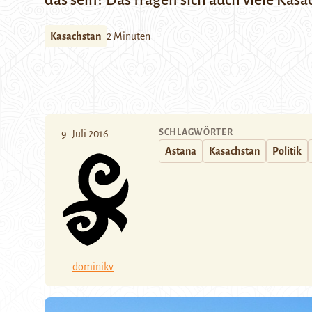
das sein? Das fragen sich auch viele Kas
Kasachstan
2 Minuten
SCHLAGWÖRTER
9. Juli 2016
Astana
Kasachstan
Politik
dominikv