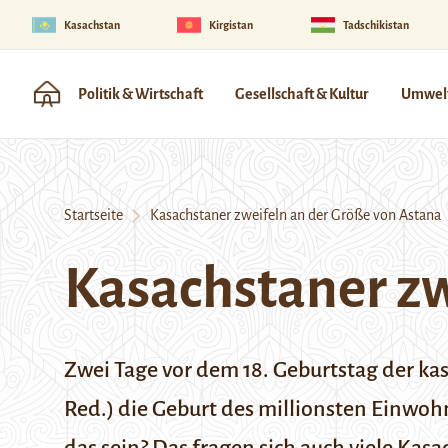
Kasachstan
Kirgistan
Tadschikistan
Politik & Wirtschaft
Gesellschaft & Kultur
Umwelt
Startseite
Kasachstaner zweifeln an der Größe von Astana
Kasachstaner zw
Zwei Tage vor dem 18. Geburtstag der ka
Red.) die Geburt des millionsten Einwoh