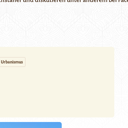
achstaner und diskutieren unter anderem bei Fa
Urbanismus