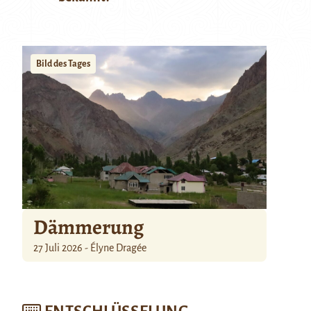
Bild des Tages
Dämmerung
27 Juli 2026 - Élyne Dragée