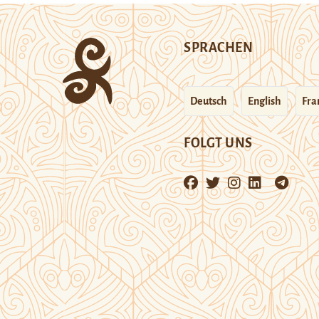
SPRACHEN
Deutsch
English
Fra
FOLGT UNS