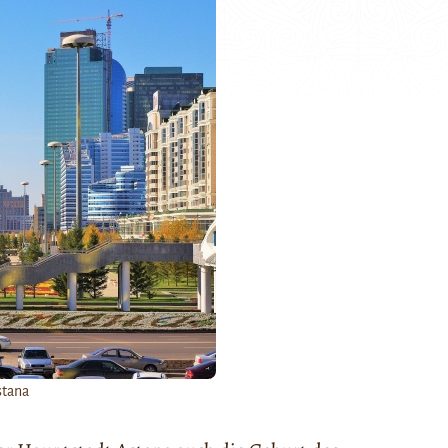
stana