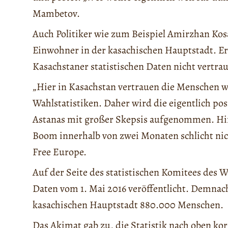
Mambetov.
Auch Politiker wie zum Beispiel Amirzhan Kos
Einwohner in der kasachischen Hauptstadt. Er 
Kasachstaner statistischen Daten nicht vertra
„Hier in Kasachstan vertrauen die Menschen we
Wahlstatistiken. Daher wird die eigentlich po
Astanas mit großer Skepsis aufgenommen. Hi
Boom innerhalb von zwei Monaten schlicht nich
Free Europe.
Auf der Seite des statistischen Komitees des 
Daten vom 1. Mai 2016 veröffentlicht. Demnach
kasachischen Hauptstadt 880.000 Menschen.
Das Akimat gab zu, die Statistik nach oben ko