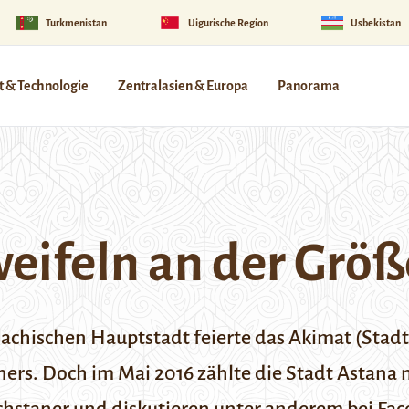
Turkmenistan
Uigurische Region
Usbekistan
 & Technologie
Zentralasien & Europa
Panorama
eifeln an der Größ
sachischen Hauptstadt feierte das Akimat (Stad
ners. Doch im Mai 2016 zählte die Stadt Astan