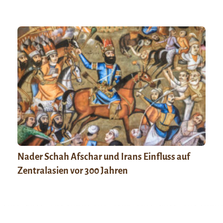
Nader Schah Afschar und Irans Einfluss auf
Zentralasien vor 300 Jahren