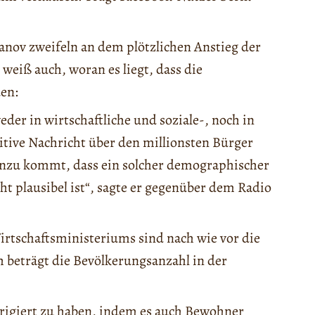
anov zweifeln an dem plötzlichen Anstieg der
weiß auch, woran es liegt, dass die
uen:
der in wirtschaftliche und soziale-, noch in
sitive Nachricht über den millionsten Bürger
nzu kommt, dass ein solcher demographischer
t plausibel ist“, sagte er gegenüber dem Radio
Wirtschaftsministeriums sind nach wie vor die
 beträgt die Bevölkerungsanzahl in der
rrigiert zu haben, indem es auch Bewohner