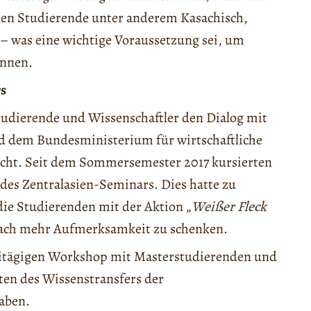
nen Studierende unter anderem Kasachisch,
 – was eine wichtige Voraussetzung sei, um
önnen.
rs
Studierende und Wissenschaftler den Dialog mit
d dem Bundesministerium für wirtschaftliche
ucht. Seit dem Sommersemester 2017 kursierten
des Zentralasien-Seminars. Dies hatte zu
die Studierenden mit der Aktion „
Weißer Fleck
 Fach mehr Aufmerksamkeit zu schenken.
eitägigen Workshop mit Masterstudierenden und
en des Wissenstransfers der
haben.