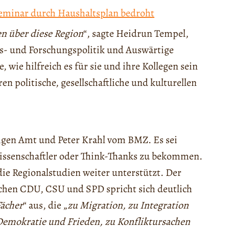
seminar durch Haushaltsplan bedroht
n über diese Region
“, sagte Heidrun Tempel,
s- und Forschungspolitik und Auswärtige
 wie hilfreich es für sie und ihre Kollegen sein
n politische, gesellschaftliche und kulturellen
igen Amt und Peter Krahl vom BMZ. Es sei
Wissenschaftler oder Think-Thanks zu bekommen.
ie Regionalstudien weiter unterstützt. Der
hen CDU, CSU und SPD spricht sich deutlich
Fächer
“ aus, die „
zu Migration, zu Integration
Demokratie und Frieden, zu Konfliktursachen