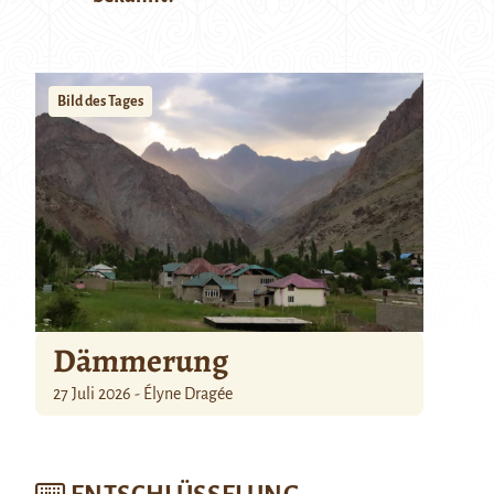
Bild des Tages
Dämmerung
27 Juli 2026 - Élyne Dragée