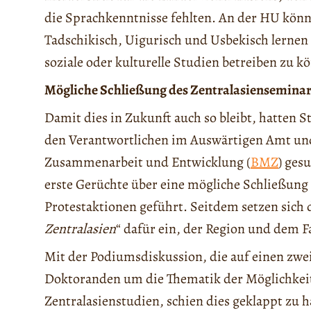
die Sprachkenntnisse fehlten. An der HU kön
Tadschikisch, Uigurisch und Usbekisch lernen
soziale oder kulturelle Studien betreiben zu k
Mögliche Schließung des Zentralasiensemina
Damit dies in Zukunft auch so bleibt, hatten 
den Verantwortlichen im Auswärtigen Amt un
Zusammenarbeit und Entwicklung (
BMZ
) ges
erste Gerüchte über eine mögliche Schließung 
Protestaktionen geführt. Seitdem setzen sich 
Zentralasien
“ dafür ein, der Region und dem
Mit der Podiumsdiskussion, die auf einen zw
Doktoranden um die Thematik der Möglichkeit
Zentralasienstudien, schien dies geklappt zu 