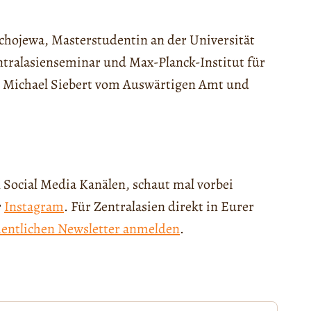
ojewa, Masterstudentin an der Universität
ntralasienseminar und Max-Planck-Institut für
, Michael Siebert vom Auswärtigen Amt und
 Social Media Kanälen, schaut mal vorbei
r
Instagram
. Für Zentralasien direkt in Eurer
entlichen Newsletter anmelden
.