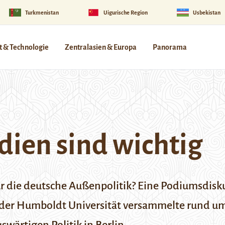
Turkmenistan
Uigurische Region
Usbekistan
 & Technologie
Zentralasien & Europa
Panorama
dien sind wichtig
ür die deutsche Außenpolitik? Eine Podiumsdisk
der Humboldt Universität versammelte rund um 