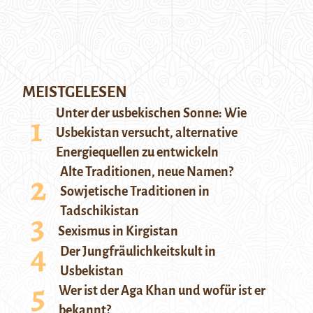
MEISTGELESEN
Unter der usbekischen Sonne: Wie
Usbekistan versucht, alternative
Energiequellen zu entwickeln
Alte Traditionen, neue Namen?
Sowjetische Traditionen in
Tadschikistan
Sexismus in Kirgistan
Der Jungfräulichkeitskult in
Usbekistan
Wer ist der Aga Khan und wofür ist er
bekannt?