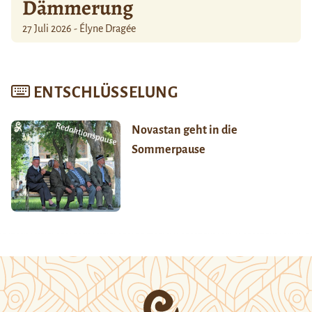
Dämmerung
27 Juli 2026 - Élyne Dragée
ENTSCHLÜSSELUNG
Novastan geht in die
Sommerpause