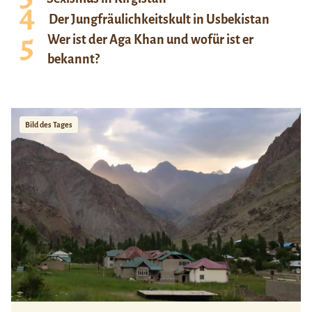
Der Jungfräulichkeitskult in Usbekistan
Wer ist der Aga Khan und wofür ist er
bekannt?
Bild des Tages