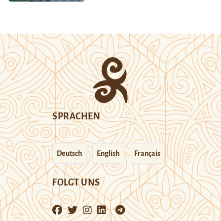
SPRACHEN
Deutsch
English
Français
FOLGT UNS