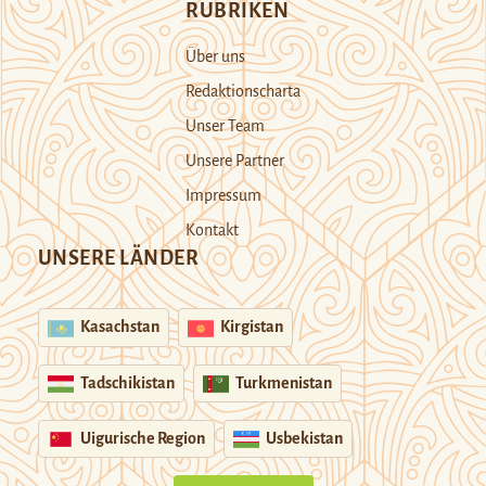
RUBRIKEN
Über uns
Redaktionscharta
Unser Team
Unsere Partner
Impressum
Kontakt
UNSERE LÄNDER
Kasachstan
Kirgistan
Tadschikistan
Turkmenistan
Uigurische Region
Usbekistan