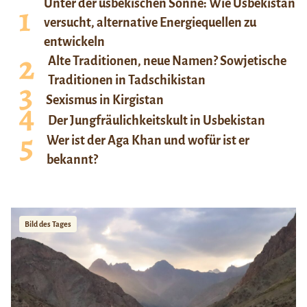
Unter der usbekischen Sonne: Wie Usbekistan
versucht, alternative Energiequellen zu
entwickeln
Alte Traditionen, neue Namen? Sowjetische
Traditionen in Tadschikistan
Sexismus in Kirgistan
Der Jungfräulichkeitskult in Usbekistan
Wer ist der Aga Khan und wofür ist er
bekannt?
Bild des Tages