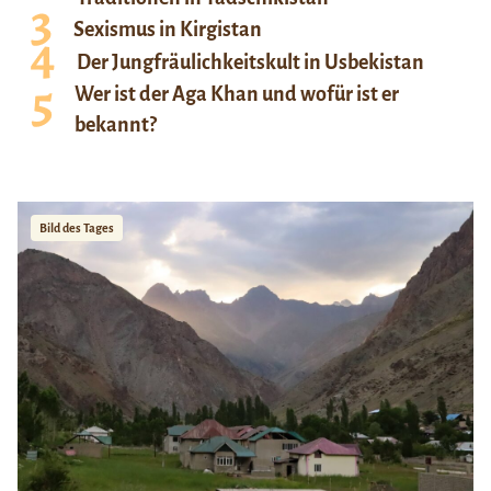
Sexismus in Kirgistan
Der Jungfräulichkeitskult in Usbekistan
Wer ist der Aga Khan und wofür ist er
bekannt?
Bild des Tages