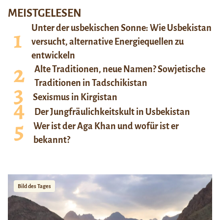
MEISTGELESEN
Unter der usbekischen Sonne: Wie Usbekistan
versucht, alternative Energiequellen zu
entwickeln
Alte Traditionen, neue Namen? Sowjetische
Traditionen in Tadschikistan
Sexismus in Kirgistan
Der Jungfräulichkeitskult in Usbekistan
Wer ist der Aga Khan und wofür ist er
bekannt?
Bild des Tages