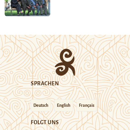
SPRACHEN
Deutsch
English
Français
FOLGT UNS