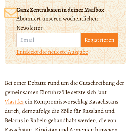
Ganz Zentralasien in deiner Mailbox
Abonniert unseren wöchentlichen
Newsletter
Registrieren
Entdeckt die neueste Ausgabe
Bei einer Debatte rund um die Gutschreibung der
gemeinsamen Einfuhrzölle setzte sich laut
Vlast.kz
ein Kompromissvorschlag Kasachstans
durch, demzufolge die Zölle für Russland und
Belarus in Rubeln gehandhabt werden, die von
Kasachstan, Kirgistan und Armenien hingegen,