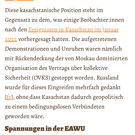
Diese kasachstanische Position steht im
Gegensatz zu dem, was einige Beobachter:innen
nach den
Ereignissen in Kasachstan im Januar
2022
vorhergesagt hatten. Die aufgetretenen
Demonstrationen und Unruhen waren nämlich
mit Rückendeckung der von Moskau dominierten
Organisation des Vertrags über kollektive
Sicherheit (OVKS) gestoppt worden. Russland
wurde für dieses Eingreifen mehrfach gedankt
[
fr
], ohne dass Kasachstan dadurch geopolitisch
zu einem bedingungslosen Verbündeten
geworden wäre.
Spannungen in der EAWU