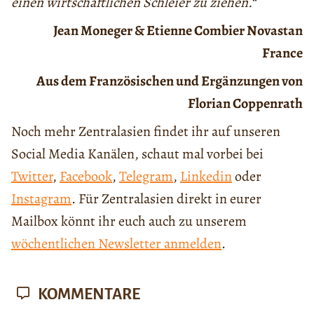
einen wirtschaftlichen Schleier zu ziehen.
“
Jean Moneger & Etienne Combier Novastan
France
Aus dem Französischen und Ergänzungen von
Florian Coppenrath
Noch mehr Zentralasien findet ihr auf unseren
Social Media Kanälen, schaut mal vorbei bei
Twitter
,
Facebook
,
Telegram
,
Linkedin
oder
Instagram
. Für Zentralasien direkt in eurer
Mailbox könnt ihr euch auch zu unserem
wöchentlichen Newsletter anmelden
.
KOMMENTARE