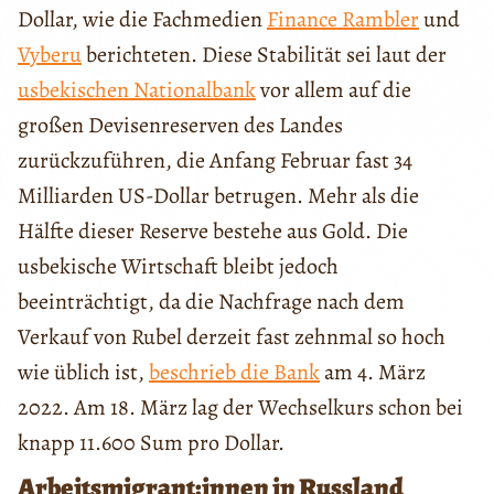
Dollar, wie die Fachmedien
Finance Rambler
und
Vyberu
berichteten. Diese Stabilität sei laut der
usbekischen Nationalbank
vor allem auf die
großen Devisenreserven des Landes
zurückzuführen, die Anfang Februar fast 34
Milliarden US-Dollar betrugen. Mehr als die
Hälfte dieser Reserve bestehe aus Gold. Die
usbekische Wirtschaft bleibt jedoch
beeinträchtigt, da die Nachfrage nach dem
Verkauf von Rubel derzeit fast zehnmal so hoch
wie üblich ist,
beschrieb die Bank
am 4. März
2022. Am 18. März lag der Wechselkurs schon bei
knapp 11.600 Sum pro Dollar.
Arbeitsmigrant:innen in Russland