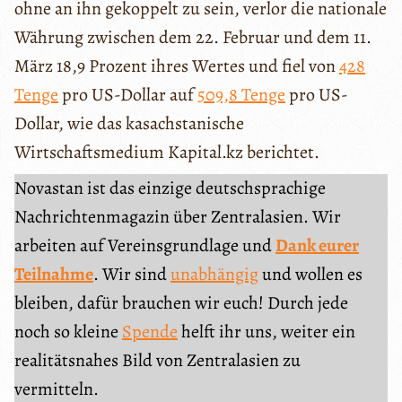
ohne an ihn gekoppelt zu sein, verlor die nationale
Währung zwischen dem 22. Februar und dem 11.
März 18,9 Prozent ihres Wertes und fiel von
428
Tenge
pro US-Dollar auf
509,8 Tenge
pro US-
Dollar, wie das kasachstanische
Wirtschaftsmedium Kapital.kz berichtet.
Novastan ist das einzige deutschsprachige
Nachrichtenmagazin über Zentralasien. Wir
arbeiten auf Vereinsgrundlage und
Dank eurer
Teilnahme
. Wir sind
unabhängig
und wollen es
bleiben, dafür brauchen wir euch! Durch jede
noch so kleine
Spende
helft ihr uns, weiter ein
realitätsnahes Bild von Zentralasien zu
vermitteln.