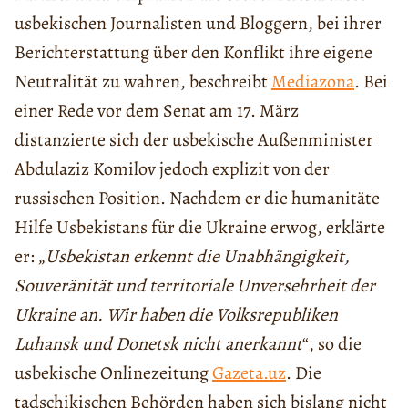
usbekischen Journalisten und Bloggern, bei ihrer
Berichterstattung über den Konflikt ihre eigene
Neutralität zu wahren, beschreibt
Mediazona
. Bei
einer Rede vor dem Senat am 17. März
distanzierte sich der usbekische Außenminister
Abdulaziz Komilov jedoch explizit von der
russischen Position. Nachdem er die humanitäte
Hilfe Usbekistans für die Ukraine erwog, erklärte
er: „
Usbekistan erkennt die Unabhängigkeit,
Souveränität und territoriale Unversehrheit der
Ukraine an. Wir haben die Volksrepubliken
Luhansk und Donetsk nicht anerkannt
“, so die
usbekische Onlinezeitung
Gazeta.uz
. Die
tadschikischen Behörden haben sich bislang nicht