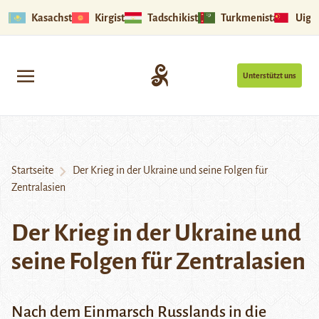
Kasachstan
Kirgistan
Tadschikistan
Turkmenistan
Uigu
Unterstützt uns
Startseite
Der Krieg in der Ukraine und seine Folgen für
Zentralasien
Der Krieg in der Ukraine und
seine Folgen für Zentralasien
Nach dem Einmarsch Russlands in die