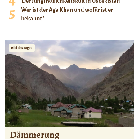
Der Jungfräulichkeitskult in Usbekistan
Wer ist der Aga Khan und wofür ist er
bekannt?
Bild des Tages
Dämmerung