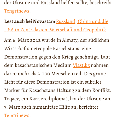
der Ukraine und Russland helfen sollte, beschreibt
Tengrinews
.
Lest auch bei Novastan:
Russland, China und die
USA in Zentralasien: Wirtschaft und Geopolitik
Am 6. März 2022 wurde in Almaty, der südlichen
Wirtschaftsmetropole Kasachstans, eine
Demonstration gegen den Krieg genehmigt. Laut
dem kasachstanischen Medium
Vlast.kz
nahmen
daran mehr als 2.000 Menschen teil. Das grüne
Licht für diese Demonstration ist ein subtiler
Marker für Kasachstans Haltung zu dem Konflikt.
Toqaev, ein Karrierediplomat, bot der Ukraine am
7. März auch humanitäre Hilfe an, berichtet
Tengrinews
.