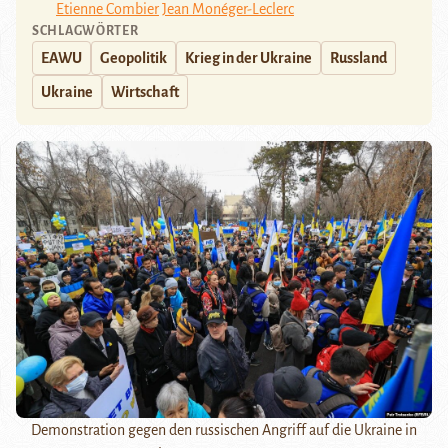
Etienne Combier
Jean Monéger-Leclerc
SCHLAGWÖRTER
EAWU
Geopolitik
Krieg in der Ukraine
Russland
Ukraine
Wirtschaft
Demonstration gegen den russischen Angriff auf die Ukraine in