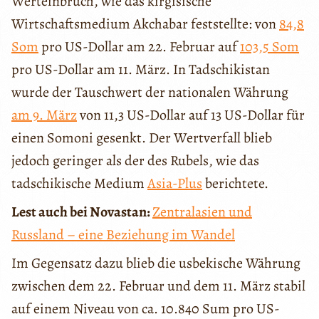
Werteinbruch, wie das kirgisische
Wirtschaftsmedium Akchabar feststellte: von
84,8
Som
pro US-Dollar am 22. Februar auf
103,5 Som
pro US-Dollar am 11. März. In Tadschikistan
wurde der Tauschwert der nationalen Währung
am 9. März
von 11,3 US-Dollar auf 13 US-Dollar für
einen Somoni gesenkt. Der Wertverfall blieb
jedoch geringer als der des Rubels, wie das
tadschikische Medium
Asia-Plus
berichtete.
Lest auch bei Novastan:
Zentralasien und
Russland – eine Beziehung im Wandel
Im Gegensatz dazu blieb die usbekische Währung
zwischen dem 22. Februar und dem 11. März stabil
auf einem Niveau von ca. 10.840 Sum pro US-