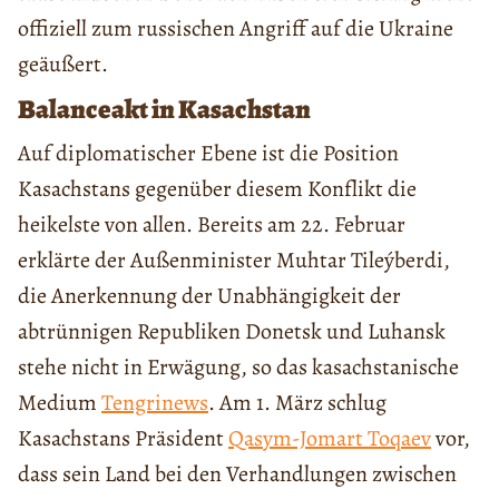
offiziell zum russischen Angriff auf die Ukraine
geäußert.
Balanceakt in Kasachstan
Auf diplomatischer Ebene ist die Position
Kasachstans gegenüber diesem Konflikt die
heikelste von allen. Bereits am 22. Februar
erklärte der Außenminister Muhtar Tileýberdi,
die Anerkennung der Unabhängigkeit der
abtrünnigen Republiken Donetsk und Luhansk
stehe nicht in Erwägung, so das kasachstanische
Medium
Tengrinews
. Am 1. März schlug
Kasachstans Präsident
Qasym-Jomart Toqaev
vor,
dass sein Land bei den Verhandlungen zwischen