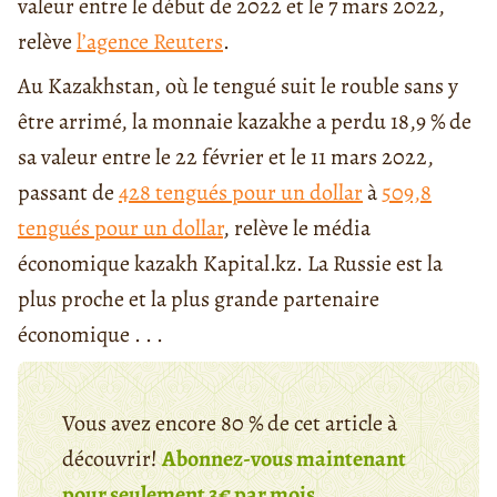
valeur entre le début de 2022 et le 7 mars 2022,
relève
l’agence Reuters
.
Au Kazakhstan, où le tengué suit le rouble sans y
être arrimé, la monnaie kazakhe a perdu 18,9 % de
sa valeur entre le 22 février et le 11 mars 2022,
passant de
428 tengués pour un dollar
à
509,8
tengués pour un dollar
, relève le média
économique kazakh Kapital.kz. La Russie est la
plus proche et la plus grande partenaire
économique . . .
Vous avez encore 80 % de cet article à
découvrir!
Abonnez-vous maintenant
pour seulement 3€ par mois