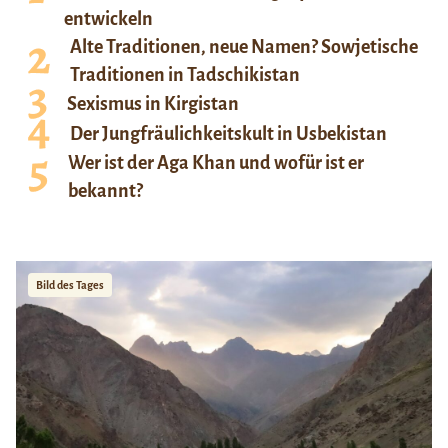
entwickeln
Alte Traditionen, neue Namen? Sowjetische
Traditionen in Tadschikistan
Sexismus in Kirgistan
Der Jungfräulichkeitskult in Usbekistan
Wer ist der Aga Khan und wofür ist er
bekannt?
Bild des Tages