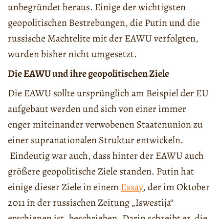
unbegründet heraus. Einige der wichtigsten
geopolitischen Bestrebungen, die Putin und die
russische Machtelite mit der EAWU verfolgten,
wurden bisher nicht umgesetzt.
Die EAWU und ihre geopolitischen Ziele
Die EAWU sollte ursprünglich am Beispiel der EU
aufgebaut werden und sich von einer immer
enger miteinander verwobenen Staatenunion zu
einer supranationalen Struktur entwickeln.
Eindeutig war auch, dass hinter der EAWU auch
größere geopolitische Ziele standen. Putin hat
einige dieser Ziele in einem
Essay
, der im Oktober
2011 in der russischen Zeitung „Iswestija“
erschienen ist, beschrieben. Darin schreibt er, die