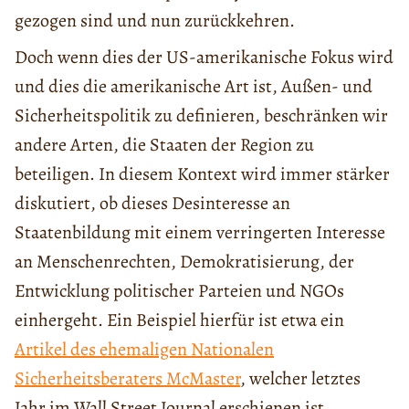
gezogen sind und nun zurückkehren.
Doch wenn dies der US-amerikanische Fokus wird
und dies die amerikanische Art ist, Außen- und
Sicherheitspolitik zu definieren, beschränken wir
andere Arten, die Staaten der Region zu
beteiligen. In diesem Kontext wird immer stärker
diskutiert, ob dieses Desinteresse an
Staatenbildung mit einem verringerten Interesse
an Menschenrechten, Demokratisierung, der
Entwicklung politischer Parteien und NGOs
einhergeht. Ein Beispiel hierfür ist etwa ein
Artikel des ehemaligen Nationalen
Sicherheitsberaters McMaster
, welcher letztes
Jahr im Wall Street Journal erschienen ist.