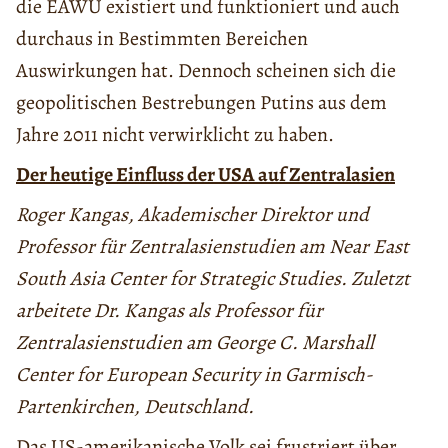
die EAWU existiert und funktioniert und auch
durchaus in Bestimmten Bereichen
Auswirkungen hat. Dennoch scheinen sich die
geopolitischen Bestrebungen Putins aus dem
Jahre 2011 nicht verwirklicht zu haben.
Der heutige Einfluss der USA auf Zentralasien
Roger Kangas, Akademischer Direktor und
Professor für Zentralasienstudien am Near East
South Asia Center for Strategic Studies. Zuletzt
arbeitete Dr. Kangas als Professor für
Zentralasienstudien am George C. Marshall
Center for European Security in Garmisch-
Partenkirchen, Deutschland.
Das US-amerikanische Volk sei frustriert über