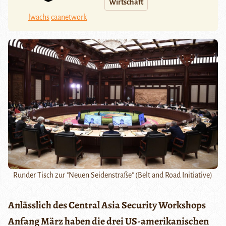
Wirtschaft
lwachs
caanetwork
Runder Tisch zur "Neuen Seidenstraße" (Belt and Road Initiative)
Anlässlich des Central Asia Security Workshops
Anfang März haben die drei US-amerikanischen