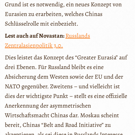
Grund ist es notwendig, ein neues Konzept von
Eurasien zu erarbeiten, welches Chinas
Schlüsselrolle mit einbezieht.
Lest auch auf Novastan:
Russlands
Zentralasienpolitik 3.0.
Dies leistet das Konzept des “Greater Eurasia” auf
drei Ebenen. Für Russland bleibt es eine
Absicherung dem Westen sowie der EU und der
NATO gegenüber. Zweitens – und vielleicht ist
dies der wichtigste Punkt – stellt es eine offizielle
Anerkennung der asymmetrischen
Wirtschaftsmacht Chinas dar. Moskau scheint
bereit, Chinas “Belt and Road Initiative” zu
akzeptieren, als sei diese in Russlands Interesse.