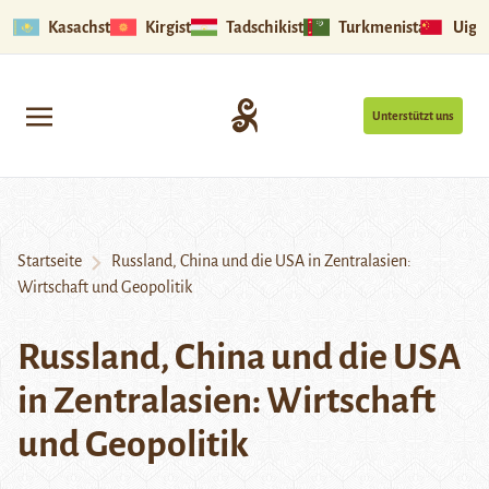
Kasachstan
Kirgistan
Tadschikistan
Turkmenistan
Uigu
Unterstützt uns
Startseite
Russland, China und die USA in Zentralasien:
Wirtschaft und Geopolitik
Russland, China und die USA
in Zentralasien: Wirtschaft
und Geopolitik