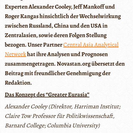
Experten Alexander Cooley, Jeff Mankoff und
Roger Kangas hinsichtlich der Wechselwirkung
zwischen Russland, China und den USA in
Zentralasien, sowie deren Folgen Stellung
bezogen. Unser Partner
Central Asia Analytical
Network
hat ihre Analysen und Prognosen
zusammengetragen. Novastan.org übersetzt den
Beitrag mit freundlicher Genehmigung der
Redaktion.
Das Konzept des “Greater Eurasia”
Alexander Cooley (Direktor, Harriman Institut;
Claire Tow Professor für Politikwissenschaft,
Barnard College; Columbia University)