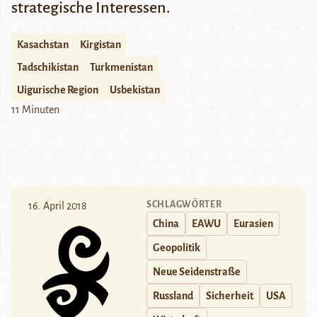
strategische Interessen.
Kasachstan
Kirgistan
Tadschikistan
Turkmenistan
Uigurische Region
Usbekistan
11 Minuten
SCHLAGWÖRTER
16. April 2018
China
EAWU
Eurasien
Geopolitik
Neue Seidenstraße
Russland
Sicherheit
USA