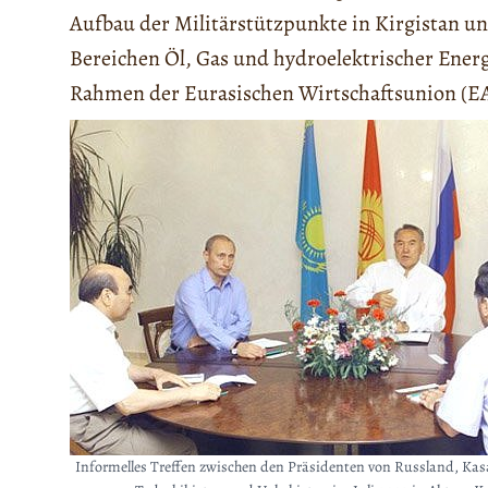
Aufbau der Militärstützpunkte in Kirgistan u
Bereichen Öl, Gas und hydroelektrischer Energi
Rahmen der Eurasischen Wirtschaftsunion (E
Informelles Treffen zwischen den Präsidenten von Russland, Kas