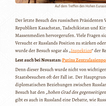
Auf dem Treffen den Hohen Eurasis
Der letzte Besuch des russischen Präsidenten 
Republiken Kasachstan, Tadschikistan und Kirg
Massenmedien hervorgerufen. Viele Fragen sic
Versucht er Russlands Position zu stärken ode
wurde der Besuch sogar als „
Inspektion
“ der R
Lest auch bei Novastan:
Putins Zentralasienpo
Denn dieser Besuch wurde nicht von wichtigen 
Staatsbesuchen oft der Fall ist. Der Hauptgrun
diplomatischen Beziehungen zwischen Russland
Besuch hat den „
hohen Grad des gegenseitigen
gibt es auch in Russland eine Debatte, wie Russ