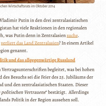
chen Wirtschaftsrats im Oktober 2014
Wladimir Putin in den drei zentralasiatischen
istan hat viele Reaktionen in den regionalen
h, was Putin denn in Zentralasien
suche
.
r
verliert das Land Zentralasien
? In einem Artikel
egion genannt.
litik und das allgegenwärtige Russland
Vertragsunterschriften begleitet, was bei hohen
d des Besuchs sei die Feier des 25. Jubiläums der
 und den zentralasiatischen Staaten. Dieser
 politischen Vertrauens
“ bestätigt. Allerdings
lands Politik in der Region aussehen soll.