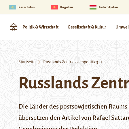
Kasachstan
Kirgistan
Tadschikistan
Politik & Wirtschaft
Gesellschaft & Kultur
Umwelt
Startseite
Russlands Zentralasienpolitik 3.0
Russlands Zentr
Die Länder des postsowjetischen Raums 
übersetzen den Artikel von Rafael Satta