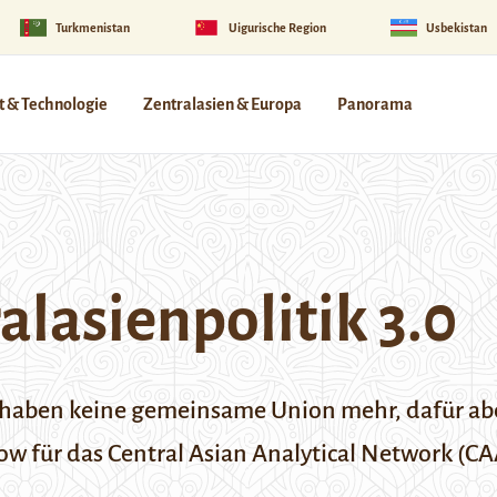
Turkmenistan
Uigurische Region
Usbekistan
 & Technologie
Zentralasien & Europa
Panorama
alasienpolitik 3.0
haben keine gemeinsame Union mehr, dafür abe
row für das
Central Asian Analytical Network
(CA