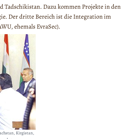
nd Tadschikistan. Dazu kommen Projekte in den
e. Der dritte Bereich ist die Integration im
AWU, ehemals EvraSec).
achstan, Kirgistan,