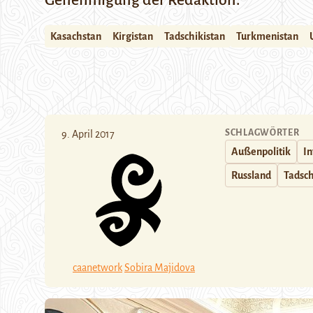
Genehmigung der Redaktion.
Kasachstan
Kirgistan
Tadschikistan
Turkmenistan
SCHLAGWÖRTER
9. April 2017
Außenpolitik
In
Russland
Tadsch
caanetwork
Sobira Majidova