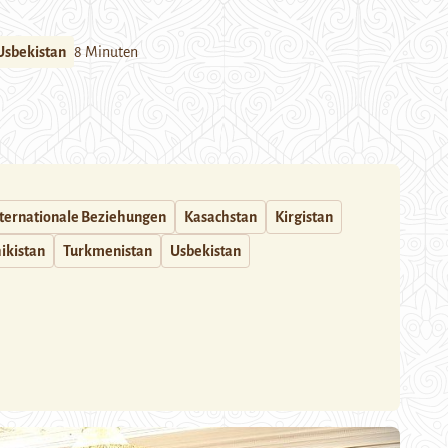
Usbekistan
8 Minuten
ternationale Beziehungen
Kasachstan
Kirgistan
ikistan
Turkmenistan
Usbekistan