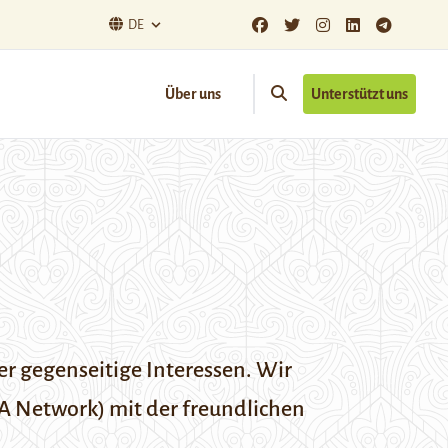
DE
Über uns
Unterstützt uns
r gegenseitige Interessen. Wir
A Network) mit der freundlichen