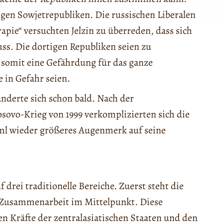
igen Sowjetrepubliken. Die russischen Liberalen
pie“ versuchten Jelzin zu überreden, dass sich
s. Die dortigen Republiken seien zu
 somit eine Gefährdung für das ganze
 in Gefahr seien.
derte sich schon bald. Nach der
ovo-Krieg von 1999 verkomplizierten sich die
ml wieder größeres Augenmerk auf seine
f drei traditionelle Bereiche. Zuerst steht die
e Zusammenarbeit im Mittelpunkt. Diese
en Kräfte der zentralasiatischen Staaten und den