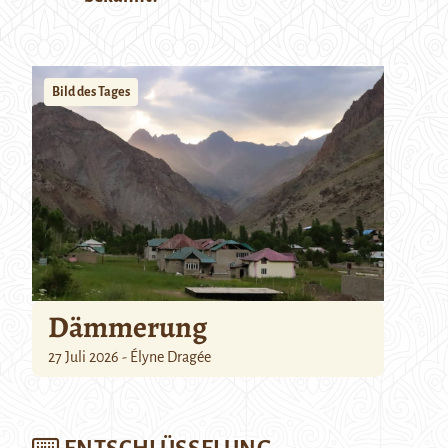
Bild des Tages
Dämmerung
27 Juli 2026 - Élyne Dragée