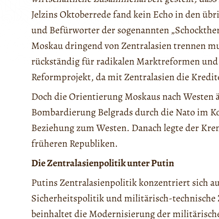
Jelzins Oktoberrede fand kein Echo in den übr
und Befürworter der sogenannten „Schockthera
Moskau dringend von Zentralasien trennen mus
rückständig für radikalen Marktreformen und
Reformprojekt, da mit Zentralasien die Kredite
Doch die Orientierung Moskaus nach Westen än
Bombardierung Belgrads durch die Nato im Kos
Beziehung zum Westen. Danach legte der Kre
früheren Republiken.
Die Zentralasienpolitik unter Putin
Putins Zentralasienpolitik konzentriert sich au
Sicherheitspolitik und militärisch-technisch
beinhaltet die Modernisierung der militärisch