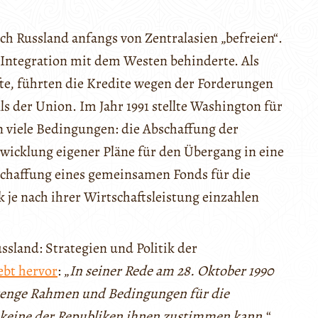
h Russland anfangs von Zentralasien „befreien“.
en Integration mit dem Westen behinderte. Als
fte, führten die Kredite wegen der Forderungen
s der Union. Im Jahr 1991 stellte Washington für
n viele Bedingungen: die Abschaffung der
wicklung eigener Pläne für den Übergang in eine
Schaffung eines gemeinsamen Fonds für die
 je nach ihrer Wirtschaftsleistung einzahlen
ssland: Strategien und Politik der
ebt hervor
: „
In seiner Rede am 28. Oktober 1990
strenge Rahmen und Bedingungen für die
s keine der Republiken ihnen zustimmen kann.
“