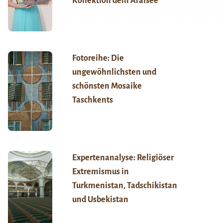
Kollektion dem Aralsee
Fotoreihe: Die
ungewöhnlichsten und
schönsten Mosaike
Taschkents
Expertenanalyse: Religiöser
Extremismus in
Turkmenistan, Tadschikistan
und Usbekistan