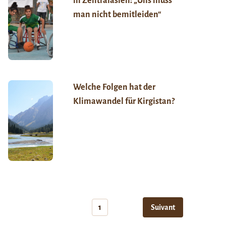
in Zentralasien: „Uns muss
man nicht bemitleiden“
Welche Folgen hat der
Klimawandel für Kirgistan?
1
Suivant