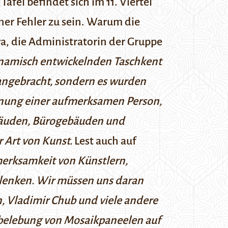
fel befindet sich im 11. Viertel
ener Fehler zu sein. Warum die
a, die Administratorin der Gruppe
ynamisch entwickelnden Taschkent
angebracht, sondern es wurden
Meinung einer aufmerksamen Person,
bäuden, Bürogebäuden und
r Art von Kunst.
Lest auch auf
erksamkeit von Künstlern,
 lenken. Wir müssen uns daran
n, Vladimir Chub und viele andere
rbelebung von Mosaikpaneelen auf