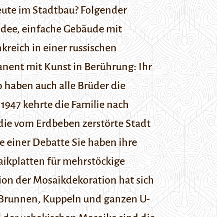
eute im Stadtbau? Folgender
Idee, einfache Gebäude mit
kreich in einer russischen
nent mit Kunst in Berührung: Ihr
o haben auch alle Brüder die
 1947 kehrte die Familie nach
die vom Erdbeben zerstörte Stadt
be einer Debatte
Sie haben ihre
aikplatten für mehrstöckige
tion der Mosaikdekoration hat sich
, Brunnen, Kuppeln und ganzen U-