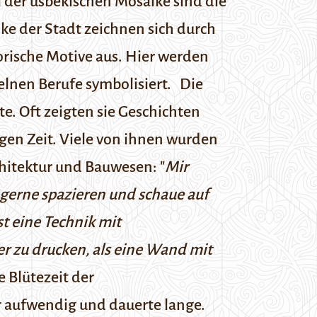
 der usbekischen Mosaike sind die
ke der Stadt zeichnen sich durch
torische Motive aus. Hier werden
zelnen Berufe symbolisiert. Die
. Oft zeigten sie Geschichten
igen Zeit. Viele von ihnen wurden
chitektur und Bauwesen: "
Mir
e gerne spazieren und schaue auf
t eine Technik mit
ner zu drucken, als eine Wand mit
 Blütezeit der
r aufwendig und dauerte lange.