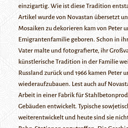
einzigartig. Wie ist diese Tradition e
Artikel wurde von Novastan übersetzt un
Mosaiken zu dekorieren kam von Peter und
Emigrantenfamilie geboren. Schon in ih
Vater malte und fotografierte, ihr Großv
künstlerische Tradition in der Familie w
Russland zurück und 1966 kamen Peter un
wiederaufzubauen.
Lest auch auf Novas
Arbeit in einer Fabrik für Stahlbetonpr
Gebäuden entwickelt. Typische sowjetisch
weiterentwickelt und heute sind sie nic