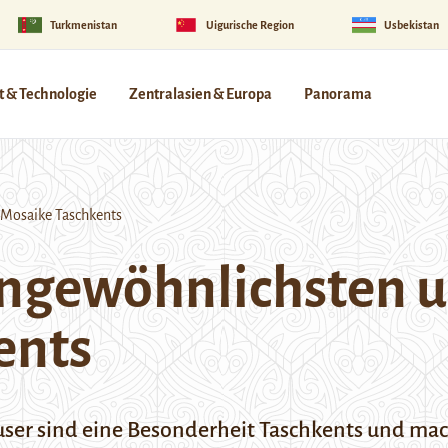
Turkmenistan
Uigurische Region
Usbekistan
 & Technologie
Zentralasien & Europa
Panorama
 Mosaike Taschkents
ungewöhnlichsten 
ents
ser sind eine Besonderheit Taschkents und mac