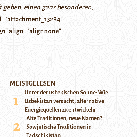
t geben, einen ganz besonderen,
 id="attachment_13284"
91" align="alignnone"
MEISTGELESEN
Unter der usbekischen Sonne: Wie
Usbekistan versucht, alternative
Energiequellen zu entwickeln
Alte Traditionen, neue Namen?
Sowjetische Traditionen in
Tadschikistan