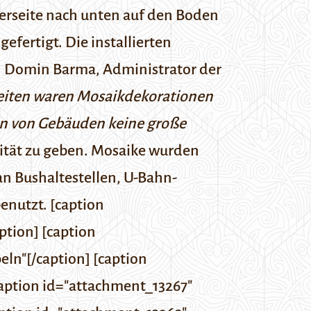
rderseite nach unten auf den Boden
fertigt. Die installierten
. Domin Barma, Administrator der
zeiten waren Mosaikdekorationen
ion von Gebäuden keine große
ität zu geben. Mosaike wurden
n Bushaltestellen, U-Bahn-
enutzt. [caption
ption] [caption
ln"[/caption] [caption
caption id="attachment_13267"