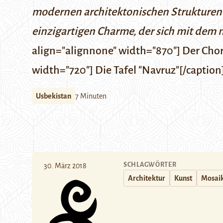
modernen architektonischen Strukturen 
einzigartigen Charme, der sich mit dem 
align="alignnone" width="870"] Der Chor
width="720"] Die Tafel "Navruz"[/caption
Usbekistan
7 Minuten
SCHLAGWÖRTER
30. März 2018
Architektur
Kunst
Mosai