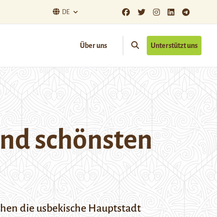
DE
Über uns
Unterstützt uns
und schönsten
hen die usbekische Hauptstadt