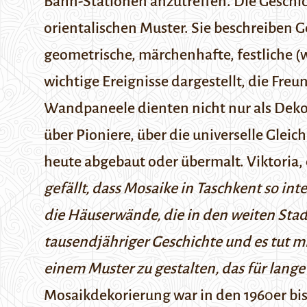
Bahn-Stationen anzutreffen.
Die Geschi
orientalischen Muster. Sie beschreiben 
geometrische, märchenhafte, festliche (w
wichtige Ereignisse dargestellt, die Fre
Wandpaneele dienten nicht nur als Deko
über Pioniere, über die universelle Glei
heute abgebaut oder übermalt. Viktoria, 
gefällt, dass Mosaike in Taschkent so in
die Häuserwände, die in den weiten Stad
tausendjähriger Geschichte und es tut mir
einem Muster zu gestalten, das für lange 
Mosaikdekorierung war in den 1960er bis