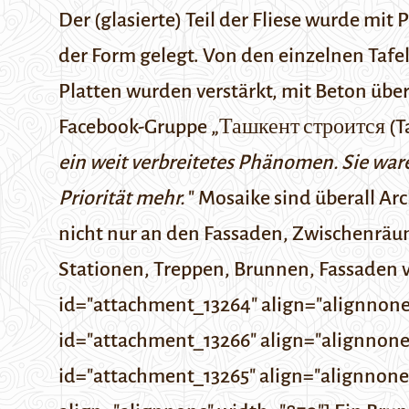
Der (glasierte) Teil der Fliese wurde mi
der Form gelegt. Von den einzelnen Tafe
Platten wurden verstärkt, mit Beton üb
Facebook-Gruppe „
Ташкент строится (Ta
ein weit verbreitetes Phänomen. Sie war
Priorität mehr.
"
Mosaike sind überall
Arc
nicht nur an den Fassaden, Zwischenrä
Stationen, Treppen, Brunnen, Fassaden v
id="attachment_13264" align="alignnone"
id="attachment_13266" align="alignnone"
id="attachment_13265" align="alignnone"