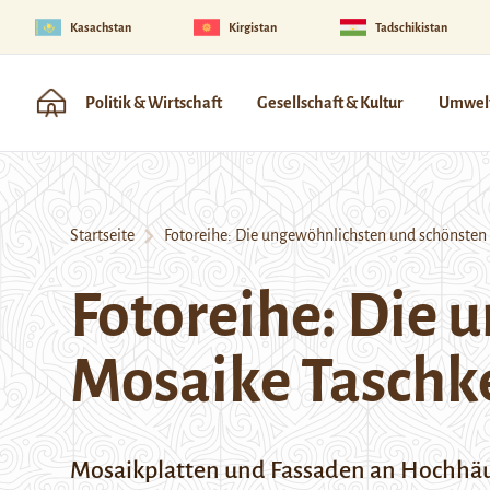
Kasachstan
Kirgistan
Tadschikistan
Politik & Wirtschaft
Gesellschaft & Kultur
Umwelt
Startseite
Fotoreihe: Die ungewöhnlichsten und schönsten
Fotoreihe: Die 
Mosaike Taschk
Mosaikplatten und Fassaden an Hochhäu