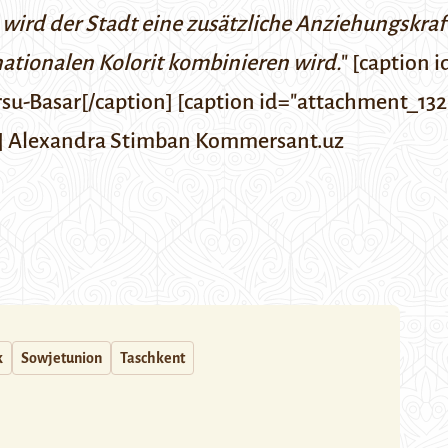
wird der Stadt eine zusätzliche Anziehungskraf
nationalen Kolorit kombinieren wird.
" [caption
su-Basar[/caption] [caption id="attachment_132
]
Alexandra Stimban
Kommersant.uz
k
Sowjetunion
Taschkent