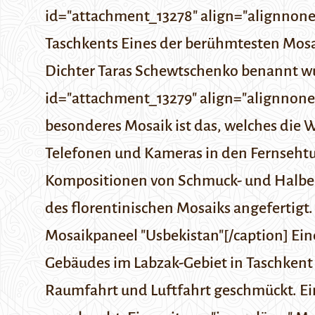
id="attachment_13278" align="alignnone
Taschkents
Eines der berühmtesten Mosa
Dichter Taras Schewtschenko benannt wur
id="attachment_13279" align="alignnone
besonderes Mosaik ist das, welches die
Telefonen und Kameras in den Fernsehtur
Kompositionen von Schmuck- und Halbede
des florentinischen Mosaiks angefertigt
Mosaikpaneel "Usbekistan"[/caption] Ein
Gebäudes im Labzak-Gebiet in Taschkent
Raumfahrt und Luftfahrt geschmückt. Eine