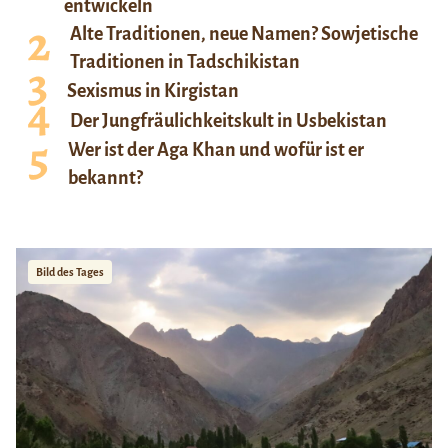
entwickeln
Alte Traditionen, neue Namen? Sowjetische
Traditionen in Tadschikistan
Sexismus in Kirgistan
Der Jungfräulichkeitskult in Usbekistan
Wer ist der Aga Khan und wofür ist er
bekannt?
Bild des Tages