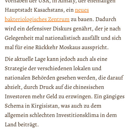
Vorhaben der USA, in Almaty, der ehemaligen
Hauptstadt Kasachstans, ein
neues
bakteriologisches Zentrum
zu bauen. Dadurch
wird ein defensiver Diskurs genährt, der je nach
Gelegenheit mal nationalistisch ausfällt und sich
mal für eine Rückkehr Moskaus ausspricht.
Die aktuelle Lage kann jedoch auch als eine
Strategie der verschiedenen lokalen und
nationalen Behörden gesehen werden, die darauf
abzielt, durch Druck auf die chinesischen
Investoren mehr Geld zu erzwingen. Ein gängiges
Schema in Kirgisistan, was auch zu dem
allgemein schlechten Investitionsklima in dem
Land beiträgt.