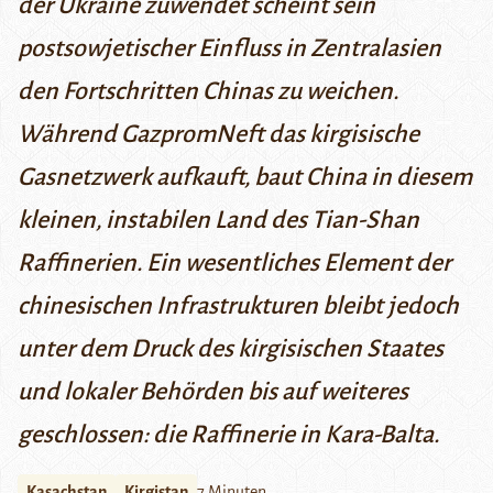
der Ukraine zuwendet scheint sein
postsowjetischer Einfluss in Zentralasien
den Fortschritten Chinas zu weichen.
Während GazpromNeft
das kirgisische
Gasnetzwerk aufkauft
, baut China in diesem
kleinen, instabilen Land des Tian-Shan
Raffinerien. Ein wesentliches Element der
chinesischen Infrastrukturen bleibt jedoch
unter dem Druck des kirgisischen Staates
und lokaler Behörden bis auf weiteres
geschlossen: die Raffinerie in Kara-Balta.
Kasachstan
Kirgistan
7 Minuten