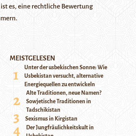
st es, eine rechtliche Bewertung
mmern.
MEISTGELESEN
Unter der usbekischen Sonne: Wie
Usbekistan versucht, alternative
Energiequellen zu entwickeln
Alte Traditionen, neue Namen?
Sowjetische Traditionen in
Tadschikistan
Sexismus in Kirgistan
Der Jungfräulichkeitskult in