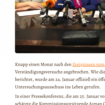
Knapp einen Monat nach den
Ereignissen vom
Verständigungsversuche angebrochen. Wie di
berichtet, wurde am 24. Januar offiziell ein ö
Untersuchungsausschuss ins Leben gerufen.
In einer Pressekonferenz, die am 25. Januar
schätzte die Kommissionsvorsitzende Aıman O