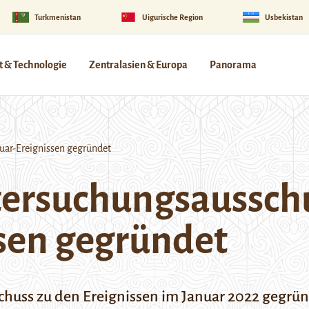
Turkmenistan
Uigurische Region
Usbekistan
 & Technologie
Zentralasien & Europa
Panorama
uar-Ereignissen gegründet
tersuchungsausschu
sen gegründet
chuss zu den Ereignissen im Januar 2022 gegrü