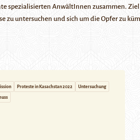
te spezialisierten AnwältInnen zusammen. Ziel i
se zu untersuchen und sich um die Opfer zu kü
ssion
Proteste in Kasachstan 2022
Untersuchung
huss