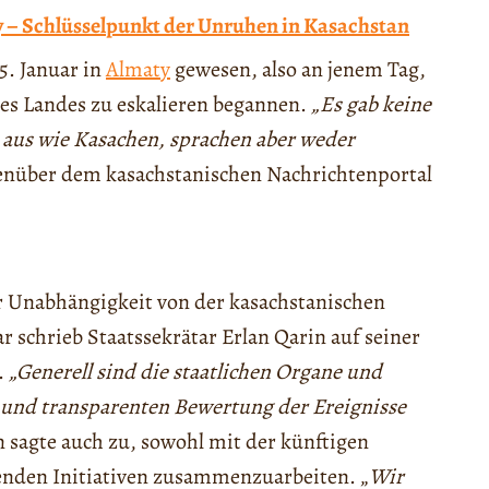
y – Schlüsselpunkt der Unruhen in Kasachstan
5. Januar in
Almaty
gewesen, also an jenem Tag,
 des Landes zu eskalieren begannen.
„Es gab keine
n aus wie Kasachen, sprachen aber weder
genüber dem kasachstanischen Nachrichtenportal
r Unabhängigkeit von der kasachstanischen
r schrieb Staatssekrätar Erlan Qarin auf seiner
.
„Generell sind die staatlichen Organe und
 und transparenten Bewertung der Ereignisse
in sagte auch zu, sowohl mit der künftigen
enden Initiativen zusammenzuarbeiten. „
Wir