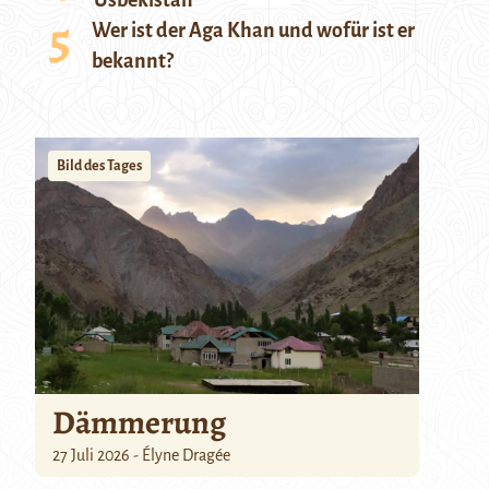
Usbekistan
Wer ist der Aga Khan und wofür ist er
bekannt?
Bild des Tages
Dämmerung
27 Juli 2026 - Élyne Dragée