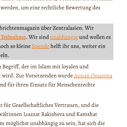
 werden, um eine rechtliche Bewertung des
chrichtenmagazin über Zentralasien. Wir
 Teilnahme
. Wir sind
unabhängig
und wollen es
noch so kleine
Spende
helft ihr uns, weiter ein
teln.
Begriff, der im Islam mit loyalen und
t wird. Zur Vorsitzenden wurde
Aıman Omarova
and für ihren Einsatz für Menschenrechte
t für Gesellschaftliches Vertrauen, und die
nwältinnen Lıazzat Rakisheva und Kamshat
möglichst unabhängig zu sein, hat sich die