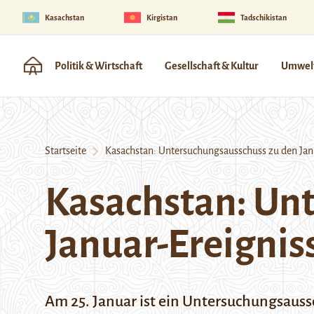
Kasachstan
Kirgistan
Tadschikistan
Politik & Wirtschaft
Gesellschaft & Kultur
Umwelt
Startseite
Kasachstan: Untersuchungsausschuss zu den Jan
Kasachstan: Un
Januar-Ereignis
Am 25. Januar ist ein Untersuchungsauss