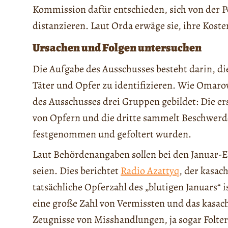
Kommission dafür entschieden, sich von der 
distanzieren. Laut Orda erwäge sie, ihre Kost
Ursachen und Folgen untersuchen
Die Aufgabe des Ausschusses besteht darin, d
Täter und Opfer zu identifizieren. Wie Omaro
des Ausschusses drei Gruppen gebildet: Die er
von Opfern und die dritte sammelt Beschwerd
festgenommen und gefoltert wurden.
Laut Behördenangaben sollen bei den Januar
seien. Dies berichtet
Radio Azattyq
, der kasac
tatsächliche Opferzahl des „blutigen Januars“ 
eine große Zahl von Vermissten und das kasac
Zeugnisse von Misshandlungen, ja sogar Folter