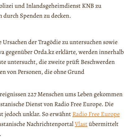
Polizei und Inlandsgeheimdienst KNB zu
en durch Spenden zu decken.
ie Ursachen der Tragödie zu untersuchen sowie
va gegenüber Orda.kz erklärte, werden innerhalb
ste untersucht, die zweite prüft Beschwerden
en von Personen, die ohne Grund
-Ereignissen 227 Menschen ums Leben gekommen
hstanische Dienst von Radio Free Europe. Die
ist jedoch unklar. So erwähnt
Radio Free Europe
hstanische Nachrichtenportal
Vlast
übermittelt
.