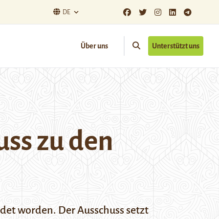
DE
Über uns
Unterstützt uns
ss zu den
ndet worden. Der Ausschuss setzt