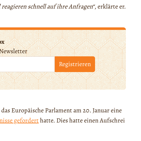
reagieren schnell auf ihre Anfragen“
, erklärte er.
ox
Newsletter
Registrieren
 das Europäische Parlament am 20. Januar eine
nisse gefordert
hatte. Dies hatte einen Aufschrei