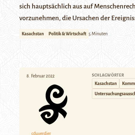
sich hauptsächlich aus auf Menschenrech
vorzunehmen, die Ursachen der Ereignis
Kasachstan
Politik & Wirtschaft
5 Minuten
SCHLAGWÖRTER
8. Februar 2022
Kasachstan
Kommi
Untersuchungsaussc
cduverdier