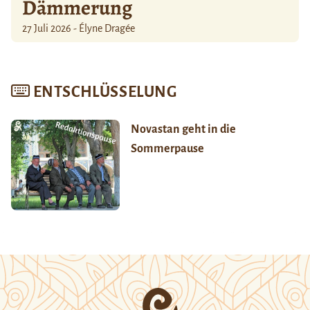
Dämmerung
27 Juli 2026 - Élyne Dragée
ENTSCHLÜSSELUNG
Novastan geht in die
Sommerpause