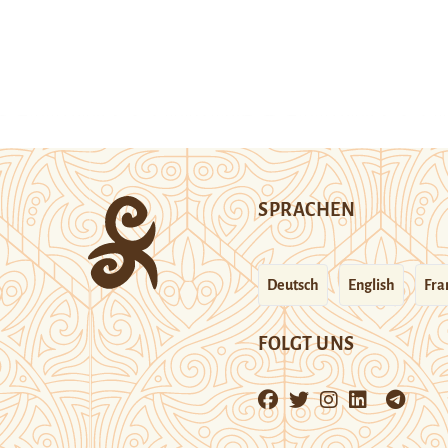
SPRACHEN
Deutsch
English
Fra
FOLGT UNS