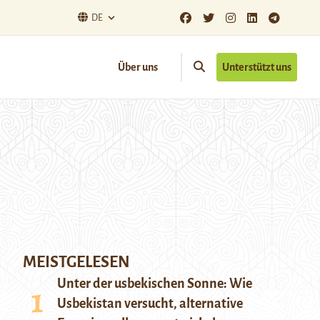
DE
Über uns
Unterstützt uns
MEISTGELESEN
Unter der usbekischen Sonne: Wie
Usbekistan versucht, alternative