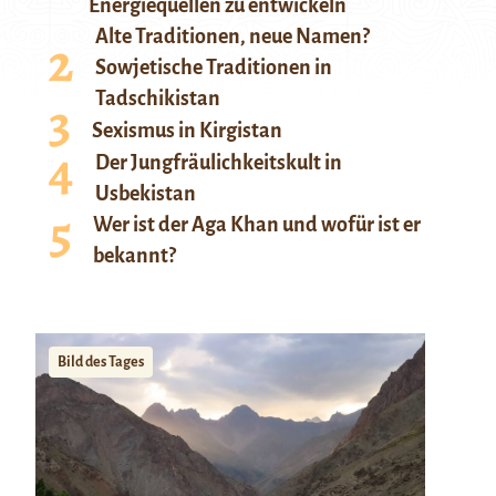
Energiequellen zu entwickeln
Alte Traditionen, neue Namen?
Sowjetische Traditionen in
Tadschikistan
Sexismus in Kirgistan
Der Jungfräulichkeitskult in
Usbekistan
Wer ist der Aga Khan und wofür ist er
bekannt?
Bild des Tages