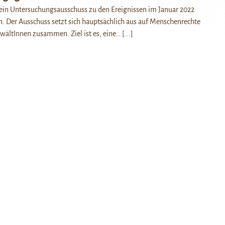
 ein Untersuchungsausschuss zu den Ereignissen im Januar 2022
 Der Ausschuss setzt sich hauptsächlich aus auf Menschenrechte
nwältInnen zusammen. Ziel ist es, eine…
[...]