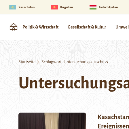
Kasachstan
Kirgistan
Tadschikistan
Politik & Wirtschaft
Gesellschaft & Kultur
Umwelt
Startseite
Schlagwort:
Untersuchungsausschuss
Untersuchungsa
Kasachstan
Ereignisse