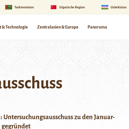
Turkmenistan
Uigurische Region
Usbekistan
 & Technologie
Zentralasien & Europa
Panorama
usschuss
: Untersuchungsausschuss zu den Januar-
n gegründet