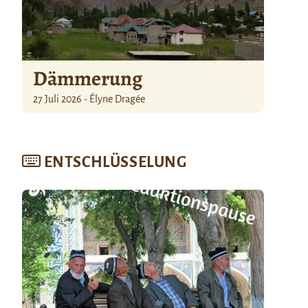
Dämmerung
27 Juli 2026 - Élyne Dragée
ENTSCHLÜSSELUNG