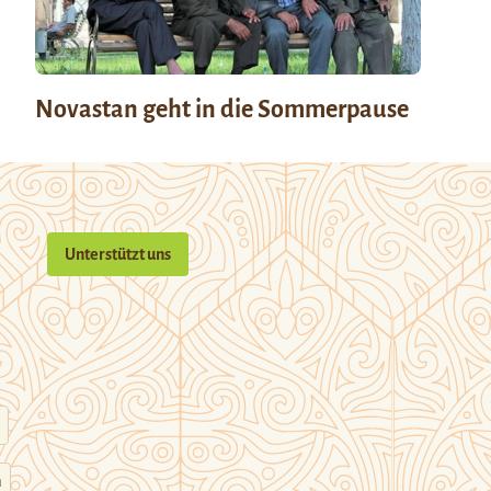
Novastan geht in die Sommerpause
Unterstützt uns
n