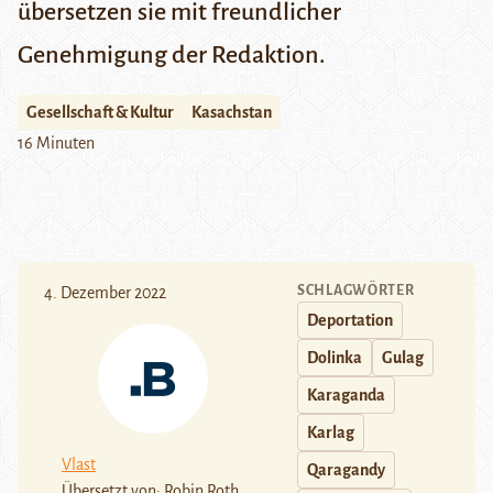
übersetzen sie mit freundlicher
Genehmigung der Redaktion.
Gesellschaft & Kultur
Kasachstan
16 Minuten
SCHLAGWÖRTER
4. Dezember 2022
Deportation
Dolinka
Gulag
Karaganda
Karlag
Vlast
Qaragandy
Übersetzt von: Robin Roth