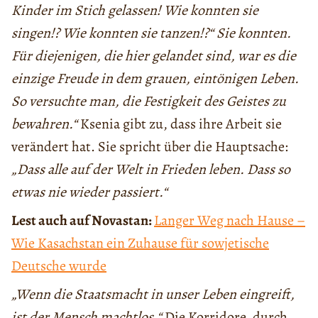
Kinder im Stich gelassen! Wie konnten sie
singen!? Wie konnten sie tanzen!?“ Sie konnten.
Für diejenigen, die hier gelandet sind, war es die
einzige Freude in dem grauen, eintönigen Leben.
So versuchte man, die Festigkeit des Geistes zu
bewahren.“
Ksenia gibt zu, dass ihre Arbeit sie
verändert hat. Sie spricht über die Hauptsache:
„Dass alle auf der Welt in Frieden leben. Dass so
etwas nie wieder passiert.“
Lest auch auf Novastan:
Langer Weg nach Hause –
Wie Kasachstan ein Zuhause für sowjetische
Deutsche wurde
„Wenn die Staatsmacht in unser Leben eingreift,
ist der Mensch machtlos.“
Die Korridore, durch