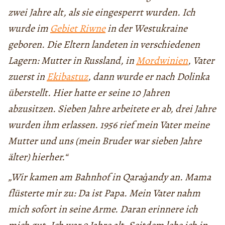
zwei Jahre alt, als sie eingesperrt wurden. Ich
wurde im
Gebiet Riwne
in der Westukraine
geboren. Die Eltern landeten in verschiedenen
Lagern: Mutter in Russland, in
Mordwinien
, Vater
zuerst in
Ekibastuz
, dann wurde er nach Dolinka
überstellt. Hier hatte er seine 10 Jahren
abzusitzen. Sieben Jahre arbeitete er ab, drei Jahre
wurden ihm erlassen. 1956 rief mein Vater meine
Mutter und uns (mein Bruder war sieben Jahre
älter) hierher.“
„Wir kamen am Bahnhof in Qaraģandy an. Mama
flüsterte mir zu: Da ist Papa. Mein Vater nahm
mich sofort in seine Arme. Daran erinnere ich