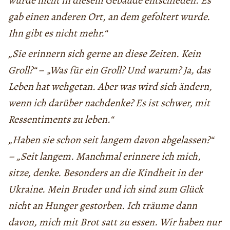
wurde nicht in diesem Gebäude entschieden. Es
gab einen anderen Ort, an dem gefoltert wurde.
Ihn gibt es nicht mehr.“
„Sie erinnern sich gerne an diese Zeiten. Kein
Groll?“
–
„Was für ein Groll? Und warum? Ja, das
Leben hat wehgetan. Aber was wird sich ändern,
wenn ich darüber nachdenke? Es ist schwer, mit
Ressentiments zu leben.“
„Haben sie schon seit langem davon abgelassen?“
– „Seit langem. Manchmal erinnere ich mich,
sitze, denke. Besonders an die Kindheit in der
Ukraine. Mein Bruder und ich sind zum Glück
nicht an Hunger gestorben. Ich träume dann
davon, mich mit Brot satt zu essen. Wir haben nur