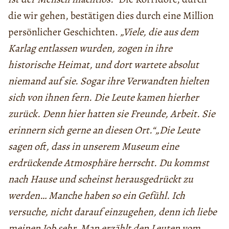
die wir gehen, bestätigen dies durch eine Million
persönlicher Geschichten.
„Viele, die aus dem
Karlag entlassen wurden, zogen in ihre
historische Heimat, und dort wartete absolut
niemand auf sie. Sogar ihre Verwandten hielten
sich von ihnen fern. Die Leute kamen hierher
zurück. Denn hier hatten sie Freunde, Arbeit. Sie
erinnern sich gerne an diesen Ort.“„Die Leute
sagen oft, dass in unserem Museum eine
erdrückende Atmosphäre herrscht. Du kommst
nach Hause und scheinst herausgedrückt zu
werden… Manche haben so ein Gefühl. Ich
versuche, nicht darauf einzugehen, denn ich liebe
meinen Job sehr. Man erzählt den Leuten vom