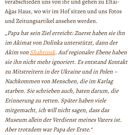
verabschieden uns von ihr und gehen zu Eltaı-
Aģas Haus, wo wir im Hof ​​sitzen und uns Fotos
und Zeitungsartikel ansehen werden.
„Papa hat sein Ziel erreicht: Zuerst haben sie ihn
im Akimat von Dolinka unterstützt, dann der
Akim von
Shahtinsk
. Auf regionaler Ebene haben
sie ihn nicht mehr ignoriert. Es entstand Kontakt
zu Mitstreitern in der Ukraine und in Polen –
Nachkommen von Menschen, die im Karlag
starben. Sie schrieben auch, baten darum, die
Erinnerung zu retten. Später haben viele
mitgemacht, ich will nicht sagen, dass das
Museum allein der Verdienst meines Vaters ist.
Aber trotzdem war Papa der Erste.“