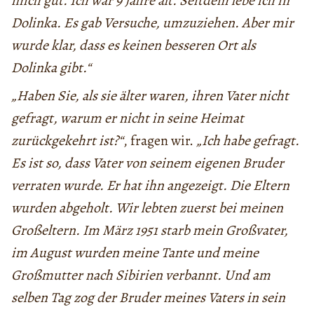
mich gut. Ich war 9 Jahre alt. Seitdem lebe ich in
Dolinka. Es gab Versuche, umzuziehen. Aber mir
wurde klar, dass es keinen besseren Ort als
Dolinka gibt.“
„Haben Sie, als sie älter waren, ihren Vater nicht
gefragt, warum er nicht in seine Heimat
zurückgekehrt ist?“
, fragen wir.
„Ich habe gefragt.
Es ist so, dass Vater von seinem eigenen Bruder
verraten wurde. Er hat ihn angezeigt. Die Eltern
wurden abgeholt. Wir lebten zuerst bei meinen
Großeltern. Im März 1951 starb mein Großvater,
im August wurden meine Tante und meine
Großmutter nach Sibirien verbannt. Und am
selben Tag zog der Bruder meines Vaters in sein