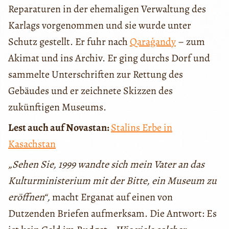
Reparaturen in der ehemaligen Verwaltung des
Karlags vorgenommen und sie wurde unter
Schutz gestellt. Er fuhr nach
Qaraģandy
– zum
Akimat und ins Archiv. Er ging durchs Dorf und
sammelte Unterschriften zur Rettung des
Gebäudes und er zeichnete Skizzen des
zukünftigen Museums.
Lest auch auf Novastan:
Stalins Erbe in
Kasachstan
„Sehen Sie, 1999 wandte sich mein Vater an das
Kulturministerium mit der Bitte, ein Museum zu
eröffnen“,
macht Erganat auf einen von
Dutzenden Briefen aufmerksam. Die Antwort: Es