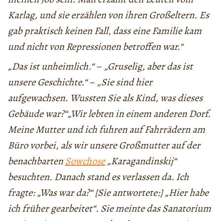
Karlag, und sie erzählen von ihren Großeltern. Es
gab praktisch keinen Fall, dass eine Familie kam
und nicht von Repressionen betroffen war.“
„Das ist unheimlich.“
–
„Gruselig, aber das ist
unsere Geschichte.“
–
„Sie sind hier
aufgewachsen. Wussten Sie als Kind, was dieses
Gebäude war?“„Wir lebten in einem anderen Dorf.
Meine Mutter und ich fuhren auf Fahrrädern am
Büro vorbei, als wir unsere Großmutter auf der
benachbarten
Sowchose
„Karagandinskij“
besuchten. Danach stand es verlassen da. Ich
fragte: „Was war da?“ [Sie antwortete:] „Hier habe
ich früher gearbeitet“. Sie meinte das Sanatorium