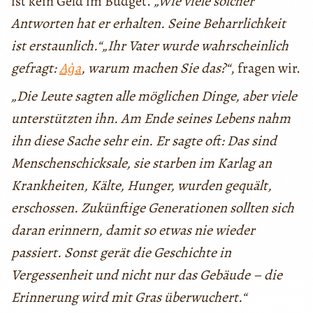
ist kein Geld im Budget.
„Wie viele solcher
Antworten hat er erhalten. Seine Beharrlichkeit
ist erstaunlich.“„Ihr Vater wurde wahrscheinlich
gefragt:
Aģa
, warum machen Sie das?“
, fragen wir.
„Die Leute sagten alle möglichen Dinge, aber viele
unterstützten ihn. Am Ende seines Lebens nahm
ihn diese Sache sehr ein. Er sagte oft: Das sind
Menschenschicksale, sie starben im Karlag an
Krankheiten, Kälte, Hunger, wurden gequält,
erschossen. Zukünftige Generationen sollten sich
daran erinnern, damit so etwas nie wieder
passiert. Sonst gerät die Geschichte in
Vergessenheit und nicht nur das Gebäude – die
Erinnerung wird mit Gras überwuchert.“