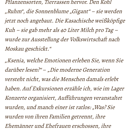
Pflanzensorten, Tierrassen hervor. Den Kohl
„Ruhm“, die Sonnenblume „Gigant“ – sie werden
jetzt noch angebaut. Die Kasachische weißköpfige
Kuh – sie gab mehr als 40 Liter Milch pro Tag –
wurde zur Ausstellung der Volkswirtschaft nach
Moskau geschickt.“
„Ksenia, welche Emotionen erleben Sie, wenn Sie
darüber lesen?“
–
„Die moderne Generation
versteht nicht, was die Menschen damals erlebt
haben. Auf Exkursionen erzähle ich, wie im Lager
Konzerte organisiert, Aufführungen veranstaltet
wurden, und manch einer ist ratlos: „Was? Sie
wurden von ihren Familien getrennt, ihre
Ehemänner und Ehefrauen erschossen, ihre