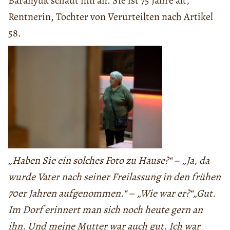
Baranyuk schaut ihn an. Sie ist 75 Jahre alt,
Rentnerin, Tochter von Verurteilten nach Artikel
58.
„Haben Sie ein solches Foto zu Hause?“
–
„Ja, da
wurde Vater nach seiner Freilassung in den frühen
70er Jahren aufgenommen.“
–
„Wie war er?“„Gut.
Im Dorf erinnert man sich noch heute gern an
ihn. Und meine Mutter war auch gut. Ich war