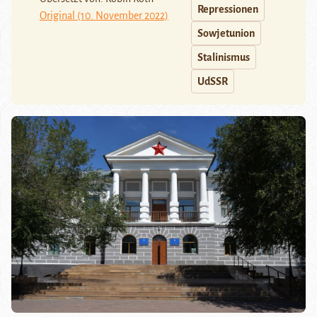
Repressionen
Original (10. November 2022)
Sowjetunion
Stalinismus
UdSSR