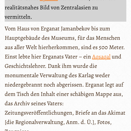
realitätsnahes Bild von Zentralasien zu
vermitteln.
Vom Haus von Erganat Jamanbekov bis zum
Hauptgebäude des Museums, für das Menschen
aus aller Welt hierherkommen, sind es 500 Meter.
Einst lebte hier Erganats Vater – ein
Aqsaqal
und
Geschichtslehrer. Dank ihm wurde die
monumentale Verwaltung des Karlag weder
niedergebrannt noch abgerissen. Erganat legt auf
dem Tisch den Inhalt einer schäbigen Mappe aus,
das Archiv seines Vaters:
Zeitungsveröffentlichungen, Briefe an das Akimat
[die Regionalverwaltung, Anm. d. Ü.], Fotos,