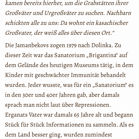
kamen bereits hierher, um die Grabstätten ihrer
Großväter und Urgroßväter zu suchen. Nachbarn
schickten alle zu uns: Da wohnt ein kasachischer
Großvater, der weiß alles über diesen Ort.“
Die Jamanbekovs zogen 1979 nach Dolinka. Zu
dieser Zeit war das Sanatorium „Brigantina“ auf
dem Gelände des heutigen Museums tätig, in dem
Kinder mit geschwächter Immunität behandelt
wurden. Jeder wusste, was für ein „Sanatorium“ es
in den 30er und 40er Jahren gab, aber damals
sprach man nicht laut über Repressionen.
Erganats Vater war damals 65 Jahre alt und begann
Stück für Stück Informationen zu sammeln. Als es
dem Land besser ging, wurden zumindest