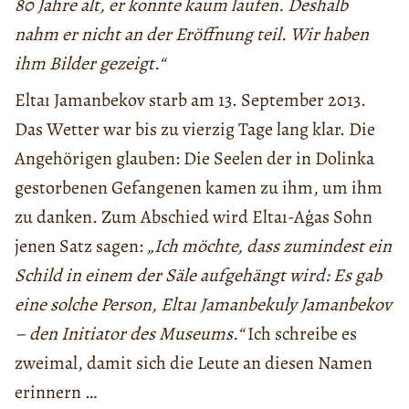
80 Jahre alt, er konnte kaum laufen. Deshalb
nahm er nicht an der Eröffnung teil. Wir haben
ihm Bilder gezeigt.“
Eltaı Jamanbekov starb am 13. September 2013.
Das Wetter war bis zu vierzig Tage lang klar. Die
Angehörigen glauben: Die Seelen der in Dolinka
gestorbenen Gefangenen kamen zu ihm, um ihm
zu danken. Zum Abschied wird Eltaı-Aģas Sohn
jenen Satz sagen:
„Ich möchte, dass zumindest ein
Schild in einem der Säle aufgehängt wird: Es gab
eine solche Person, Eltaı Jamanbekuly Jamanbekov
– den Initiator des Museums.“
Ich schreibe es
zweimal, damit sich die Leute an diesen Namen
erinnern …