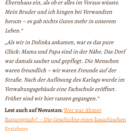
Elternhaus ein, als ob er alles im Voraus wüsste.
Mein Bruder und ich hingen bei Verwandten
herum – es gab nichts Gutes mehr in unserem
Leben.“
„Als wir in Dolinka ankamen, war es das pure
Glück: Mama und Papa sind in der Nähe. Das Dorf
war damals sauber und gepflegt. Die Menschen
waren freundlich – wir waren Freunde auf der
Straße. Nach der Auflösung des Karlags wurde im
Verwaltungsgebäude eine Fachschule eröffnet.
Früher sind wir hier tanzen gegangen.“
Lest auch auf Novastan:
Wer war Ahmet
Baıtursynuly? – Die Geschichte eines kasachischen
Erziehers