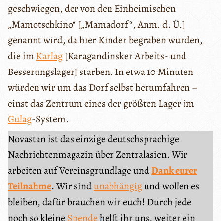
geschwiegen, der von den Einheimischen
„Mamotschkino“ [„Mamadorf“, Anm. d. Ü.]
genannt wird, da hier Kinder begraben wurden,
die im
Karlag
[Karagandinsker Arbeits- und
Besserungslager] starben. In etwa 10 Minuten
würden wir um das Dorf selbst herumfahren –
einst das Zentrum eines der größten Lager im
Gulag
-System.
Novastan ist das einzige deutschsprachige
Nachrichtenmagazin über Zentralasien. Wir
arbeiten auf Vereinsgrundlage und
Dank eurer
Teilnahme
. Wir sind
unabhängig
und wollen es
bleiben, dafür brauchen wir euch! Durch jede
noch so kleine
Spende
helft ihr uns, weiter ein