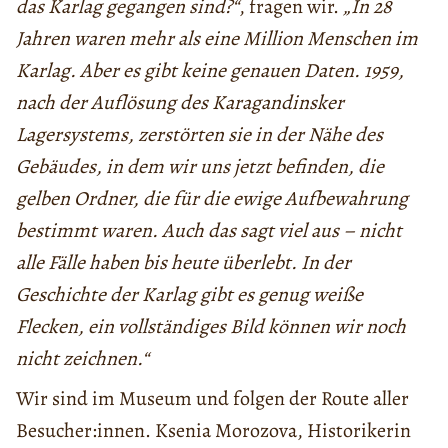
das Karlag gegangen sind?“
, fragen wir.
„In 28
Jahren waren mehr als eine Million Menschen im
Karlag. Aber es gibt keine genauen Daten. 1959,
nach der Auflösung des Karagandinsker
Lagersystems, zerstörten sie in der Nähe des
Gebäudes, in dem wir uns jetzt befinden, die
gelben Ordner, die für die ewige Aufbewahrung
bestimmt waren. Auch das sagt viel aus – nicht
alle Fälle haben bis heute überlebt. In der
Geschichte der Karlag gibt es genug weiße
Flecken, ein vollständiges Bild können wir noch
nicht zeichnen.“
Wir sind im Museum und folgen der Route aller
Besucher:innen. Ksenia Morozova, Historikerin