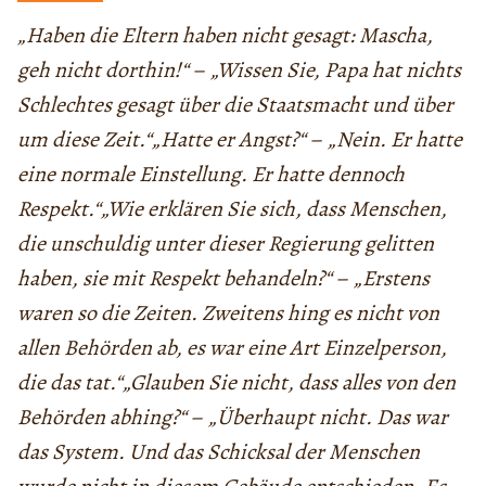
„Haben die Eltern haben nicht gesagt: Mascha,
geh nicht dorthin!“
–
„Wissen Sie, Papa hat nichts
Schlechtes gesagt über die Staatsmacht und über
um diese Zeit.“„Hatte er Angst?“
–
„Nein. Er hatte
eine normale Einstellung. Er hatte dennoch
Respekt.“„Wie erklären Sie sich, dass Menschen,
die unschuldig unter dieser Regierung gelitten
haben, sie mit Respekt behandeln?“
–
„Erstens
waren so die Zeiten. Zweitens hing es nicht von
allen Behörden ab, es war eine Art Einzelperson,
die das tat.“„Glauben Sie nicht, dass alles von den
Behörden abhing?“
–
„Überhaupt nicht. Das war
das System. Und das Schicksal der Menschen