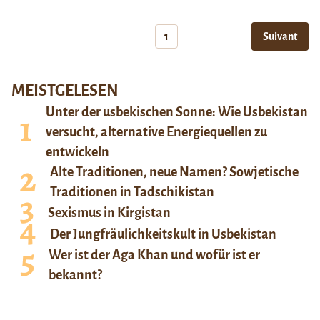
1
Suivant
MEISTGELESEN
Unter der usbekischen Sonne: Wie Usbekistan
versucht, alternative Energiequellen zu
entwickeln
Alte Traditionen, neue Namen? Sowjetische
Traditionen in Tadschikistan
Sexismus in Kirgistan
Der Jungfräulichkeitskult in Usbekistan
Wer ist der Aga Khan und wofür ist er
bekannt?