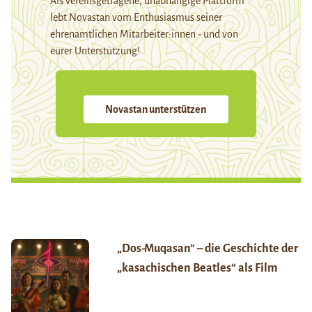
Als vereinsgetragene, unabhängige Plattform
lebt Novastan vom Enthusiasmus seiner
ehrenamtlichen Mitarbeiter:innen - und von
eurer Unterstützung!
Novastan unterstützen
„Dos-Muqasan“ – die Geschichte der
„kasachischen Beatles“ als Film