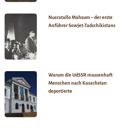
Nusratullo Mahsum – der erste
Anführer Sowjet-Tadschikistans
Warum die UdSSR massenhaft
Menschen nach Kasachstan
deportierte