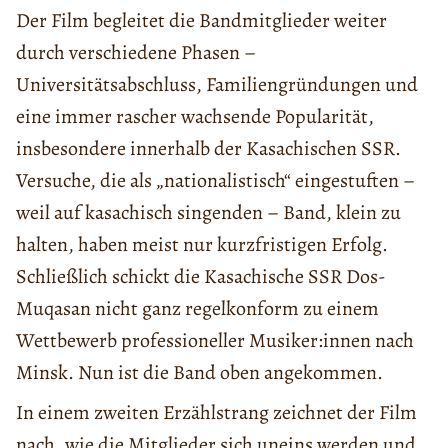
Der Film begleitet die Bandmitglieder weiter
durch verschiedene Phasen –
Universitätsabschluss, Familiengründungen und
eine immer rascher wachsende Popularität,
insbesondere innerhalb der Kasachischen SSR.
Versuche, die als „nationalistisch“ eingestuften –
weil auf kasachisch singenden – Band, klein zu
halten, haben meist nur kurzfristigen Erfolg.
Schließlich schickt die Kasachische SSR Dos-
Muqasan nicht ganz regelkonform zu einem
Wettbewerb professioneller Musiker:innen nach
Minsk. Nun ist die Band oben angekommen.
In einem zweiten Erzählstrang zeichnet der Film
nach, wie die Mitglieder sich uneins werden und