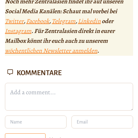
Noch mehr Zentralasien findet ihr auf unseren
Social Media Kanälen: Schaut mal vorbei bei
Twitter
,
Facebook
,
Telegram
,
Linkedin
oder
Instagram
. Für Zentralasien direkt in eurer
Mailbox könnt ihr euch auch zu unserem
wöchentlichen Newsletter anmelden
.
KOMMENTARE