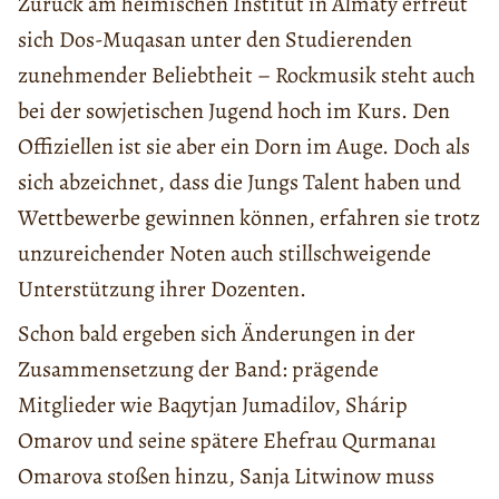
Zurück am heimischen Institut in Almaty erfreut
sich Dos-Muqasan unter den Studierenden
zunehmender Beliebtheit – Rockmusik steht auch
bei der sowjetischen Jugend hoch im Kurs. Den
Offiziellen ist sie aber ein Dorn im Auge. Doch als
sich abzeichnet, dass die Jungs Talent haben und
Wettbewerbe gewinnen können, erfahren sie trotz
unzureichender Noten auch stillschweigende
Unterstützung ihrer Dozenten.
Schon bald ergeben sich Änderungen in der
Zusammensetzung der Band: prägende
Mitglieder wie Baqytjan Jumadilov, Shárip
Omarov und seine spätere Ehefrau Qurmanaı
Omarova stoßen hinzu, Sanja Litwinow muss