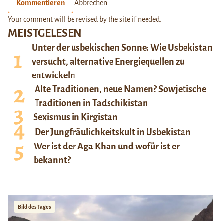
Kommentieren
Abbrechen
Your comment will be revised by the site if needed.
MEISTGELESEN
Unter der usbekischen Sonne: Wie Usbekistan
versucht, alternative Energiequellen zu
entwickeln
Alte Traditionen, neue Namen? Sowjetische
Traditionen in Tadschikistan
Sexismus in Kirgistan
Der Jungfräulichkeitskult in Usbekistan
Wer ist der Aga Khan und wofür ist er
bekannt?
Bild des Tages