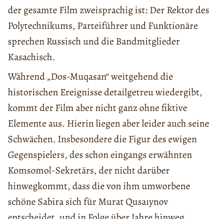
der gesamte Film zweisprachig ist: Der Rektor des
Polytechnikums, Parteiführer und Funktionäre
sprechen Russisch und die Bandmitglieder
Kasachisch.
Während „Dos-Muqasan“ weitgehend die
historischen Ereignisse detailgetreu wiedergibt,
kommt der Film aber nicht ganz ohne fiktive
Elemente aus. Hierin liegen aber leider auch seine
Schwächen. Insbesondere die Figur des ewigen
Gegenspielers, des schon eingangs erwähnten
Komsomol-Sekretärs, der nicht darüber
hinwegkommt, dass die von ihm umworbene
schöne Sabira sich für Murat Qusaıynov
entscheidet, und in Folge über Jahre hinweg