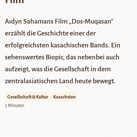
A
ıdyn Sahamans Film „Dos-Muqasan“
erzählt die Geschichte einer der
erfolgreichsten kasachischen Bands. Ein
sehenswertes Biopic, das nebenbei auch
aufzeigt, was die Gesellschaft in dem
zentralasiatischen Land heute bewegt.
Gesellschaft & Kultur
Kasachstan
5 Minuten