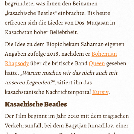
begründete, was ihnen den Beinamen
„kasachische Beatles“ einbrachte. Bis heute
erfreuen sich die Lieder von Dos-Muqasan in
Kasachstan hoher Beliebtheit.
Die Idee zu dem Biopic bekam Sahaman eigenen
Angaben zufolge 2018, nachdem er
Bohemian
Rhapsody
über die britische Band
Queen
gesehen
hatte.
„Warum machen wir das nicht auch mit
unseren Legenden?“
, zitiert ihn das
kasachstanische Nachrichtenportal
Kursiv
.
Kasachische Beatles
Der Film beginnt im Jahr 2010 mit dem tragischen
Verkehrsunfall, bei dem Baqytjan Jumadilov, einer