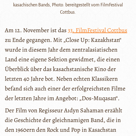
kasachischen Bands, Photo: bereitgestellt vom FilmFestival
Cottbus.
Am 12. November ist das
33. FilmFestival Cottbus
zu Ende gegangen. Mit „Close Up: Kazakhstan“
wurde in diesem Jahr dem zentralasiatischen
Land eine eigene Sektion gewidmet, die einen
Überblick über das kasachstanische Kino der
letzten 40 Jahre bot. Neben echten Klassikern
befand sich auch einer der erfolgreichsten Filme
der letzten Jahre im Angebot: „Dos-Muqasan“.
Der Film von Regisseur Aıdyn Sahaman erzählt
die Geschichte der gleichnamigen Band, die in
den 1960ern den Rock und Pop in Kasachstan