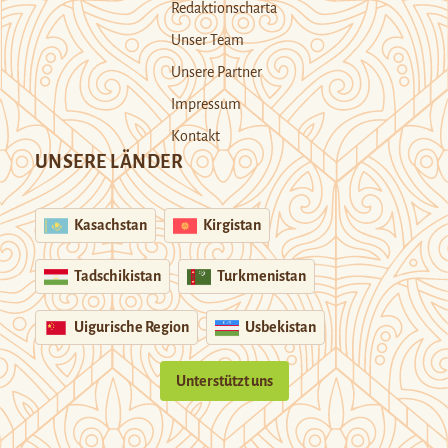
Redaktionscharta
Unser Team
Unsere Partner
Impressum
Kontakt
UNSERE LÄNDER
Kasachstan
Kirgistan
Tadschikistan
Turkmenistan
Uigurische Region
Usbekistan
Unterstützt uns