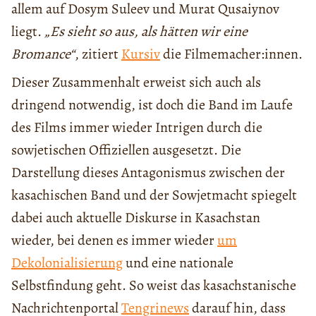
allem auf Dosym Suleev und Murat Qusaiynov
liegt.
„Es sieht so aus, als hätten wir eine
Bromance“
, zitiert
Kursiv
die Filmemacher:innen.
Dieser Zusammenhalt erweist sich auch als
dringend notwendig, ist doch die Band im Laufe
des Films immer wieder Intrigen durch die
sowjetischen Offiziellen ausgesetzt. Die
Darstellung dieses Antagonismus zwischen der
kasachischen Band und der Sowjetmacht spiegelt
dabei auch aktuelle Diskurse in Kasachstan
wieder, bei denen es immer wieder
um
Dekolonialisierung
und eine nationale
Selbstfindung geht. So weist das kasachstanische
Nachrichtenportal
Tengrinews
darauf hin, dass