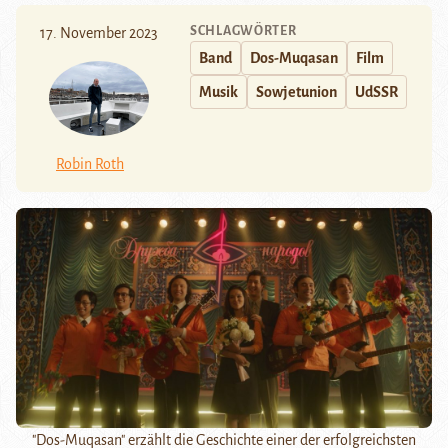
SCHLAGWÖRTER
17. November 2023
Band
Dos-Muqasan
Film
Musik
Sowjetunion
UdSSR
Robin Roth
"Dos-Muqasan" erzählt die Geschichte einer der erfolgreichsten