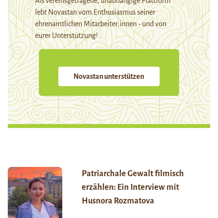
Als vereinsgetragene, unabhängige Plattform
lebt Novastan vom Enthusiasmus seiner
ehrenamtlichen Mitarbeiter:innen - und von
eurer Unterstützung!
Novastan unterstützen
Patriarchale Gewalt filmisch
erzählen: Ein Interview mit
Husnora Rozmatova