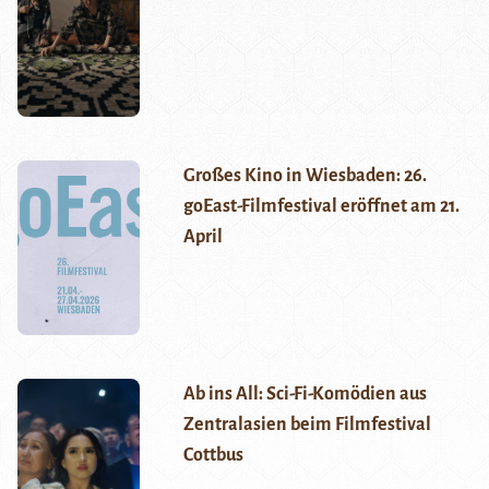
Großes Kino in Wiesbaden: 26.
goEast-Filmfestival eröffnet am 21.
April
Ab ins All: Sci-Fi-Komödien aus
Zentralasien beim Filmfestival
Cottbus