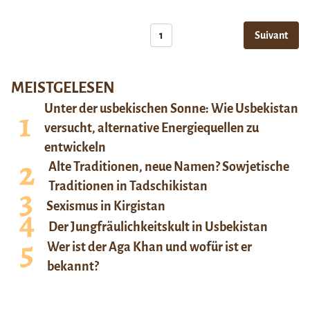
1
Suivant
MEISTGELESEN
Unter der usbekischen Sonne: Wie Usbekistan
versucht, alternative Energiequellen zu
entwickeln
Alte Traditionen, neue Namen? Sowjetische
Traditionen in Tadschikistan
Sexismus in Kirgistan
Der Jungfräulichkeitskult in Usbekistan
Wer ist der Aga Khan und wofür ist er
bekannt?